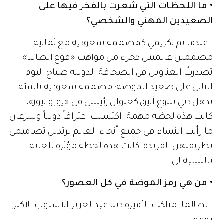
• ما اللحظات التي شعرت بالفخر فيها على
الصعيدين المهني والشخصي؟
- عندما تم تكريمي كمصممة سعودية مع ثمانية
مصممين عالميين كجزء من مواهب «فوغ إيطاليا».
تصدرتُ العناوين في الصحافة الدولية صباح اليوم
التالي على صعيد الموضة: مصممة سعودية ناشئة
تذهل دبي بتنوع أنيق كعنوان رئيسي في «يورو نيوز»،
كانت هذه لحظة مهمة. اكتسبت اعترافاً دولياً وسرعان
ما رأيت النساء في جميع أنحاء العالم يرتدين تصاميمي
بطريقتهن الفريدة، كانت هذه لحظة مؤثرة للغاية
بالنسبة لي.
• من هي رمز الموضة في كل العصور؟
- لطالما امتلكت الأميرة دينا عبدالعزيز الأسلوب الأكثر