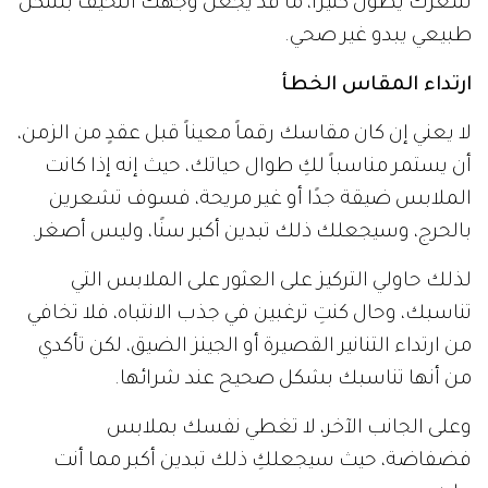
شعرك يطول كثيرًا، ما قد يجعل وجهك النحيف بشكل
طبيعي يبدو غير صحي.
ارتداء المقاس الخطأ
لا يعني إن كان مقاسك رقماً معيناً قبل عقدٍ من الزمن،
أن يستمر مناسباً لكِ طوال حياتك، حيث إنه إذا كانت
الملابس ضيقة جدًا أو غير مريحة، فسوف تشعرين
بالحرج، وسيجعلك ذلك تبدين أكبر سنًا، وليس أصغر.
لذلك حاولي التركيز على العثور على الملابس التي
تناسبك، وحال كنتِ ترغبين في جذب الانتباه، فلا تخافي
من ارتداء التنانير القصيرة أو الجينز الضيق، لكن تأكدي
من أنها تناسبك بشكل صحيح عند شرائها.
وعلى الجانب الآخر، لا تغطي نفسك بملابس
فضفاضة، حيث سيجعلكِ ذلك تبدين أكبر مما أنت