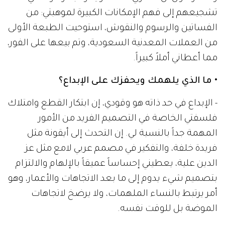
تشجيعهم إلى فهم الإمكانات الكبيرة لموهبتي: من
الفساتين والرسوم والنقوش، استوحيت الطبعة الأولى
من العملات المعدنية السعودية، وتم بيعها على الفور،
مما أعطاني أملاً كبيراً.
• ما الذي يلهمك ويحفزك على الإبداع؟
- الإبداع في حد ذاته هو وقودي، إن ابتكار القطع وامتلاك
فلسفتي الخاصة في التصميم الفريد من الأمور
المهمة جداً بالنسبة لي. إن التحدث إلى أيقونة مثل
فريدة خلفة، والتفكير في مصمم عربي لامع مثل عز
الدين علية، يعطيني إحساساً عميقاً بالإلهام والالتزام
بتصميم شيء يدوم إلى ما بعد الاتجاهات والأعمار، وهو
أمر يرتبط بالنساء الملهمات، ولا يرضخ لاتجاهات
الموضة بل للوقت نفسه.