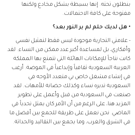
بنطلون تحته. إنها بسيطة بشكل مخادع ولكنها
مفتوحة على كافة الاحتمالات.
• هل لديك حلم لم ير النور بعد؟
- علامتي التجارية موجودة ليس فقط لتمثيل نفسي
وأفكاري، بل لمساعدة أكبر عدد ممكن من النساء. لقد
كانت نتاجاً للإمكانات الهائلة التي تتمتع بها المملكة
العربية السعودية ثقافياً وإبداعياً في الموضة. أرغب
في إنشاء مشغل خاص بي متعدد الأوجه في
السعودية تديره نساء وكذلك حضانة للأمهات. لقد
صنعت في السعودية من قبل وأعمل على تطوير
المزيد هنا، على الرغم من أن الأمر كان يمثل تحدياً في
الماضي. نحن نعمل على طريقة للجمع بين أفضل ما
في الشرق والغرب، وما يجمع بين التقاليد والحداثة.