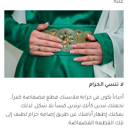
عليه.
لا تنسي الحزام
أحياناً تكون في خزانة ملابسك قطع فضفاضة كثيراً،
تجعلك تبدين كأنكِ ترتدين كيساً بلا شكل، لذلك
يمكنك إظهار أناقتك عن طريق إضافة حزام لطيف إلى
تلك القطعة الفضفاضة.