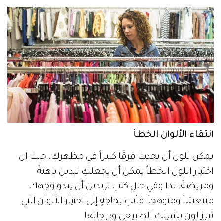
انتقاء الألوان الخطأ
يمكن للون أن يحدث فرقًا كبيراً في مظهرك، حيث إن
اختيار اللون الخطأ يمكن أن يجعلكِ تبدين باهتةً
ومريضةً. لذا وفي حالِ كنتِ تريدين أن يبدو وجهك
منتعشاً ومتوهجاً، فأنتِ بحاجةٍ إلى اختيار الألوان التي
تبرز لون بشرتك الطبيعي ودرجاتها.