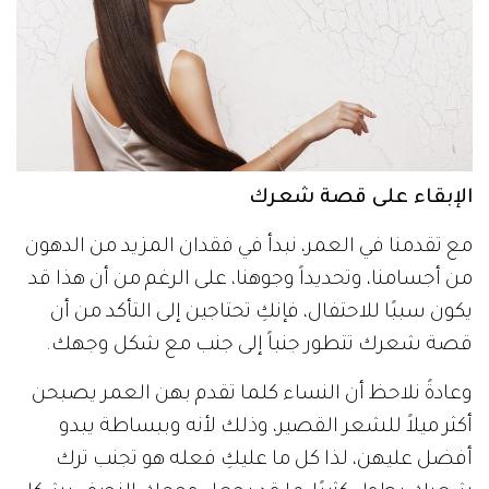
الإبقاء على قصة شعرك
مع تقدمنا في العمر، نبدأ في فقدان المزيد من الدهون
من أجسامنا، وتحديداً وجوهنا، على الرغم من أن هذا قد
يكون سببًا للاحتفال، فإنكِ تحتاجين إلى التأكد من أن
قصة شعرك تتطور جنباً إلى جنب مع شكل وجهك.
وعادةً نلاحظ أن النساء كلما تقدم بهن العمر يصبحن
أكثر ميلاً للشعر القصير، وذلك لأنه وببساطة يبدو
أفضل عليهن، لذا كل ما عليكِ فعله هو تجنب ترك