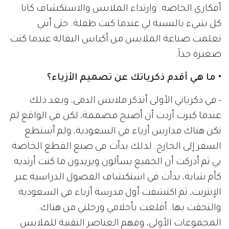
أفكاري الخاصة. وارتداء الملابس والاستكشاف كانا
كل شيء بالنسبة لي عندما كنت طفلة. حتى أنني
تعلمت صناعة الملابس من أكياس البقالة عندما كنت
صغيرة جداً.
• ما هي أقدم ذكرياتك عن تصميم الأزياء؟
- في ذكرياتي الأولى أتذكر ملابس الدمى، وبعد ذلك
عندما كبرت أردت أن أصبح مصممة، لكن في الواقع لم
تكن هناك مدارس أزياء في السعودية، ولم أستطع
السفر إلى الخارج. لذلك بدأت في صنع القطع الخاصة
بي ثم أدركت أن الجميع يسألون ويريدون ما كنت أرتديه.
كأم شابة، بدأت في استكشاف الفصول الدراسية عبر
الإنترنت، ثم اكتشفت أول مدرسة أزياء في السعودية
والتحقت بها. أقلعت بأحلامي ورحلتي من هناك.
المجموعات الأولى، وفهم العناصر التقنية للملابس