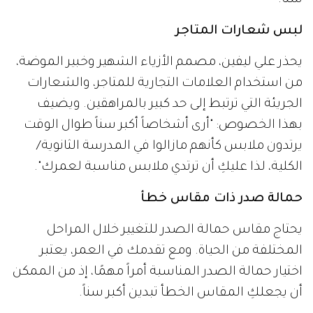
لبس شعارات المتاجر
يحذر علي ليفين، مصمم الأزياء الشهير وخبير الموضة،
من استخدام العلامات التجارية للمتاجر، والشعارات
الجريئة التي ترتبط إلى حد كبير بالمراهقين. ويضيف
بهذا الخصوص: "أرى أشخاصاً أكبر سناً طوال الوقت
يرتدون ملابس كأنهم مازالوا في المدرسة الثانوية/
الكلية، لذا عليكِ أن ترتدي ملابس مناسبة لعمرك".
حمالة صدر ذات مقاس خطأ
يحتاج مقاس حمالة الصدر للتغيير خلال المراحل
المختلفة من الحياة. ومع تقدمك في العمر، يعتبر
اختيار حمالة الصدر المناسبة أمراً مهمًا، إذ من الممكن
أن يجعلكِ المقاس الخطأ تبدين أكبر سناً.