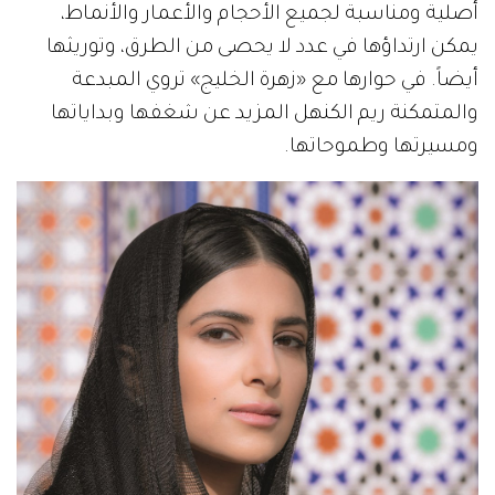
أصلية ومناسبة لجميع الأحجام والأعمار والأنماط،
يمكن ارتداؤها في عدد لا يحصى من الطرق، وتوريثها
أيضاً. في حوارها مع «زهرة الخليج» تروي المبدعة
والمتمكنة ريم الكنهل المزيد عن شغفها وبداياتها
ومسيرتها وطموحاتها.