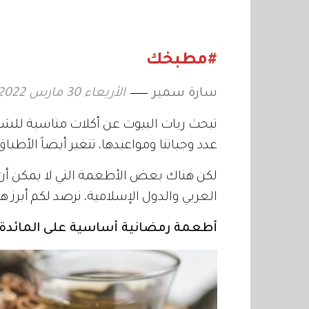
الخوخ والتوت الأزرق»
الحلاوة 
طبق وا
#مطبخك
سارة سمير
الأربعاء 30 مارس 2022 18:55
تبحث ربات البيوت عن أكلات مناسبة للشهر
عدد وجباتنا ومواعيدها، تتغير أيضاً الأطبا
لكن هناك بعض الأطعمة التي لا يمكن أ
العربي والدول الإسلامية، نرصد لكم أبرز ه
أطعمة رمضانية أساسية على المائدة ا