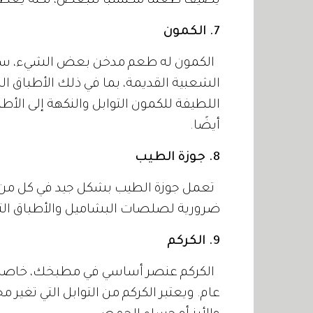
يضيف طعمًا مكتسبًا للبعض، لكنه يعطي
7. الكمون
الكمون له طعم مدخن بعض الشيء، ستجدي
الشعبية القديمة، بما في ذلك الأطباق ال
اللطيفة للكمون التوابل والنكهة إلى الأط
أيضًا.
8. جوزة الطيب
تعمل جوزة الطيب بشكل جيد في كل من الأ
ضرورية لصلصات البشاميل والأطباق التي
9. الكركم
الكركم عنصر أساسي في مطبخك، خاصة إذا
عام. ويعتبر الكركم من التوابل التي تغير 