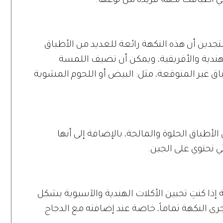
 أطباقك نكهة فريدة من نوعها.
ن أن هذه النكهة رائعة للعديد من الأطباق
هندية والأفريقية، ويمكن أن تضيف اللمسة
باق غير المتوقعة، مثل: البيض أو اللحوم المشوية
طباق الحلوة والمالحة، بالإضافة إلى أنها
 تحتوي على الجبن.
 كنتِ تحبين الأكلات الهندية والآسيوية بشكل
مجرى النكهة تماماً، خاصة عند إضافته مع الدجاج