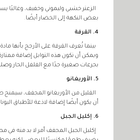
الزعتر خشبي وليموني وخفيف، وغالبًا يس
بعض النكهة إلى الخضار أيضًا.
4. القرفة
بينما تُعرف القرفة على الأرجح بأنها ماد
ويمكن أن تكون هذه التوابل إضافة ممتازة
بجرعات صغيرة جدًا مع الفلفل الحار وص
5. الأوريغانو
القليل من الأوريغانو المجفف، سيمنح صل
أن يكون أيضًا إضافة لاذعة للأطباق اليونا
6. إكليل الجبل
إكليل الجبل المجفف أمر لا بد منه في مط