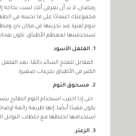
رمضان، لا بد أن تعرفي أنك لست بحاجة إلى
مجموعتك اعتمادًا على ما تحبينه في الطهي
تدوم لفترة عند تخزينها في مكان بارد ومظل
تستخدمينها لمعظم الأطباق، تكون نفحات ل
1. الفلفل الأسود
كمقابل للملح السائد دائمًا، يعد الفلفل
الكثير في الأطباق بجرعات صغيرة.
2. مسحوق الثوم
حتى إذا اخترت استخدام الثوم الطازج بش
يكون مفيدًا أيضًا، إنها طريقة رائعة لإض
استخدامها لخلطها مع خلطات التوابل ا
3. الزعتر