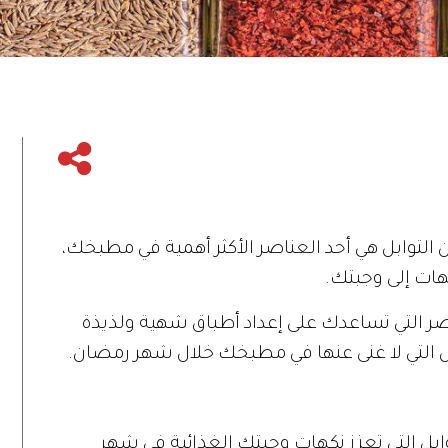
لتوابل هي أحد العناصر الأكثر أهمية في مطبخك،
هات إلى وجبتك.
ناصر التي تساعدك على إعداد أطباق شهية ولذيذة
بل التي لا غنى عنها في مطبخك خلال شهر رمضان.
ابل التي تعزز نكهات وجبتك الغذائية في شهر