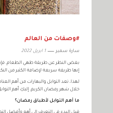
#وصفات من العالم
سارة سمير
1 ابريل 2022
بغض النظر عن طريقة طهي الطعام، فإن ا
إنها طريقة سريعة لإضافة الكثير من النك
لهذا، تعد التوابل والبهارات من أهم الع
خلال شهر رمضان الكريم، إليكِ أهم التوا
ما أهم التوابل لأطباق رمضان؟
قبل البدء في التعرف إلى أهم وأفضل التو