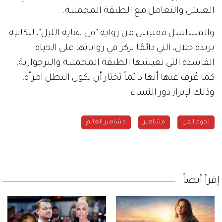
العيش والتعامل مع الطبقة المخملية.
والمسلسل مقتبس من رواية "في نهاية الليل"، للكاتبة
بريدة جلال، التي دائمًا تركز في رواياتها على الحياة
الفاسدة التي تعيشها الطبقة المخملية والبرجوازية،
كما عُرف عنها أنها دائماً تختار أن يكون البطل امرأة،
وذلك لإبراز دور النساء.
نجوم الفن
مشاهير
مشاهير العالم
إقرأ أيضاً