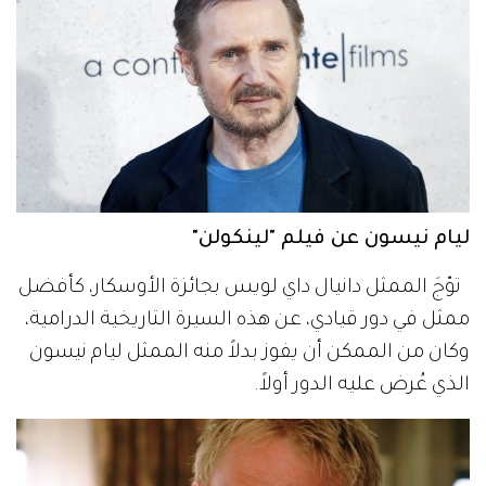
ليام نيسون عن فيلم "لينكولن"
توّجَ الممثل دانيال داي لويس بجائزة الأوسكار، كأفضل
ممثل في دور قيادي، عن هذه السيرة التاريخية الدرامية،
وكان من الممكن أن يفوز بدلاً منه الممثل ليام نيسون
الذي عُرض عليه الدور أولاً.