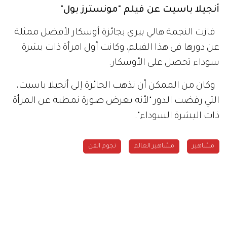
أنجيلا باسيت عن فيلم "مونسترز بول"
فازت النجمة هالي بيري بجائزة أوسكار لأفضل ممثلة
عن دورها في هذا الفيلم، وكانت أول امرأة ذات بشرة
سوداء تحصل على الأوسكار.
وكان من الممكن أن تذهب الجائزة إلى أنجيلا باسيت،
التي رفضت الدور "لأنه يعرض صورة نمطية عن المرأة
ذات البشرة السوداء".
مشاهير
مشاهير العالم
نجوم الفن