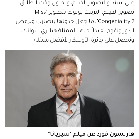
على استديو لتصوير الفيلم، وبحلول وقت انطلاق
تصوير الفيلم، التزمت بولوك بتصوير "Miss
Congeniality 2"، ما جعل جدولها يتضارب وترفض
الدور وتقوم به بدلاً منها الممثلة هيلاري سوانك،
وتحصل على جائزة الأوسكار لأفضل ممثلة.
هاريسون فورد عن فيلم "سيريانا"