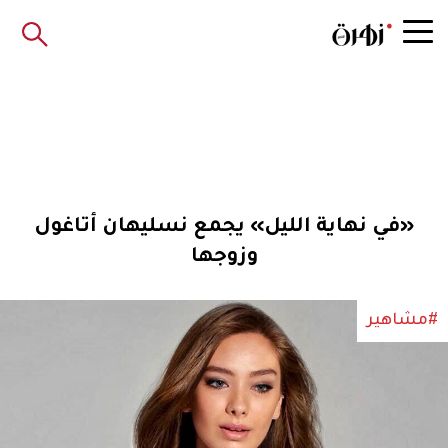
«في نهاية الليل» يجمع نسليهان أتاغول
وزوجها
#مشاهير