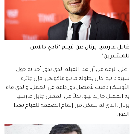
غايل غارسيا برنال عن فيلم "نادي دالاس
للمشترين"
على الرغم من أن هذا الفيلم الذي تدور أحداثه حول
سيرة ذاتية، كان بطولة ماثيو ماكونهي، فإن جائزة
الأوسكار ذهبت لأفضل دور داعم في العمل، والذي قام
به الممثل جاريد ليتو، بدلاً من الممثل جايل غارسيا
برنال، الذي لم يتمكن من إتمام الصفقة للقيام بهذا
الدور.