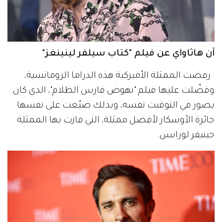
آن هاثاواي عن فيلم "كتاب سيلفر لينينغز"
رفضت الممثلة الأميركية هذه الدراما الرومانسية،
وفضّلت عليها فيلم "نهوض فارس الظلام"، الذي كان
يصور في التوقيت نفسه، وبذلك ضيّعت على نفسها
جائزة الأوسكار لأفضل ممثلة، التي فازت بها الممثلة
جينيفر لورانس.