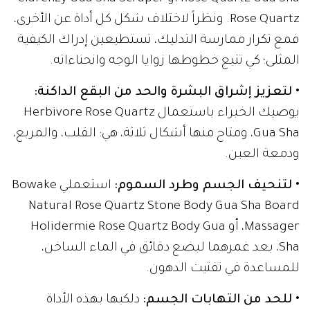
Rose Quartz. ونظراً لاختلاف شكل كل أداة عن الأخرى،
فمع تكرار ممارسة التدليك، تستطيعين إدراك الكيفية
المثلى؛ كي تتبع خطوطها زوايا الوجه وانحناءاته.
• لتعزيز إشراق البشرة والحد من البقع الداكنة:
يوصيك الخبراء باستعمال Herbivore Rose Quartz
Gua Sha، ومتاح منها أشكال ثلاثة، هي: القلب، والمربع،
ودمعة العين.
• لتنحيف الجسم وطرد السموم:
استعملي Bowake
Natural Rose Quartz Stone Body Gua Sha Board
Massager، أو Holidermie Rose Quartz Body Gua
Sha، بعد غمرهما لبضع دقائق في الماء الساخن،
للمساعدة في تفتيت الدهون.
• للحد من التهابات الجسم:
دلكيها بهذه الأداة