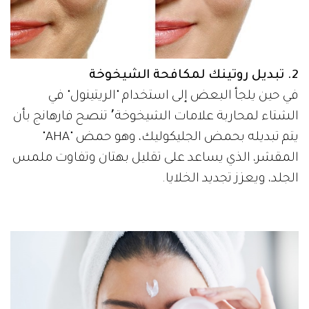
2. تبديل روتينك لمكافحة الشيخوخة
في حين يلجأ البعض إلى استخدام "الريتينول" في
الشتاء لمحاربة علامات الشيخوخة٬ تنصح فارهانج بأن
يتم تبديله بحمض الجليكوليك، وهو حمض "AHA"
المقشر، الذي يساعد على تقليل بهتان وتفاوت ملمس
الجلد، ويعزز تجديد الخلايا.