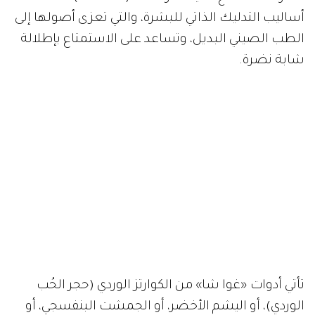
أساليب التدليك الذاتي للبشرة، والتي تعزى أصولها إلى
الطب الصيني البديل، وتساعد على الاستمتاع بإطلالة
شابة نضرة.
تأتي أدوات «غوا شا» من الكوارتز الوردي (حجر الحُب
الوردي)، أو اليشم الأخضر، أو الجمشت البنفسجي، أو