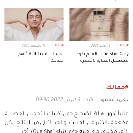
#جمالك
#جمالك
13 يوليو 2025
11 ديسمبر 2024
The Skin Diary.. العلم يقود
لمسات استثنائية تُلهم
مستقبل العناية بالبشرة
جمالك
#جمالك
تغريد محمود
الأحد 3 ابريل 2022 09:30
غالباً تكون هالة الضجيج حول تقنيات التجميل العصرية
مفعمة بالكثير من الحديث، والحد الأدنى من النتائج. لكن
الأمر مختلف مع تقنية «غوا شا» (Gua Sha)، أحد