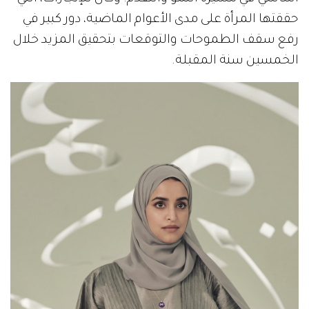
حققتها المرأة على مدى الأعوام الماضية، دور كبير في
رفع سقف الطموحات والتوقعات بتحقيق المزيد خلال
الخمسين سنة المقبلة.