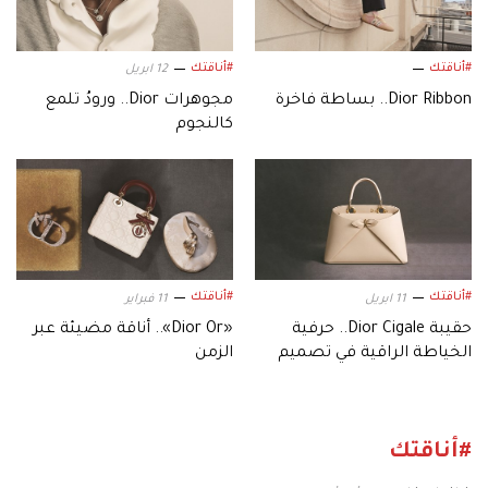
#أناقتك
#أناقتك
12 ابريل
Dior Ribbon.. بساطة فاخرة
مجوهرات Dior.. ورودُ تلمع
كالنجوم
#أناقتك
#أناقتك
11 ابريل
11 فبراير
حقيبة Dior Cigale.. حرفية
«Dior Or».. أناقة مضيئة عبر
الخياطة الراقية في تصميم
الزمن
عصري
#أناقتك