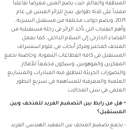
المنطقة والعالم، حيث يضم المبنى معرضاً تفاعلياً
ممتداً على ثلاثة طوابق، يتيح للزائر العيش في عام
2071، ويضم جوانب مختلفة من مستقبل البشرية،
وأهم التقنيات التي تأخذ الزائر في رحلة مستقبلية من
الفضاء الخارجي إلى السلام الداخلي. كما يعمل
المتحف كمختبر ومركز أبحاث في علوم استشراف
المستقبل في كافة القطاعات التنموية، وحاضنة تجمع
المفكرين والموهوبين، وسيكون مجمعاً للأفكار
والتصورات الجريئة لتنطلق منه المبادرات والمشاريع
العلمية والمعرفية للمساهمة في تسريع التطور
العلمي في شتى المجالات.
• هل من رابط بين التصميم الفريد للمتحف وبين
المستقبل؟
- يجمع تصميم المتحف بين التعقيد الهندسي الفريد