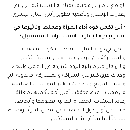
الواقع الإماراتي مختلف بقياداته الاستثنائية التي تثق
بقدرات الإنسان وبأهمية تطوير رأس المال البشري.
• أين تكمن قوة أداء المرأة وعملها وتأثيرها في
استراتيجية الإمارات لاستشراف المستقبل؟
- نحن في دولة الإمارات، تخطينا فكرة المناصفة
والمشاركة بين الرجل والمرأة في مسيرة التقدم
والازدهار. فالإماراتية اليوم شريكة في العمل والنجاح،
وهناك فرق كبير بين الشراكة والمشاركة. فالدولة التي
وصلت المريخ، وتصدرت قوائم المؤشرات العالمية
في مجالات عدة، وحققت آمال أمة بأكملها، معلنة
إعادة استئناف الحضارة العربية بعلومها وأبحاثها،
كانت من أولى دول المنطقة في تمكين المرأة، وجعلها
شريكاً أساسياً في بناء المستقبل.