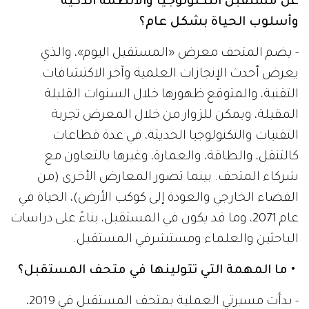
عن مستقبل التكنولوجيا والأنظمة الذكية
وأسلوب الحياة بشكل عام؟
- يضم المتحف معرض «المستقبل اليوم»، والذي
يعرض أحدث الإنجازات العلمية وآخر الاكتشافات
التقنية، والمتوقع ظهورها خلال السنوات القليلة
المقبلة، ويمكن للزوار من خلال المعرض تجربة
التقنيات والتكنولوجيا الحديثة، في عدة قطاعات
كالتنقل، والطاقة، والعمارة، وغيرها بالتعاون مع
شركاء المتحف. بينما تصور المعارض الأخرى (من
الفضاء الخارجي والعودة إلى كوكب الأرض)، الحياة في
عام 2071، وما قد يكون في المستقبل، بناءً على دراسات
الباحثين والعلماء ومستشرفي المستقبل.
• ما المهمة التي تتولينها في متحف المستقبل؟
- بدأت مسيرتي العملية بمتحف المستقبل في 2019،