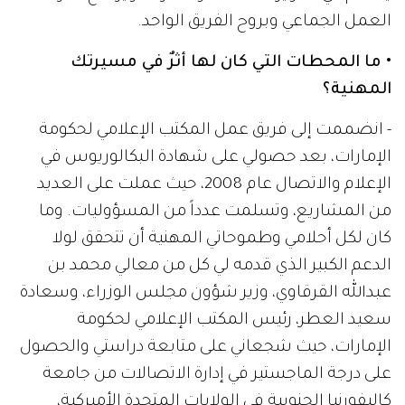
العمل الجماعي وبروح الفريق الواحد.
• ما المحطات التي كان لها أثرٌ في مسيرتك
المهنية؟
- انضممت إلى فريق عمل المكتب الإعلامي لحكومة
الإمارات، بعد حصولي على شهادة البكالوريوس في
الإعلام والاتصال عام 2008، حيث عملت على العديد
من المشاريع، وتسلمت عدداً من المسؤوليات. وما
كان لكل أحلامي وطموحاتي المهنية أن تتحقق لولا
الدعم الكبير الذي قدمه لي كل من معالي محمد بن
عبدالله القرقاوي، وزير شؤون مجلس الوزراء، وسعادة
سعيد العطر، رئيس المكتب الإعلامي لحكومة
الإمارات، حيث شجعاني على متابعة دراستي والحصول
على درجة الماجستير في إدارة الاتصالات من جامعة
كاليفورنيا الجنوبية في الولايات المتحدة الأميركية،