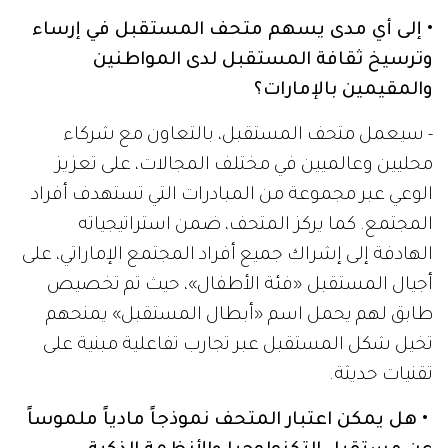
• إلى أي مدى يسهم متحف المستقبل في إرساء
وترسيخ ثقافة المستقبل لدى المواطنين
والمقيمين بالإمارات؟
- سيعمل متحف المستقبل، بالتعاون مع شركاء
محليين وعالميين في مختلف المجالات، على تعزيز
الوعي عبر مجموعة من المبادرات التي تستهدف أفراد
المجتمع. كما يركز المتحف، ضمن استراتيجياته
الهادفة إلى إشراك جميع أفراد المجتمع الإماراتي، على
أجيال المستقبل «فئة الأطفال»، حيث تم تخصيص
طابق لهم يحمل اسم «أبطال المستقبل» يمنحهم
تخيل شكل المستقبل عبر تجارب تفاعلية مبنية على
تقنيات حديثة.
• هل يمكن اعتبار المتحف نموذجاً مادياً ملموساً