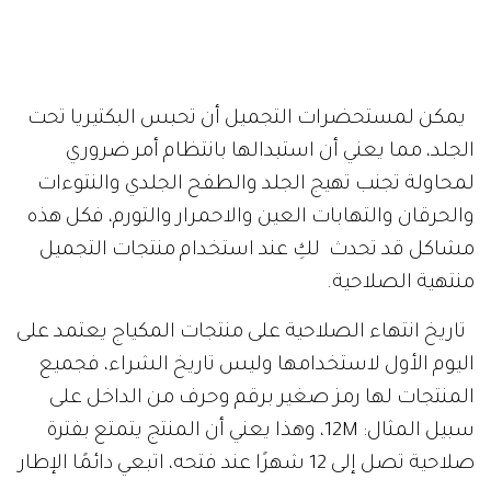
يمكن لمستحضرات التجميل أن تحبس البكتيريا تحت
الجلد، مما يعني أن استبدالها بانتظام أمر ضروري
لمحاولة تجنب تهيج الجلد والطفح الجلدي والنتوءات
والحرقان والتهابات العين والاحمرار والتورم، فكل هذه
مشاكل قد تحدث لكِ عند استخدام منتجات التجميل
منتهية الصلاحية.
تاريخ انتهاء الصلاحية على منتجات المكياج يعتمد على
اليوم الأول لاستخدامها وليس تاريخ الشراء، فجميع
المنتجات لها رمز صغير برقم وحرف من الداخل على
سبيل المثال: 12M، وهذا يعني أن المنتج يتمتع بفترة
صلاحية تصل إلى 12 شهرًا عند فتحه، اتبعي دائمًا الإطار