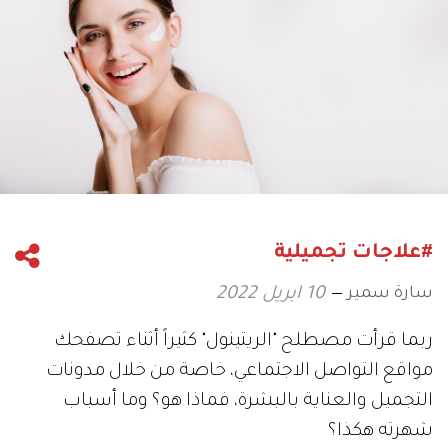
#علاجات تجميلية
سارة سمير
10 ابريل 2022
ربما قرأت مصطلح "الريتينول" كثيراً أثناء تصفحك
مواقع التواصل الاجتماعي، خاصة من خلال مدونات
التجميل والعناية بالبشرة، فماذا هو؟ وما أسباب
شهرته هكذا؟