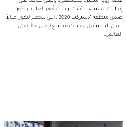
قصة رؤية متميزة للمستقبل، ويبقى شاهداً على
إنجازات عظيمة تحققت، وحدث أبهر العالم، ويكون
ضمن منطقة "دستركت 2020"، التي تتحضر لتكون مثالاً
لمدن المستقبل، وحديث مجتمع المال والأعمال
العالمي.