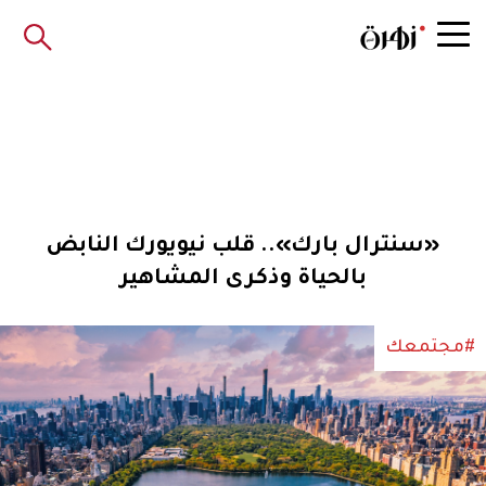
«سنترال بارك».. قلب نيويورك النابض
بالحياة وذكرى المشاهير
#مجتمعك