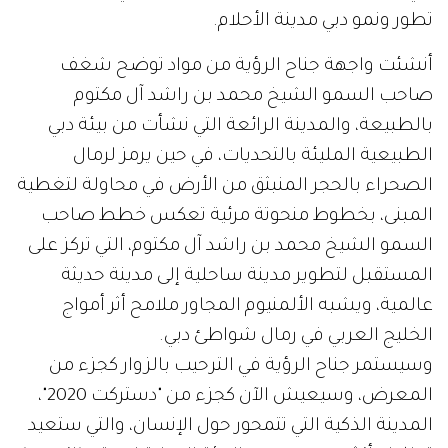
تطور ونمو دبي مدينة الأحلام.
أنشئت واجهة جناح الرؤية من مواد توضح شغف
صاحب السمو الشيخ محمد بن راشد آل مكتوم
بالطبيعة، والمدينة الرائعة التي نشأت من بيئة دبي
الطبيعية المليئة بالتحديات، في حين يرمز لرمال
الصحراء بالحجر المنبثق من الأرض في محاولة لتغطية
المبنى، بخطوط منحوتة مرئية تعكس خطط صاحب
السمو الشيخ محمد بن راشد آل مكتوم، التي تركز على
المستقبل لتطوير مدينة ساحلية إلى مدينة حديثة
عالمية، ويشبه الألمنيوم المجاور ملامح أثر أمواج
الخليج العربي في رمال شواطئ دبي.
وسيستمر جناح الرؤية في الترحيب بالزوار كجزء من
المعرض، وسيعيش الآن كجزء من "دستركت 2020"،
المدينة الذكية التي تتمحور حول الإنسان، والتي ستعيد