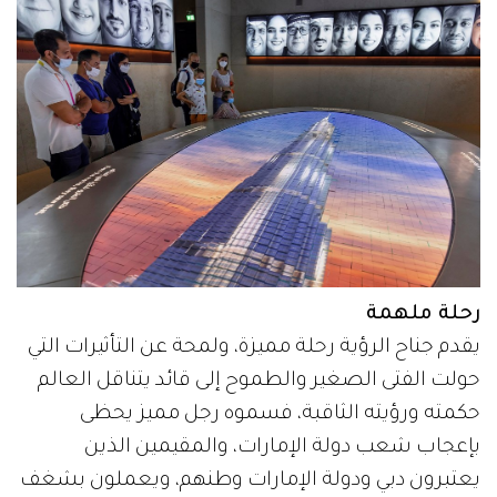
رحلة ملهمة
يقدم جناح الرؤية رحلة مميزة، ولمحة عن التأثيرات التي
حولت الفتى الصغير والطموح إلى قائد يتناقل العالم
حكمته ورؤيته الثاقبة، فسموه رجل مميز يحظى
بإعجاب شعب دولة الإمارات، والمقيمين الذين
يعتبرون دبي ودولة الإمارات وطنهم، ويعملون بشغف