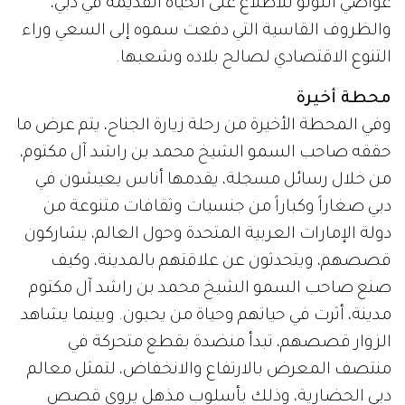
غواصي اللؤلؤ للاطلاع على الحياة القديمة في دبي،
والظروف القاسية التي دفعت سموه إلى السعي وراء
التنوع الاقتصادي لصالح بلاده وشعبها.
محطة أخيرة
وفي المحطة الأخيرة من رحلة زيارة الجناح، يتم عرض ما
حققه صاحب السمو الشيخ محمد بن راشد آل مكتوم،
من خلال رسائل مسجلة، يقدمها أناس يعيشون في
دبي صغاراً وكباراً من جنسيات وثقافات متنوعة من
دولة الإمارات العربية المتحدة وحول العالم، يشاركون
قصصهم، ويتحدثون عن علاقتهم بالمدينة، وكيف
صنع صاحب السمو الشيخ محمد بن راشد آل مكتوم
مدينة، أثرت في حياتهم وحياة من يحبون. وبينما يشاهد
الزوار قصصهم، تبدأ منضدة بقطع متحركة في
منتصف المعرض بالارتفاع والانخفاض، لتمثل معالم
دبي الحضارية، وذلك بأسلوب مذهل يروي قصص