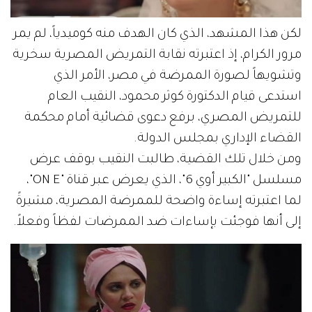
لكن هذا المشهد، الذي كان الهدف منه كوميدياً، لم يمر
مرور الكرام، إذ اعتبرته نقابة التمريض المصرية سخرية
وتشويهاً لصورة الممرضة في مصر، الأمر الذي
استدعى قيام الدكتورة كوثر محمود، النقيب العام
للتمريض المصري، برفع دعوى قضائية أمام محكمة
القضاء الإداري بمجلس الدولة.
ومن خلال تلك القضية، طالبت النقيب بوقف عرض
مسلسل "الكبير أوي 6"، الذي يعرض عبر قناة "ON E"،
لما اعتبرته إساءة واضحة للممرضة المصرية، مشيرةً
إلى أنها فوجئت بإساءات ضد الممرضات لفظاً وفعلاً.