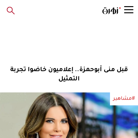
قبل منى أبوحمزة.. إعلاميون خاضوا تجربة
التمثيل
#مشاهير