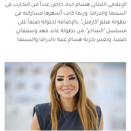
الإعلامي اللبناني هشام حداد خاض عدداً من التجارب في
السينما والدراما، وربما كانت أشهرها مشاركته في
بطولة فيلم "كارميل"، بالإضافة لحلوله ضيفاً على
مسلسل "الساحر"، من بطولة عابد فهد وستيفاني
صليبا، وتعتبر تجربة هشام غنية بالدراما والسينما.