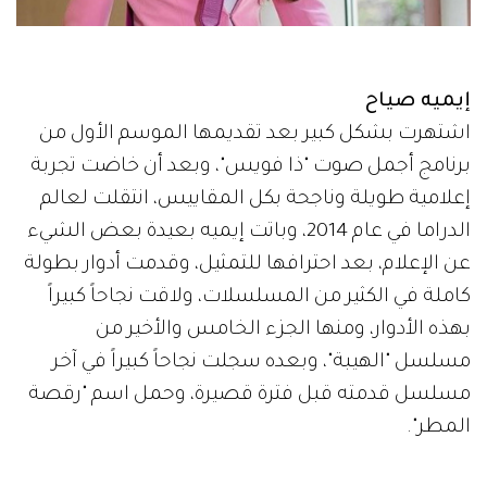
إيميه صياح
اشتهرت بشكل كبير بعد تقديمها الموسم الأول من
برنامج أجمل صوت "ذا فويس"، وبعد أن خاضت تجربة
إعلامية طويلة وناجحة بكل المقاييس، انتقلت لعالم
الدراما في عام 2014، وباتت إيميه بعيدة بعض الشيء
عن الإعلام، بعد احترافها للتمثيل، وقدمت أدوار بطولة
كاملة في الكثير من المسلسلات، ولاقت نجاحاً كبيراً
بهذه الأدوار، ومنها الجزء الخامس والأخير من
مسلسل "الهيبة"، وبعده سجلت نجاحاً كبيراً في آخر
مسلسل قدمته قبل فترة قصيرة، وحمل اسم "رقصة
المطر".