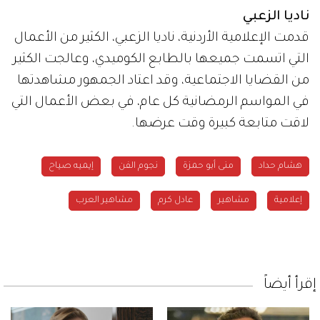
ناديا الزعبي
قدمت الإعلامية الأردنية، ناديا الزعبي، الكثير من الأعمال
التي اتسمت جميعها بالطابع الكوميدي، وعالجت الكثير
من القضايا الاجتماعية، وقد اعتاد الجمهور مشاهدتها
في المواسم الرمضانية كل عام، في بعض الأعمال التي
لاقت متابعة كبيرة وقت عرضها.
هشام حداد
منى أبو حمزة
نجوم الفن
إيميه صياح
إعلامية
مشاهير
عادل كرم
مشاهير العرب
إقرأ أيضاً