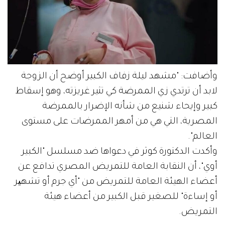
وأضافت: "مشهد ليلة زفاف الكبير أوضح أن الزوجة
لابد أن ترتدي زي الممرضة كي تثير غريزته، وهو إسقاط
كبير وإيحاء شنيع من شأنه الإضرار بالممرضة
المصرية، التي هي من أمهر الممرضات على مستوى
العالم".
وأكدت الدكتورة كوثر في دعواها ضد مسلسل "الكبير
أوي"، أن النقابة العامة للتمريض المصري تدافع عن
أعضاء الهيئة العامة للتمريض من "أي جرم أو تشهیر
أو إساءة" للصغير قبل الكبير من أعضاء هيئة
التمريض.