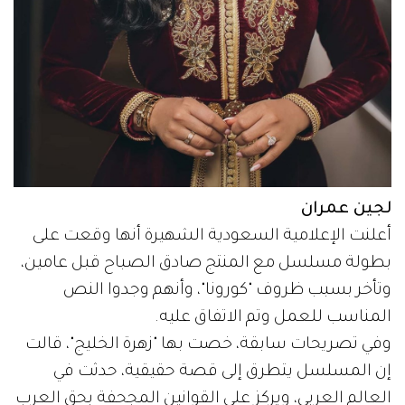
لجين عمران
أعلنت الإعلامية السعودية الشهيرة أنها وقعت على
بطولة مسلسل مع المنتج صادق الصباح قبل عامين،
وتأخر بسبب ظروف "كورونا"، وأنهم وجدوا النص
المناسب للعمل وتم الاتفاق عليه.
وفي تصريحات سابقة، خصت بها "زهرة الخليج"، قالت
إن المسلسل يتطرق إلى قصة حقيقية، حدثت في
العالم العربي، ويركز على القوانين المجحفة بحق العرب