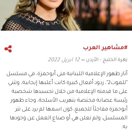
#مشاهير العرب
زهرة الخليج - الأردن
12 ابريل 2022
أثار ظهور الإعلامية اللبنانية منى أبوحمزة، في مسلسل
"للموت2"، ردود أفعال كبيرة كانت أغلبها إيجابية، وتثني
على ما قدمته الإعلامية من خلال تجسيدها شخصية
رئيسة عصابة مختصة بتهريب الأسلحة، وجاء ظهور
أبوحمزة مفاجئاً للجميع، كون اسمها لم يرد على تتر
المسلسل، ولم تعلن هي أو صناع العمل عن وجودها
به.