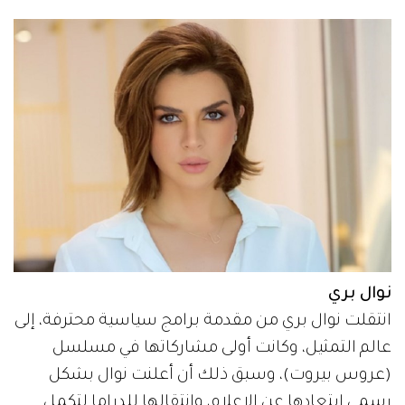
نوال بري
انتقلت نوال بري من مقدمة برامج سياسية محترفة، إلى
عالم التمثيل، وكانت أولى مشاركاتها في مسلسل
(عروس بيروت)، وسبق ذلك أن أعلنت نوال بشكل
رسمي ابتعادها عن الإعلام، وانتقالها للدراما لتكمل