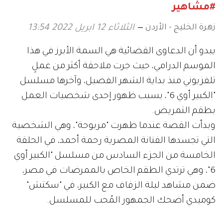
#مشاهير
زهرة الخليج - الأردن
الثلاثاء 12 ابريل 2022 13:54
يبدو أن الدعاوى القضائية هي السمة الأبرز في هذا
الموسم الدرامي، حيث جرت ملاحقة أكثر من عملٍ
تلفزيوني منذ بداية الشهر الفضيل، وآخرها مسلسل
"الكبير أوي 6"، بسبب ظهور إحدى شخصيات العمل
بطقم التمريض.
وبدأت القصة عندما ظهرت "مربوحة"، وهي الشخصية
التي تجسدها الفنانة المصرية رحمة أحمد، في الحلقة
الخامسة من الجزء السادس من مسلسل "الكبير أوي
6"، وهي ترتدي الطقم الخاص بالممرضات في مصر،
ضمن مشاهد ليلة الزفاف مع الكبير، في "سكتش"
كوميدي أضحك الجمهور المُحب للمسلسل.