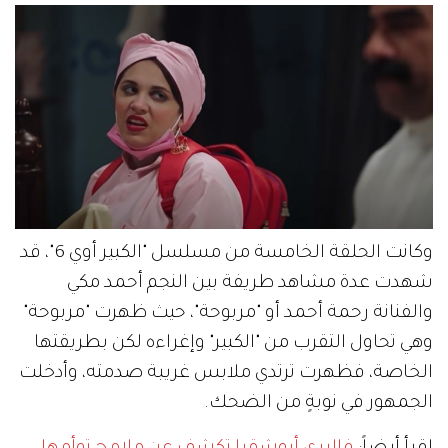
وكانت الحلقة الخامسة من مسلسل "الكبير أوي 6"، قد
شهدت عدة مشاهد طريفة بين النجم أحمد مكي
والفنانة رحمة أحمد أو "مربوحة"، حيث ظهرت "مربوحة"
وهي تحاول التقرب من "الكبير" وإغراءه لكن بطريقتها
الخاصة، فظهرت ترتدي ملابس غريبة صدمته، وأدخلت
الجمهور في نوبةٍ من الضحك.