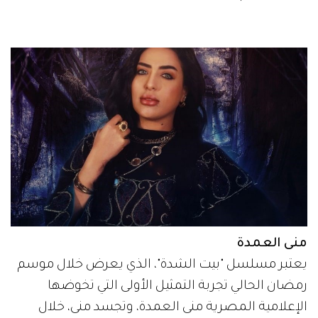
منى العمدة
يعتبر مسلسل "بيت الشدة"، الذي يعرض خلال موسم
رمضان الحالي تجربة التمثيل الأولى التي تخوضها
الإعلامية المصرية منى العمدة، وتجسد منى، خلال