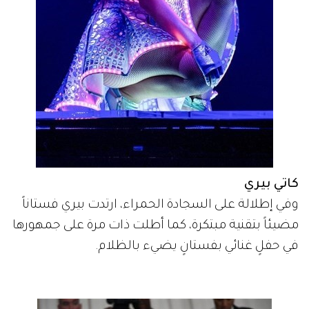
كاتي بيري
وفي إطلالة على السجادة الحمراء، ارتدت بيري فستاناً
مضيئاً بتقنية مبتكرة، كما أطلت ذات مرة على جمهورها
في حفلٍ غنائي بفستانٍ يضيء بالظلام.