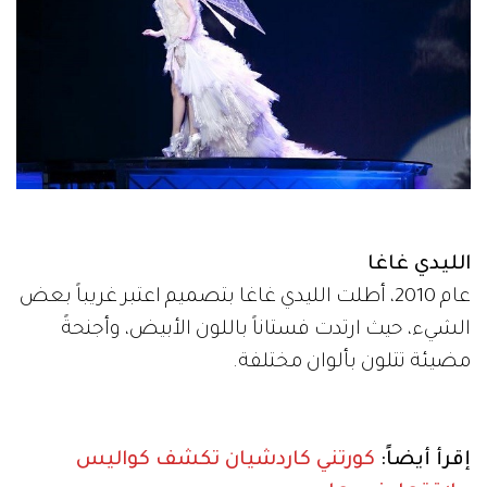
الليدي غاغا
عام 2010، أطلت الليدي غاغا بتصميم اعتبر غريباً بعض
الشيء، حيث ارتدت فستاناً باللون الأبيض، وأجنحةً
مضيئة تتلون بألوان مختلفة.
إقرأ أيضاً:
كورتني كاردشيان تكشف كواليس