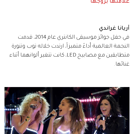
علاقتها بزوجها
أريانا غراندي
في حفل جوائز موسيقى الكانتري عام 2014، قدمت
النجمة العالمية أداءً متميزاً، ارتدت خلاله توب وتنورة
متطابقين مع مصابيح LED، كانت تتغير ألوانهما أثناء
غنائها.