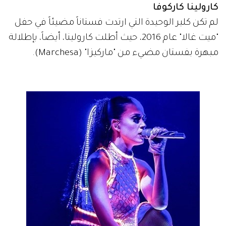
كارولينا كاركوفا
لم تكن كلير الوحيدة التي ارتدت فستاناً مضيئاً في حفل
"ميت غالا" عام 2016، حيث أطلت كارولينا، أيضاً، بإطلالة
مبهرة بفستان مضيء من "ماركيزا" (Marchesa).