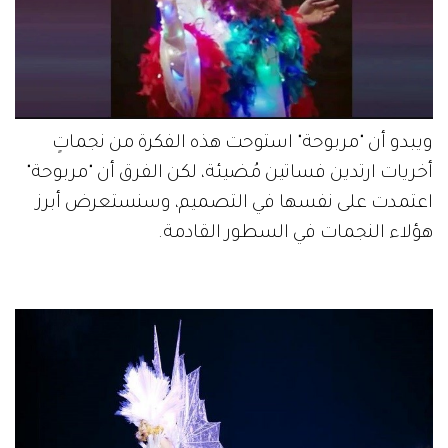
ويبدو أن "مربوحة" استوحت هذه الفكرة من نجماتٍ
أخريات ارتدين فساتين مُضيئة، لكن الفرق أن "مربوحة"
اعتمدت على نفسها في التصميم، وسنستعرض أبرز
هؤلاء النجمات في السطور القادمة.