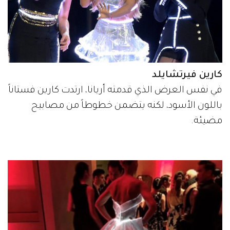
كارين فيرتشايلد
في نفس العرض الذي قدمته أريانا، ارتدت كارين فستاناً
باللون الأسود، لكنه يتضمن خطوطاً من مصابيح
مضيئة.