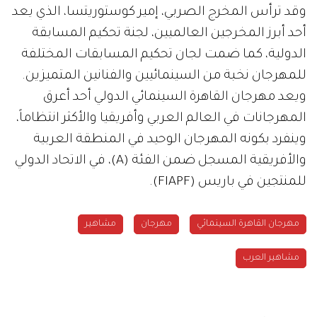
وقد ترأس المخرج الصربي، إمير كوستوريتسا، الذي يعد
أحد أبرز المخرجين العالميين، لجنة تحكيم المسابقة
الدولية، كما ضمت لجان تحكيم المسابقات المختلفة
للمهرجان نخبة من السينمائيين والفنانين المتميزين.
ويعد مهرجان القاهرة السينمائي الدولي أحد أعرق
المهرجانات في العالم العربي وأفريقيا والأكثر انتظاماً،
وينفرد بكونه المهرجان الوحيد في المنطقة العربية
والأفريقية المسجل ضمن الفئة (A)، في الاتحاد الدولي
للمنتجين في باريس (FIAPF).
مهرجان القاهرة السينمائي
مهرجان
مشاهير
مشاهير العرب