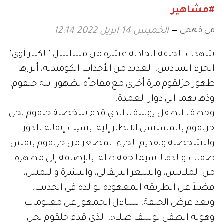
#مشاهير
مي فهمي
الخميس 14 ابريل 2022 12:14
شهدت الحلقة الحادية عشرة من مسلسل "الكبير أوي"
الجزء السادس، العديد من الأحداث الكوميدية، أبرزها
ظهور حزلقوم مرة أخرى مع مفاجأة بظهور ابنه حلقوم،
وذهابهما إلى دوار العمدة.
وخطف الطفل يوسف، الذي قدم شخصية حلقوم نجل
حزلقوم بالمسلسل الأنظار إليه، بسبب إتقانه للدور
وللشخصية وتقديم الجزء المصغر من حزلقوم بنفس
صفات والده، لاسيما خفة ظله، بالإضافة إلى مظهره
من الملابس، والشعر البرتقالي، والبشرة والنمش،
فضلاً عن الطريقة المعهودة لوالده في الحديث.
وبعد عرض الحلقة، تساءل الجمهور عن معلومات
وهوية الطفل يوسف صلاح، الذي قدم حلقوم نجل