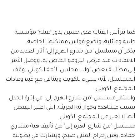
كما تترأس الفنانة هدى حسين بدور "عبلة" مؤسسة
طبية وعائلية، وتضع قوانين مملكتها الخاصة.
يذكر أن مسلسل "من شارع الهرم إلى" أثار العديد من
الانتقادات منذ عرض البرومو الخاص به، ووصل الأمر
إلى مطالبة بعض نواب مجلس الأمة الكويتي بوقف
المسلسل، لأنه يسيء للكويت ويتنافى مع قيم وعادات
المجتمع الكويتي.
واستمر مسلسل "من شارع الهرم إلى" في إثارة الجدل
بسبب مشاهده وحواراته الجريئة، التي اعتبر البعض
أنها لا تعبر عن المجتمع الكويتي.
مسلسل "من شارع الهرم إلى" من تأليف هبة مشاري
حمادة، ومن إخراج المثنى صبح، ويشارك في بطولته