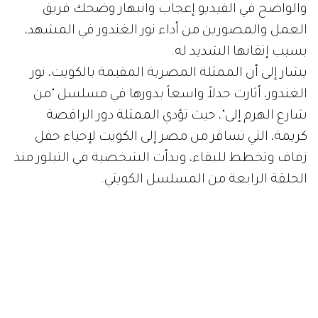
والواضح في الفيديو إعجاب وانبهار وضحك فريق
العمل والمصورين من أداء نور الغندور في المشهد،
بسبب إتقانها الشديد له.
يشار إلى أن الممثلة المصرية المقيمة بالكويت، نور
الغندور، أثارت جدلاً واسعاً بدورها في مسلسل "من
شارع الهرم إلى"، حيث تؤدي الممثلة دور الراقصة
كريمة، التي تسافر من مصر إلى الكويت لإحياء حفل
زفاف وتخطط للبقاء، وبدأت الشخصية في التبلور منذ
الحلقة الرابعة من المسلسل الكويتي.