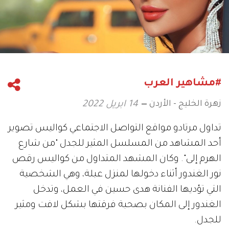
#مشاهير العرب
زهرة الخليج - الأردن
14 ابريل 2022
تداول مرتادو مواقع التواصل الاجتماعي كواليس تصوير
أحد المشاهد من المسلسل المثير للجدل "من شارع
الهرم إلى". وكان المشهد المتداول من كواليس رقص
نور الغندور أثناء دخولها لمنزل عبلة، وهي الشخصية
التي تؤديها الفنانة هدى حسين في العمل، وتدخل
الغندور إلى المكان بصحبة فرقتها بشكل لافت ومثير
للجدل.