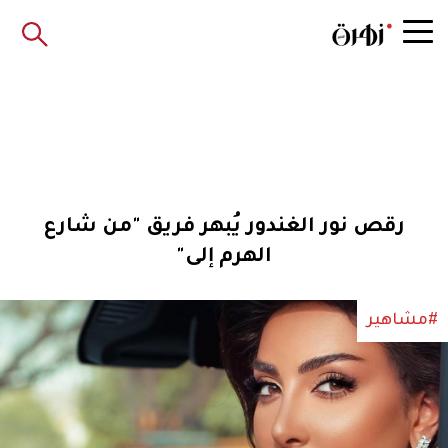
رقص نور الغندور يُبهر فريق "من شارع
الهرم إلى"
#مشاهير