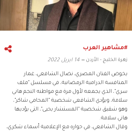
#مشاهير العرب
زهرة الخليج - الأردن
14 ابريل 2022
يخوض الفنان المصري، نضال الشافعي، غمار
المنافسة الدرامية الرمضانية، في مسلسل "ملف
سري"، الذي يجمعه لأول مرة مع مواطنه النجم هاني
سلامة، ويؤدي الشافعي شخصية "المحامي شاكر"،
وهو شقيق شخصية "المستشار يحيى"، التي يؤديها
هاني سلامة.
وقال الشافعي، في حواره مع الإعلامية أسماء شكري،