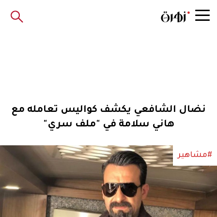
نضال الشافعي يكشف كواليس تعامله مع
هاني سلامة في "ملف سري"
#مشاهير