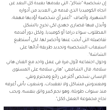
إن شخصية "شاكر"، التي يقدمها بعيدة كل البعد عن
اتجاه الكوميديا الذي قدمه في العديد من أدواره
الشهيرة، وأضاف: "أعتبر أي شخصية أؤديها مهمة،
وأبذل فيها قصارى جهدي لكي تخرج بالشكل
المطلوب سواء دراما أو كوميديا، ولكل دور أقدمه
تفاصيله التي أبحث عنها وأحضر لها، لكي أستطيع
استيعاب الشخصية وتحديد طريقة أدائها على
الشاشة".
وحول اجتماعه لأول مرة في عمل واحد مع الفنان هاني
سلامة، قال الشافعي: "هاني سلامة على المستوى
الإنساني شخص أكثر من رائع ومحترم ونقي،
ومعندوش مشاكل ولا تعقيدات، وشعرت بأنني أعرفه
منذ سنوات طويلة، وهو نجم كبير واثق بنفسه، ويحب
نجاح مجموعة العمل ككل".