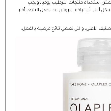
ا يمكن استخدام منتجات الترطيب يومياً، ويجب
بشكل أقل لأن تراكم البروتين قد يجعل الشعر أكثر
يف الأعلى، والتي تعطي نتائج مرضية بالفعل.