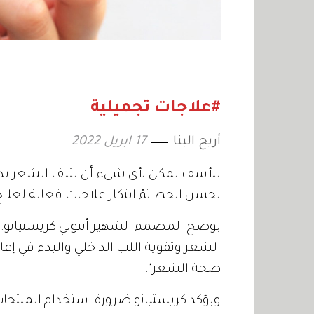
#علاجات تجميلية
أريج البنا
17 ابريل 2022
للأسف يمكن لأي شيء أن يتلف الشعر بدء
لحسن الحظ تمّ ابتكار علاجات فعالة لعلا
يوضح المصمم الشهير أنتوني كريستيانو: 
الشعر وتقوية اللب الداخلي والبدء في إعا
صحة الشعر".
ويؤكد كريستيانو ضرورة استخدام المنتجات