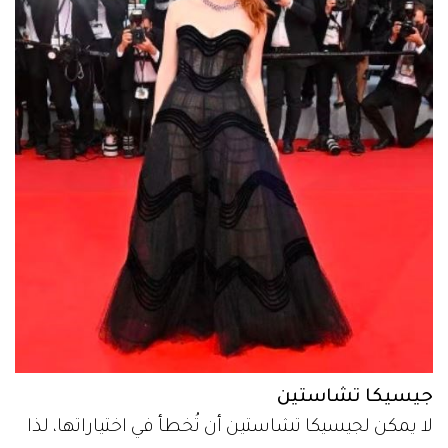
جيسيكا تشاستين
لا يمكن لجيسيكا تشاستين أن تُخطأ في اختياراتها، لذا