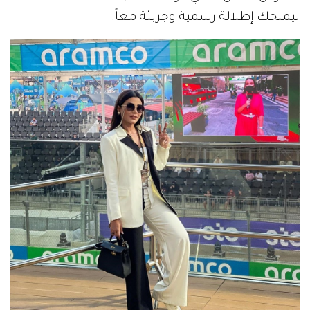
ليمنحك إطلالة رسمية وجريئة معاً.