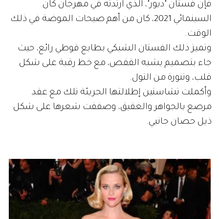
فإن فستان "ديور"، الذي ارتدته في مهرجان كان
السينمائي 2021، كان من أهم صيحات الموضة في ذلك
الوقت.
وتميز ذلك الفستان الشبكي بطابع قوطي رائع، حيث
جاء بتصميم يشبه القفص، مع خط رقبة على شكل
قلب، وتنورة من التول.
وأكملت تشاستين إطلالتها الجريئة تلك مع عقد
مرصع بالجواهر والعقيق، وصففت شعرها على شكل
ذيل حصان جانبي.