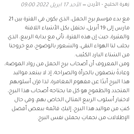
زهرة الخليج - الأردن
الأحد 17 ابريل 2022 09:00
مع بدء موسم برج الحمل، الذي يكون في الفترة بين 21
مارس إلى 19 أبريل، نحتفل بكل الأشياء اللافتة
والمثيرة، حيث إن هذه الفترة، تأتي مع بداية الربيع، الذي
يجلب لنا الهواء النقي، والشعور بالوضوح، مع خروجنا
من الشتاء البارد الكئيب.
ومن المعروف أن أصحاب برج الحمل من رواد الموضة،
وعادةً يتصفون بالجرأة والصراحة، إذ لا يبتعد مواليد
هذا البرج أبدًا عن مفهوم المغامرة، لذا فإن أسلوبهم
المتجدد والطموح هو كل ما يحتاجه أصحاب هذا البرج،
لاختيار أسلوب الربيع المثالي الخاص بهم، وفي حال
كنتِ من مواليد هذا البرج، إليكِ قائمة ببعض أفضل
الإطلالات من نجماتِ يحملن نفس البرج.