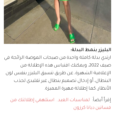
البليزر بنمط البدلة:
ارتدي بدلة كاملة واحدة من صيحات الموضة الرائجة في
صيف 2022، ويمكنك اقتباس هذه الإطلالة من
الإعلامية الشهيرة، عن طريق تنسيق البليزر بنفس لون
البنطال، أو إدخال تصميم بنطال غير تقليدي لجذب
الأنظار، كما إطلالة مهيرة المميزة.
إقرأ أيضاً:
لمناسبات العيد.. استلهمي إطلالتك من
فساتين ديانا كرزون