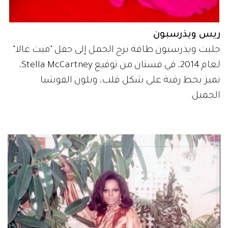
ريس ويذرسبون
جلبت ويذرسبون طاقة برج الحمل إلى حفل "ميت غالا"
لعام 2014، في فستان من توقيع Stella McCartney،
تميز بخط رقبة على شكل قلب، وبلون الفوشيا
الجميل.