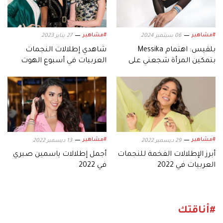
#مشاهير
#مشاهير
06 سبتمبر 2024
27 يناير 2023
بلقيس: اهتمام Messika
شاهدي إطلالات النجمات
بتمكين المرأة شجعني على
العربيات في أسبوع الهوت
التعاون معها
كوتور الباريسي
#مشاهير
#مشاهير
29 ديسمبر 2022
13 ديسمبر 2022
أبرز الإطلالات الفخمة للنجمات
أجمل إطلالات ياسمين صبري
العربيات في 2022
في 2022
#أناقتك