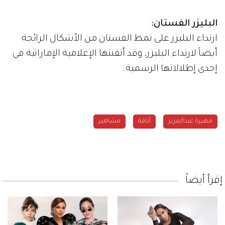
البليزر الفستان:
ارتداء البليزر على نمط الفستان من الأشكال الرائجة
أيضاً لارتداء البليزر، وقد أتقنتها الإعلامية الإماراتية في
إحدى إطلالاتها الرسمية.
مهيرة عبدالعزيز
أناقة
مشاهير
إقرأ أيضاً