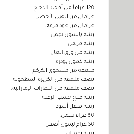
120 غراماً من أفخاذ الدجاج.
غرامان من الهيل الأخضر.
غرامان من عود قرفة.
رشة يانسون نجمى.
رشة قرنفل.
رشة من ورق الغار.
رشة كمون بودرة.
ملعقة من مسحوق الكركم.
نصف ملعقة من الكزبرة المطحونة.
نصف ملعقة من البهارات الإماراتية.
رشة ملح حسب الرغبة.
رشة فلفل أسود.
80 غرام سمن.
30 غرام ليمون أصفر.
رشة زعفران.