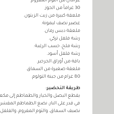
غرامان من الثوم المفروم.
30 غراماً من الجوز.
ملعقة كبيرة من زيت الزيتون.
عصير نصف ليمونة.
ملعقة دبس رمان.
رشة فلفل تركي.
رشة ملح، حسب الرغبة.
رشة فلفل أسود.
باقة من أوراق الجرجير.
ملعقة صغيرة من السماق.
80 غرام من جبنة التولوم.
طريقة التحضير:
يقطع البصل والخيار والطماطم إلى مكع
في قدر على النار، نضع الطماطم المقشرة 
نضيف السماق، والثوم المفروم، والفلفل، و