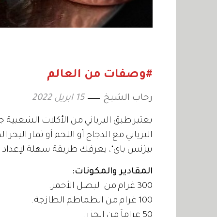
#وصفات من العالم
رحاب الشيخ
15 ابريل 2022
يعتبر طبق البرياني من الأكلات الشعبية جد
البرياني مع الدجاج أو اللحم أو ثمار الب
بيزنس باي"، يعرفك طريقة سهلة لإعداد 
المقادير والمكونات:
300 غرام من البصل الأحمر.
100 غرام من الطماطم الطازجة.
50 غراماً من الجزر.