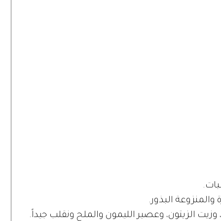
بات.
والمنزوعة البذور.
زيت الزيتون، وعصير الليمون والملح ونقلب جيداً.