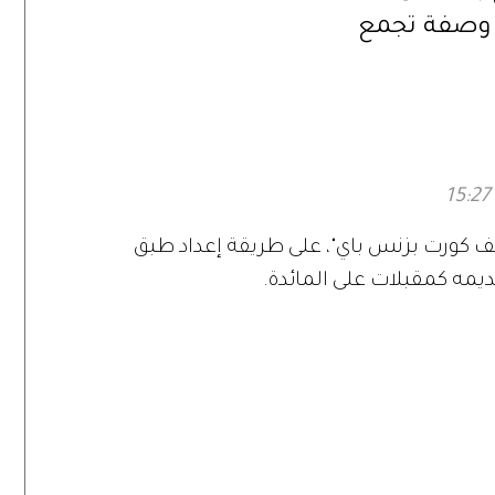
. وصفة تجمع
والحرارة في
حد
 كورت بزنس باي"، على طريقة إعداد طبق
ديمه كمقبلات على المائدة.