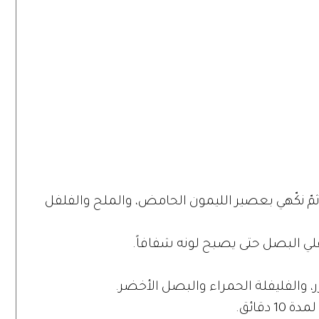
 ثمّ نكّهي بعصير الليمون الحامض، والملح والفلفل
ّ اقلي البصل حتى يصبح لونه شفافاً.
ر، والفليفلة الحمراء والبصل الأخضر.
دقائق.