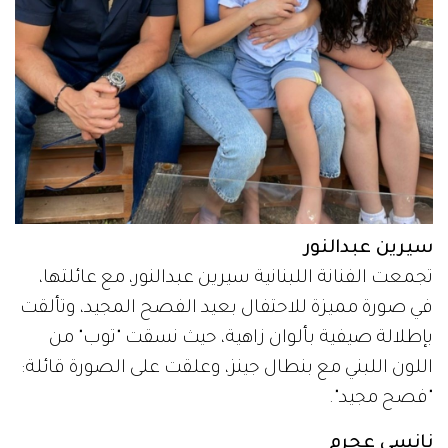
سيرين عبدالنور
تجمعت الفنانة اللبنانية سيرين عبدالنور، مع عائلتها،
في صورة مميزة للاحتفال بعيد الفصح المجيد، وتألقت
بإطلالة صيفية بألوان زاهية، حيث نسقت "توب" من
اللون اللبني مع بنطال جينز، وعلقت على الصورة قائلة:
"فصح مجيد".
نانسي عجرم