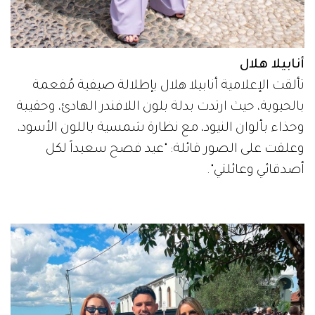
أنابيلا هلال
تألقت الإعلامية أنابيلا هلال بإطلالة صيفية مُفعمة
بالحيوية، حيث ارتدت بدلة بلون اللافندر الهادئ، وحقيبة
وحذاء بألوان النيود، مع نظارة شمسية باللون الأسود،
وعلقت على الصور قائلة: "عيد فصح سعيداً لكل
أصدقائي وعائلتي".