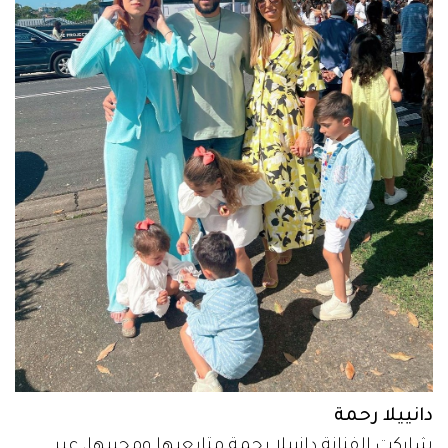
دانييلا رحمة
شاركت الفنانة دانييلا رحمة متابعيها ومحبيها، عبر