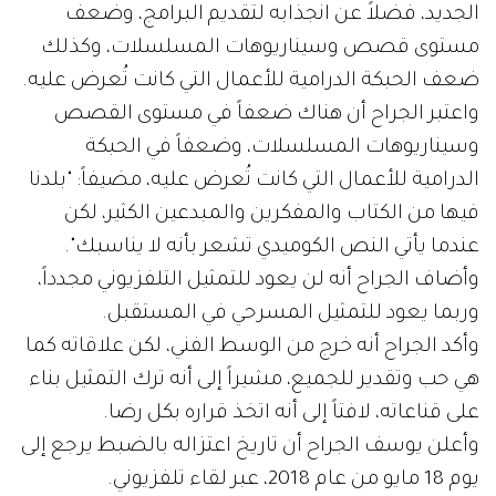
الجديد، فضلاً عن انجذابه لتقديم البرامج، وضعف
مستوى قصص وسيناريوهات المسلسلات، وكذلك
ضعف الحبكة الدرامية للأعمال التي كانت تُعرض عليه.
واعتبر الجراح أن هناك ضعفاً في مستوى القصص
وسيناريوهات المسلسلات، وضعفاً في الحبكة
الدرامية للأعمال التي كانت تُعرض عليه، مضيفاً: "بلدنا
فيها من الكتاب والمفكرين والمبدعين الكثير، لكن
عندما يأتي النص الكوميدي تشعر بأنه لا يناسبك".
وأضاف الجراح أنه لن يعود للتمثيل التلفزيوني مجدداً،
وربما يعود للتمثيل المسرحي في المستقبل.
وأكد الجراح أنه خرج من الوسط الفني، لكن علاقاته كما
هي حب وتقدير للجميع، مشيراً إلى أنه ترك التمثيل بناء
على قناعاته، لافتاً إلى أنه اتخذ قراره بكل رضا.
وأعلن يوسف الجراح أن تاريخ اعتزاله بالضبط يرجع إلى
يوم 18 مايو من عام 2018، عبر لقاء تلفزيوني.