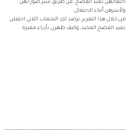
احتفالهن بعيد الفصح، عن طريق نشر صور لهن
ولأسرهن أثناء الاحتفال.
من خلال هذا التقرير، نرصد لكِ النجمات اللاتي احتفلن
بعيد الفصح المجيد، وكيف ظهرن بأزياء مميزة.