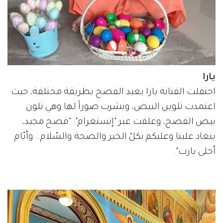
يارا
احتفلت الفنانة يارا بعيد الفصح بطريقة مختلفة، حيث
اعتمدت تلوين البيض، ونشرت صوراً لها وهي تلون
بيض الفصح، وعلقت عبر "إنستغرام": "فصح مجيد،
ينعاد علينا وعليكم بكلّ الخير والصحة والسّلام.. وأيّام
أحلى يارب".