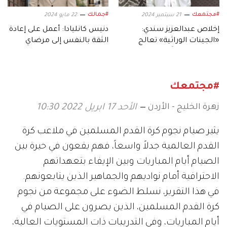
#مجتمعك
#جمالك
21 سبتمبر 2024
22 مايو 2024
إخلاص عبدالعزيز سندي:
دنيس كانليادا: أعمل على إعادة
«الجينات الوراثية» تعالج
الثقة بالنفس إلى مرضاي
الأمراض مبكراً
#مجتمعك
زهرة الخليج - الأردن
الأحد 17 ابريل 2022 10:30
يثير صيام نجوم كرة القدم المسلمين في ملاعب كرة
القدم العالمية جدلاً واسعاً، فهم يقعون في حيرة بين
الصيام أيام المباريات وبين الإيفاء بتعهداتهم
الاحترافية أمام نواديهم والجماهير الذين يتابعونهم.
في هذا التقرير، نسلط الضوء على مجموعة من نجوم
كرة القدم المسلمين، الذين يصرون على الصيام في
أيام المباريات، وفي التدريبات ذات المستويات العالية،