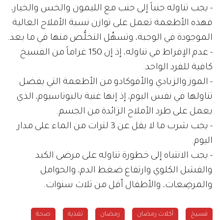
- يجب تناوله جنباً إلى جنب مع الليمون والخس والخيار،
فهذه الأطعمة تعمل على توازن نسبة الأملاح العالية
الموجودة في الوجبة، وتسهِّل التخلُّص منها في ما بعد.
- عدم الإفراط في تناوله، إذ إن 150 غراماً من الفسيخ
كافية للفرد الواحد.
- الموز والزبادي والأفوكادو من الأطعمة التي يفضل
تناولها في نفس اليوم، إذ إنها غنية بالبوتاسيوم، الذي
يعمل على طرد الأملاح الزائدة من الجسم.
- يجب شرب ما لا يقل عن 3 لترات من الماء على مدار
اليوم.
- يجب الانتباه إلى خطورة تناوله على مرضى الكبد
والفشل الكلوي وارتفاع ضغط الدم، والحوامل
والمرضِعات، والأطفال أقل من ثلاث سنوات.
فسيخ
أكلات رمضان
رمضان
تغذية
صحة