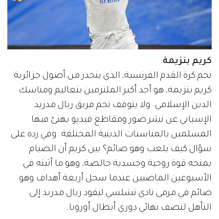
كريم بنزيمة
نجم كرة القدم الفرنسية، الذي ينحدر من أصول جزائرية
كريم بنزيمة، هو أحد أكبر الملتزمين بتعاليم ومناسك
الدين الإسلامي. ولا يتوقف نجم فريق ريال مدريد
الإسباني عن نشر صور ومقاطع فيديو يهنئ فيها
المسلمين بالمناسبات الدينية المختلفة. وفي رده على
سؤال كيف يلعب وهو صائم؟ بين كريم أن الصيام
يمنحه قوة روحية وجسدية خالصة، وهو ما أثبته في
الأسبوعين الماضيين عندما سجل أربعة أهداف وهو
صائم في مرمى نادي تشلسي ليقود ريال مدريد إلى
التأهل لنصف نهائي دوري أبطال أوروبا.