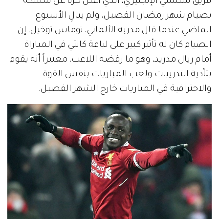
فريق تشلسي الإنجليزي، الذي أعلن مرة عن تمسكه
بصيام شهر رمضان الفضيل، ولم يبالِ الأسبوع
الماضي عندما قال مدربه الألماني، توماس توخيل، إن
الصيام كان له تأثير كبير على لياقة كانتي في المباراة
أمام ريال مدريد، وهو ما رفضه اللاعب، معتبراً أنه يقوم
بتأدية التدريبات ولعب المباريات بنفس القوة
والاحترافية في المباريات خارج الشهر الفضيل.