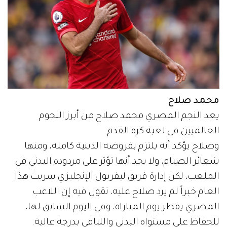
محمد صلاح
يعد النجم المصري محمد صلاح من أبرز النجوم
العالميين في لعبة كرة القدم.
وصلاح يؤكد أنه يلتزم بفروضه الدينية كاملة، ومنها
شعائر الصيام، ولا يجد أنها تؤثر على مردوده البدني في
الملعب، لكن إدارة فريق ليفربول الإنجليزي سربت هذا
العام خبراً لم يرد صلاح عليه، تقول فيه إن اللاعب
المصري يفطر يوم المباراة، وفي اليوم السابق لها،
للحفاظ على مستواه البدني واللياقي بدرجة عالية.