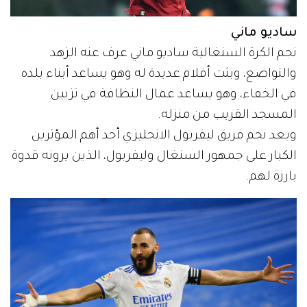
ساديو ماني
نجم الكرة السنغالية ساديو ماني عرف عنه الزهد
والتواضع، وبثت أفلام عديدة له وهو يساعد أبناء بلده
في الخفاء، وهو يساعد عمال النظافة في تزيين
المسجد القريب من منزله.
ويعد نجم فريق ليفربول الانجليزي أحد أهم المؤثرين
الكبار على جمهور السنغال وليفربول، الذين يرونه قدوة
بارزة لهم.