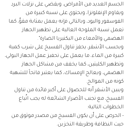
الجسم العديد من الأمراض، ويقضي على نزلات البرد
ويقاوم الإنفلونزا، ويحتوي على نسبة كبيرة من
الفوسفور واليود، وبالتالي فإنه يعمل بمثابة مقوٍّ، كما
تعمل نسبة الملوحة العالية على تطهير الجهاز
الهضمي والأمعاء من البكتيريا الضارة".
وبحسب الأشقر، يحفز تناول الفسيخ على شرب كمية
كبيرة من الماء، ما يعمل على تحفيز عمل الجهاز البولي،
وتطهير الكليتين، كما يخفف من مشاكل الجهاز
الهضمي، ويعالج الإمساك، كما يعتبر فاتحاً للشهية
كونه من الموالح.
ويبين الأشقر أنه للحصول على أكبر فائدة من تناول
الفسيخ، مع تجنب الأضرار الشائعة له يجب اتِّباع
الخطوات التالية:
- الحرص على أن يكون الفسيخ من مصدر موثوق من
حيث النظافة وطريقة التخزين.