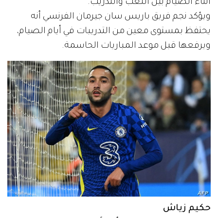
أثناء الصيام بين اللعب والتدريب.
ويؤكد نجم فريق باريس سان جيرمان الفرنسي أنه
يحتفظ بمستوى معين من التدريبات في أيام الصيام،
ويرفعها قبل موعد المباريات الحاسمة.
حكيم زياش