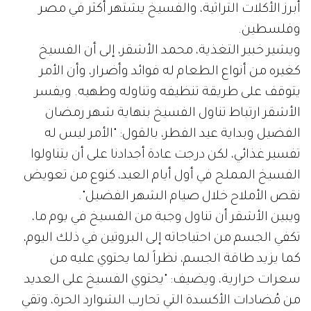
أبرز الأكلات التراثية، والفسيخ يشتهر أكثر في مصر
وفلسطين.
ويشير خبير التغذية، محمد الأشقر، إلى أن الفسيخ
كغيره من أنواع الطعام له فوائد وأضرار، وأن الأمر
يتوقف على طريقة تنظيفه وتناوله وطهيه. ويفسر
الأشقر ارتباط تناول الفسيخ بنهاية شهر رمضان
الفضيل وبداية عيد الفطر، بالقول: "الأمر ليس له
تفسير غذائي، لكن درجت عادة أجدادنا على أن يتناولوا
الفسيخ المملح في أول أيام العيد، كنوع من تعويض
نقص الأملاح خلال صيام الشهر الفضيل".
ويبين الأشقر أن تناول وجبة من الفسيخ في يوم ما،
تكفي الجسم من احتياجاته إلى البروتين في ذلك اليوم،
كما يزيد طاقة الجسم، نظراً لما يحتوي عليه من
سعرات حرارية، ويضيف: "يحتوي الفسيخ على العديد
من مُضادات الأكسدة التي تحارب الشوارد الحرة، وتقي