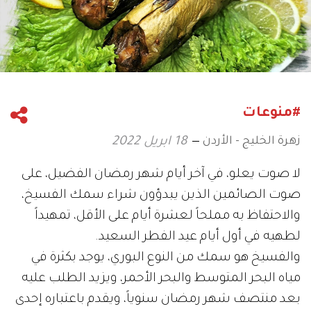
#منوعات
زهرة الخليج - الأردن
18 ابريل 2022
لا صوت يعلو، في آخر أيام شهر رمضان الفضيل، على
صوت الصائمين الذين يبدؤون شراء سمك الفسيخ،
والاحتفاظ به مملحاً لعشرة أيام على الأقل، تمهيداً
لطهيه في أول أيام عيد الفطر السعيد.
والفسيخ هو سمك من النوع البوري، يوجد بكثرة في
مياه البحر المتوسط والبحر الأحمر، ويزيد الطلب عليه
بعد منتصف شهر رمضان سنوياً، ويقدم باعتباره إحدى