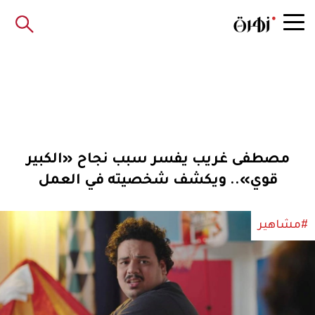
مصطفى غريب يفسر سبب نجاح «الكبير
قوي».. ويكشف شخصيته في العمل
#مشاهير