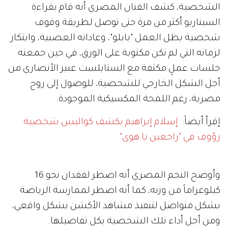
الشخصية، كشف الفنان المصري أنه قام بقراءة
السيناريو أكثر من مرة حتى توصل لطريقة وقوف
شخصية بطل العمل "بابلو"، وعاداته العصبية، وابتكار
لزماته التي لم تكن مكتوبة على الورق، في حين جمعته
جلسات عملٍ مكثفة مع الستايلست عبير الأنصاري من
أجل الشكل الخارجي للشخصية، للوصول إلى روح
مصرية، رغم اللمحة المكسيكية الموجودة.
إقرأ أيضاً:
إسلام إبراهيم يكشف كواليس شخصية
رؤوف في "راجعين يا هوى"
وأوضح النجم المصري أنه اضطر لفقدان نحو 16
كيلوغراماً من وزنه، كما أنه اضطر لممارسة الرياضة
بشكل متواصل لتنفيذ مشاهد الأكشن بشكل واقعي،
ومن أجل أداء تلك الشخصية بكل تفاصيلها.