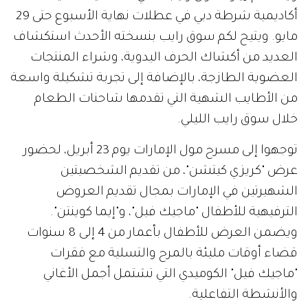
أكاديمية شرطة دبي في عطلات نهاية الأسبوع حتى 29
مايو. ويتيح لكم سوق رايب بنسخته الأحدث استكشاف
العديد من أكشاك الحرف اليدوية، وشراء المنتجات
العضوية الطازجة، بالإضافة إلى تجربة تشكيلة واسعة
من الأطايب الشهية التي تقدمها شاحنات الطعام
خلال سوق رايب الليلي.
توجهوا إلى مسرح مول الإمارات يوم 23 أبريل، لحضور
عرض "كريزي كيتشن"، من تقديم الشخصيتين
الشهيرتين في الإمارات بمجال تقديم العروض
الترفيهية للأطفال "ماجيك فيل"، و"إيما كوينتن".
ويضمن العرض للأطفال بأعمار من 4 إلى 8 سنوات
قضاء أوقات مليئة بالمرح والتسلية مع فقرات
"ماجيك فيل" الكوميدي التي تشتمل أجمل الأغاني
والأنشطة التفاعلية.