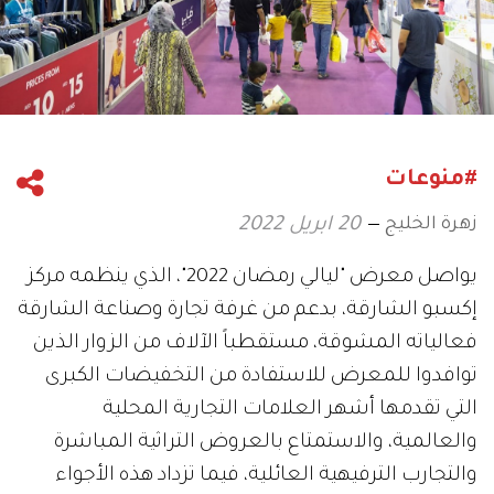
#منوعات
زهرة الخليج
20 ابريل 2022
يواصل معرض "ليالي رمضان 2022"، الذي ينظمه مركز
إكسبو الشارقة، بدعم من غرفة تجارة وصناعة الشارقة
فعالياته المشوقة، مستقطباً الآلاف من الزوار الذين
توافدوا للمعرض للاستفادة من التخفيضات الكبرى
التي تقدمها أشهر العلامات التجارية المحلية
والعالمية، والاستمتاع بالعروض التراثية المباشرة
والتجارب الترفيهية العائلية، فيما تزداد هذه الأجواء