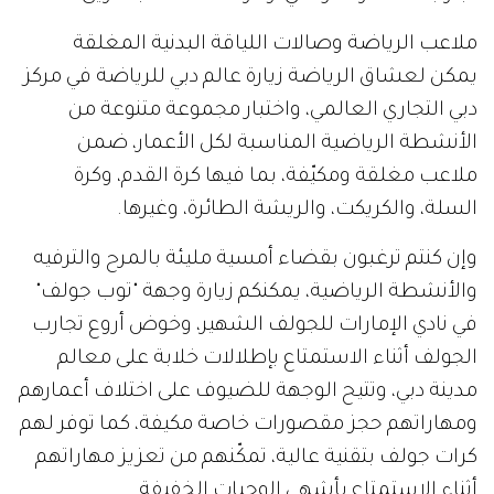
ملاعب الرياضة وصالات اللياقة البدنية المغلقة
يمكن لعشاق الرياضة زيارة عالم دبي للرياضة في مركز
دبي التجاري العالمي، واختبار مجموعة متنوعة من
الأنشطة الرياضية المناسبة لكل الأعمار، ضمن
ملاعب مغلقة ومكيّفة، بما فيها كرة القدم، وكرة
السلة، والكريكت، والريشة الطائرة، وغيرها.
وإن كنتم ترغبون بقضاء أمسية مليئة بالمرح والترفيه
والأنشطة الرياضية، يمكنكم زيارة وجهة "توب جولف"
في نادي الإمارات للجولف الشهير، وخوض أروع تجارب
الجولف أثناء الاستمتاع بإطلالات خلابة على معالم
مدينة دبي، وتتيح الوجهة للضيوف على اختلاف أعمارهم
ومهاراتهم حجز مقصورات خاصة مكيفة، كما توفر لهم
كرات جولف بتقنية عالية، تمكّنهم من تعزيز مهاراتهم
أثناء الاستمتاع بأشهى الوجبات الخفيفة.