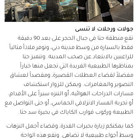
جولات ورحلات لا تنسى
تقع منطقة حتا في جبال الحجر على بعد 90 دقيقة
فقط بالسيارة من وسط مدينة دبي، وتوفر ملاذاً مثالياً
للراغبين بالابتعاد عن صخب المدينة. وتتميز حتا
بمناظرها الطبيعية الفريدة التي تجعل منها خياراً
مفضلاً لقضاء العطلات القصيرة، ومقصداً لعشاق
التصوير والمغامرات. ويمكن للزوار استكشاف
مسارات الدراجات الهوائية، أو التنزه سيراً على الأقدام،
أو تجربة المسار الانزلاقي الحماسي، أو حتى التواصل مع
الطبيعة وركوب قوارب الكاياك في بحيرة سد حتا.
كما يمكنكم زيارة بحيرات القدرة، وقضاء أجمل النزهات
وسط أجواء طبيعية لا تضاهى. وتقع هذه الواحة