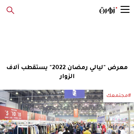
معرض "ليالي رمضان 2022" يستقطب آلاف
الزوار
#مجتمعك