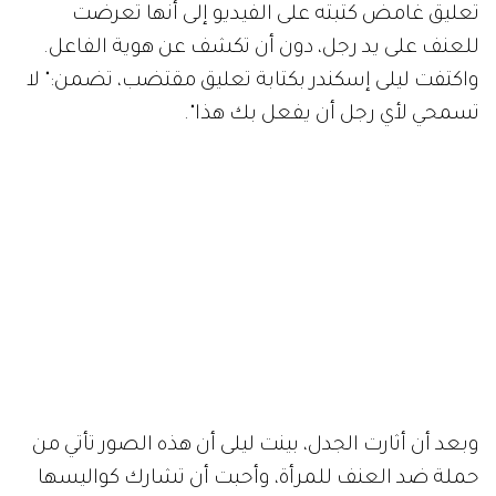
تعليق غامض كتبته على الفيديو إلى أنها تعرضت
للعنف على يد رجل، دون أن تكشف عن هوية الفاعل.
واكتفت ليلى إسكندر بكتابة تعليق مقتضب، تضمن:" لا
تسمحي لأي رجل أن يفعل بك هذا".
وبعد أن أثارت الجدل، بينت ليلى أن هذه الصور تأتي من
حملة ضد العنف للمرأة، وأحبت أن تشارك كواليسها