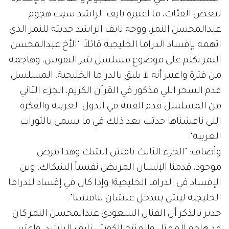
لبعض الفئات، ما اعتبره نايف الراشد سبب هجوم
عبدالمحسن النمر، ووجه نايف الراشد حديثه للنمر الذي
اتهمه بإفساد الدراما الخليجية قائلاً: "الأخ عبدالمحسن
النمر تكلم على موضوع مسلسل شر النفوس، وهاجمه
من فترة واعتبر أنه لا يليق بالدراما الخليجية، المسلسل
قدم السحر اللي مذكور في القرآن الكريم، الجزء الثاني
من المسلسل قدم الفتنة في الدول العربية والفكرة
اللي ناقشناها حدثت بعد ذلك في ما يسمى بالثورات
العربية".
وأضاف: "الجزء الثالث ناقش الشك وهذا مرض
موجود، قدمنا الإنسان المريض نفسياً الشكاك، وين
الإفساد في الدراما الخليجية! وإذا كان في إفساد للدراما
الخليجية ليش بتتدخل علشان تناقشنا".
جدير بالذكر أن الفنان السعودي عبدالمحسن النمر كان