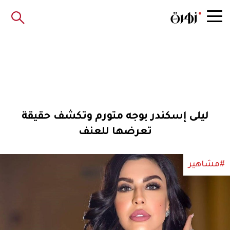
ليلى إسكندر بوجه متورم وتكشف حقيقة
تعرضها للعنف
#مشاهير