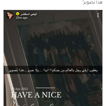
هذا تصوير".