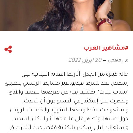
#مشاهير العرب
مي فهمي
20 ابريل 2022
حالة كبيرة من الجدل، أثارتها الفنانة اللبنانية ليلى
إسكندر، بعد نشرها فيديو، عبر حسابها الرسمي بتطبيق
"سناب شات"، تكشف فيه عن تعرضها للعنف والأذى.
وظهرت ليلى إسكندر في الفيديو دون أن تتحدث،
واستعرضت فقط وجهها المتورم، والكدمات الزرقاء
حول عينيها، وتظهر على ملامحها آثار البكاء الشديد.
واستعانت ليلى إسكندر بالكتابة فقط، حيث أشارت في