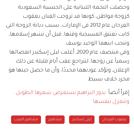
وحصلت النجمة اللبنانية على الجنسية السعودية
كزوجة مواطن، كونها قد تزوجت الفنان يعقوب
الفرحان عام 2012 في الإمارات، بسبب ديانة الزوجة التي
كانت تعتنق المسيحية وقتها، قبل أن تشهر إسلامها،
وتنجب ابنهما الوحيد يوسف.
وفي منتصف عام 2020، أعلنت ليلى إسكندر انفصالها
رسمياً عن زوجها، لتتراجع عقب أيام قليلة عن ذلك
الإعلان، وتؤكد عودتهما مجددًا، وأن ما حصل حينها هو
مجرد خلاف بسيط.
إقرأ أيضاً:
بدور البراهيم تستعرض شعرها الطويل..
وتتغزل بنفسها
يعقوب الفرحان
ليلى إسكندر
مشاهير
مشاهير العرب