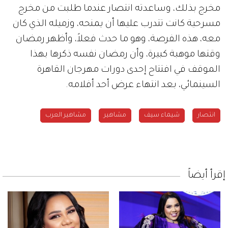
مخرج بذلك، وساعدته انتصار عندما طلبت من مخرج
مسرحية كانت تتدرب عليها أن يمنحه، وزميله الذي كان
معه، هذه الفرصة، وهو ما حدث فعلاً، وأظهر رمضان
وقتها موهبة كبيرة، وأن رمضان نفسه ذكرها بهذا
الموقف في افتتاح إحدى دورات مهرجان القاهرة
السينمائي، بعد انتهاء عرض أحد أفلامه.
انتصار
شيماء سيف
مشاهير
مشاهير العرب
إقرأ أيضاً