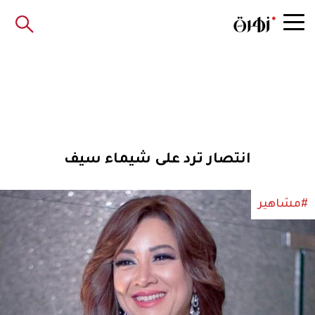
انتصار ترد على شيماء سيف
#مشاهير