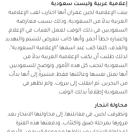
إعلامية عربية وليست سعودية
بينت الإعلامية لجين عمران أنها اختارت لقب الإعلامية
العربية بدلاً من السعودية، وذلك بسبب معارضة
السعوديين في ذلك الوقت لعمل الفتيات في الإعلام،
واعتباره خطاً أحمر، وأنها كانت تتعرض للشتم والتهديد
والقذف، كلما كتب عند اسمها "الإعلامية السعودية"،
لذلك طلبت أن يكتب الإعلامية العربية بدلاً من
السعودية لتجنب كل هذه الأمور، وتوضح للسعوديين
أنها تمثل نفسها وعائلتها فقط، مشيرةً إلى أنها بدأت
من البحرين، ثم انتقلت إلى بيروت، ولم تظهر في
السعودية إطلاقاً بذلك الوقت.
محاولة انتحار
وتطرقت لجين، في مقابلتها، إلى محاولتها الانتحار بعد
مرورها بمرحلة ضيق واكتئاب، ودفعتها هذه الفترة