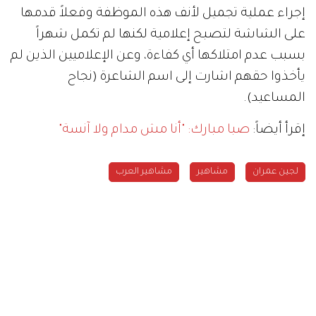
إجراء عملية تجميل لأنف هذه الموظفة وفعلاً قدمها
على الشاشة لتصبح إعلامية لكنها لم تكمل شهراً
بسبب عدم امتلاكها أي كفاءة، وعن الإعلاميين الذين لم
يأخذوا حقهم اشارت إلى اسم الشاعرة (نجاح
المساعيد).
إقرأ أيضاً:
صبا مبارك: "أنا مش مدام ولا آنسة"
لجين عمران
مشاهير
مشاهير العرب