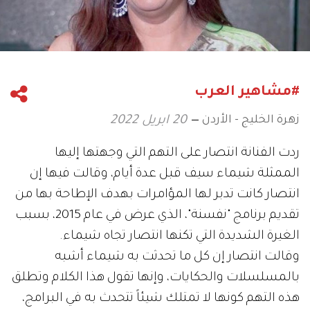
#مشاهير العرب
زهرة الخليج - الأردن
20 ابريل 2022
ردت الفنانة انتصار على التهم التي وجهتها إليها
الممثلة شيماء سيف قبل عدة أيام، وقالت فيها إن
انتصار كانت تدبر لها المؤامرات بهدف الإطاحة بها من
تقديم برنامج "نفسنة"، الذي عرض في عام 2015، بسبب
الغيرة الشديدة التي تكنها انتصار تجاه شيماء.
وقالت انتصار إن كل ما تحدثت به شيماء أشبه
بالمسلسلات والحكايات، وإنها تقول هذا الكلام وتطلق
هذه التهم كونها لا تمتلك شيئاً تتحدث به في البرامج،