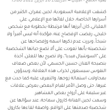
زهرة الخليج - الأردن
الأربعاء 20 ابريل 2022 13:00
كشفت الإعلامية السعودية، لجين عمران، الكثير من
أسرارها الخاصة، خلال لقائها مع الإعلامي، علي
العلياني، كان أبرزها أنها مرتبطة بخطوبة مع شخص
خليجي، رفضت الإفصاح عنه، مؤكدة أنه ليس أميراً ولا
شيخاً، وبررت عدم ذكرها اسمه وإفصاحها عن
شخصيته بأنها تعودت على ألا تضع حياتها الشخصية
على "السوشيال ميديا"، ولا تصرح بها للعلن، آخذة
بنصيحة الفنان حسين الجسمي، لأن بعض ضعاف
النفوس سيسعون لخراب هذه العلاقة، ويبدؤون
بمحاولات استمالة زوجها، والتعرف عليه كما حدث مع
غيرها، حتى وصل الأمر لقيام البعض بعرض علاقات
غير سليمة على أزواج بعض المشاهير.
وسمت لجين الفنانة كارول سماحة، عند سؤالها عن
شخصية صدمتها على الواقع، واصفة لقاءها بكارول