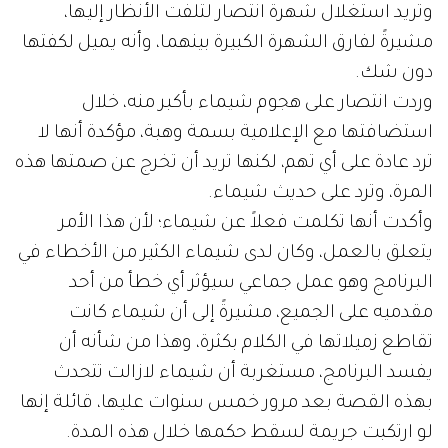
وتريد استغلال شهرة انتصار لتلفت الأنظار إليها،
مشيرةً لفارق الشهرة الكبيرة بينهما، وأنه يميل لكفتها
دون شك.
وردت انتصار على هجوم شيماء بأكبر منه، خلال
استضافتها مع الإعلامية بسمة وهبة، مؤكدة أنها لا
ترد عادة على أي تهم، لكنها تريد أن تخرج عن صمتها هذه
المرة، وترد على حديث شيماء.
وأكدت أنها تكلمت فعلاً عن شيماء؛ لأن هذا الأمر
يتعلق بالعمل، وكان لدى شيماء الكثير من الأخطاء في
البرنامج وهو عمل جماعي سيؤثر أي خطأ من أحد
مقدميه على الجميع، مشيرةً إلى أن شيماء كانت
تقاطع زميلاتها في الكلام بكثرة، وهذا من شأنه أن
يفسد البرنامج، مستغربة أن شيماء لازالت تتحدث
بهذه القصة بعد مرور خمس سنوات عليها، قائلة إنها
لو ارتكبت جريمة لسقط حكمها خلال هذه المدة.