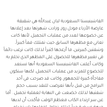
الفاشينيستا السعودية ليان عبدالله هي شقيقة
عارضة الأزياء مودل روز، وزادت شهرتها بعد إعلانها
عن خضوعها لعدد من عمليات التجميل، لأنها كانت
تعاني مع مظهرها السابق حيث تمتلك فماً كبيراً،
وشفتين كبيرتين، ما أزعجها كثيراً لذلك كانت ترغب دائماً
في تغيير مظهرها للحصول على المظهر الذي تحلم به.
وكانت أعلنت الفاشينيستا السعودية أنها تستعد
للخضوع للمزيد من عمليات التجميل، لكنها ستكون
مفاجأة كبيرة للجمهور، وكانت قد صرحت في أحد
البرامج من قبل بأنها تعرضت للنقد بسبب حجم
شفتيها لذلك خضعت في النهاية لعملية تجميل.. أما
عن سر ارتداء الكاب معظم الوقت فأكدت أن لديها