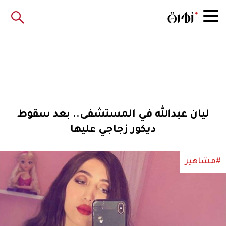
ليان عبدالله في المستشفى.. بعد سقوط
ديكور زجاجي عليها
#مشاهير