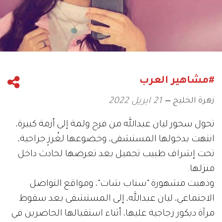
#مشاهير العرب
زهرة الخليج
21 ابريل 2022
تحول سحور ليان عبدالله من فرح ولمة إلى أزمة كبيرة،
انتهت بدخولها المستشفى، وخضوعها لغُرزٍ جراحية،
تحت إشراف طبيب تجميل بعد تعرضها لحادث داخل
منزلها.
وذهبت مشهورة "سناب شات"، ومواقع التواصل
الاجتماعي، ليان عبدالله، إلى المستشفى بعد سقوط
مرآة ديكور زجاجية عليها، أثناء استقبالها الحاضرين في