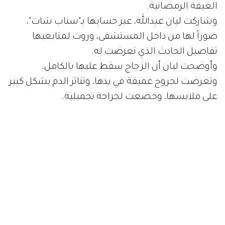
الغبقة الرمضانية.
وشاركت ليان عبدالله، عبر حسابها بـ"سناب شات"،
صوراً لها من داخل المستشفى، وروت لمتابعيها
تفاصيل الحادث الذي تعرضت له.
وأوضحت ليان أن الزجاج سقط عليها بالكامل،
وتعرضت لجروح عميقة في يدها، وتناثر الدم بشكل كبير
على ملابسها، وخضعت لجراحة تجميلية.