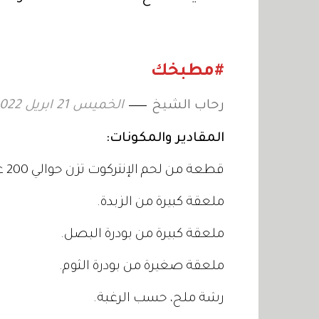
الخوخ والتوت الأزرق»
الحلاوة 
طبق وا
#مطبخك
رحاب الشيخ
الخميس 21 ابريل 2022 13:13
المقادير والمكونات:
قطعة من لحم الإنتركوت تزن حوالي 200 غرام.
ملعقة كبيرة من الزبدة.
ملعقة كبيرة من بودرة البصل.
ملعقة صغيرة من بودرة الثوم.
رشة ملح، حسب الرغبة.