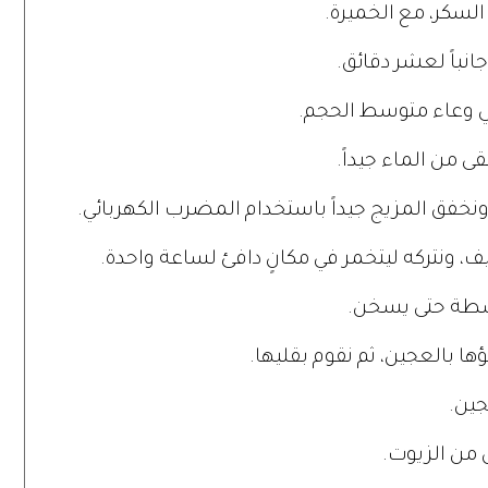
سكر، مع الخميرة.
نباً لعشر دقائق.
ي وعاء متوسط الحجم.
قى من الماء جيداً.
نخفق المزيج جيداً باستخدام المضرب الكهربائي.
ونتركه ليتخمر في مكانٍ دافئ لساعة واحدة.
وسطة حتى يسخن.
ا بالعجين، ثم نقوم بقليها.
جين.
من الزيوت.