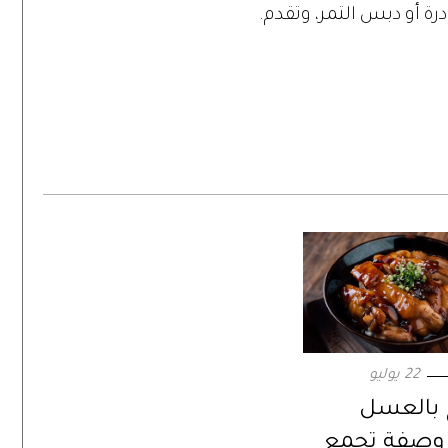
ة أو دبس التمر، وتقدم.
22 يوليو
 بالعسل
. وصفة تجمع