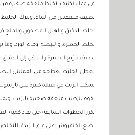
في وعاء نظيف، نخلط ملعقة صغيرة من ال
نضيف ملعقتين من الماء، ونترك الخليط جا
نخلط الدقيق والهيل المطحون والملح ف
نخلط الخميرة، والبيضة، وماء الورد، وما تب
نضيف مزيج الخميرة والبيض إلى الدقيق، و
يغطى الخليط بقطعة من القماش النظيف، 
نسكب الزيت في مقلاة كبيرة على نار مت
نقوم بترطيب ملعقة صغيرة بالزيت، ونملؤه
نكرر الخطوات السابقة حتى نفاد كمية الع
نضع الخنفروش على ورق الزبدة، للتخلص 