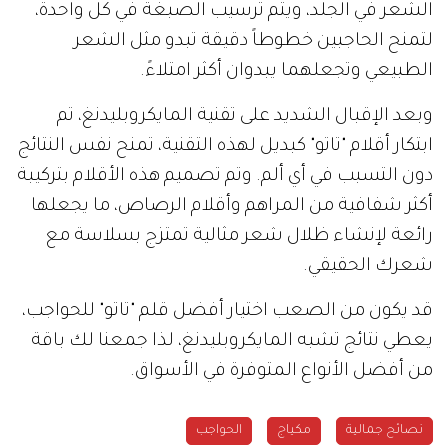
الشعر في الجلد، ويتم ترسيب الصبغة في كل واحدة،
لتمنح الحاجبين خطوطاً دقيقة تبدو مثل الشعر
الطبيعي وتجعلهما يبدوان أكثر امتلاءً.
وبعد الإقبال الشديد على تقنية المايكروبليدنغ، تم
ابتكار أقلام "تاتو" كبديل لهذه التقنية، تمنح نفس النتائج
دون التسبب في أي ألم. وتم تصميم هذه الأقلام بتركيبة
أكثر شفافية من المراهم وأقلام الرصاص، ما يجعلها
رائعة لإنشاء ظلال شعر مثالية تمتزج بسلاسة مع
شعرك الحقيقي.
قد يكون من الصعب اختيار أفضل قلم "تاتو" للحواجب،
يعطي نتائج تشبه المايكروبليدنغ، لذا جمعنا لك باقة
من أفضل الأنواع المتوفرة في الأسواق.
نصائح جمالية
مكياج
الحواجب