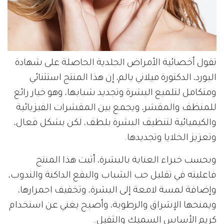
تقول أخصائية الأمراض الجلدية الحاصلة على شهادة
البورد، الدكتورة ميلاني بالم، إن هذا المنتج استثنائي
ومتكامل لتلميع البشرة وتجديد شبابها، وهو خيار رائع
للمنظف والمقشر، ويجمع بين المقشرات الفيزيائية
والكيميائية لتنظيف البشرة بلطف، لكن بشكل فعال،
وتعزيز الخلايا وتجديدها.
وبحسب خبراء العناية بالبشرة، أثبت هذا المنتج
فاعليته في تقليل حب الشباب والبقع الداكنة والندوب،
وإضافة لمسة لامعة إلى البشرة، وتخفيف احمرارها،
ويمنحها الإشراق والرطوبة، وأصبح يغني عن استخدام
كريم الأساس السميك والثقيل.