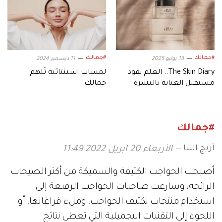
#جمالك
#جمالك
13 يوليو 2025
11 ديسمبر 2024
The Skin Diary.. العلم يقود
لمسات استثنائية تُلهم
مستقبل العناية بالبشرة
جمالك
#جمالك
أريج البنا
الأربعاء 20 ابريل 2022 11:49
أصبحت الحواجب الكثيفة والسميكة من أكثر الصيحات
الرائجة، وسارعت صاحبات الحواجب الرفيعة إلى
استخدام منتجات تكثيف الحواجب، وملء فراغاتها، أو
اللجوء إلى التقنيات التجميلية التي تعطي نتائج