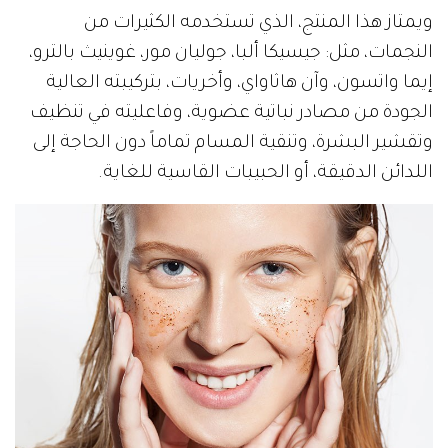
ويمتاز هذا المنتج، الذي تستخدمه الكثيرات من
النجمات، مثل: جيسيكا ألبا، جوليان مور، غوينيث بالترو،
إيما واتسون، وآن هاثاواي، وأخريات، بتركيبته العالية
الجودة من مصادر نباتية عضوية، وفاعليته في تنظيف
وتقشير البشرة، وتنقية المسام تماماً دون الحاجة إلى
اللدائن الدقيقة، أو الحبيبات القاسية للغاية.