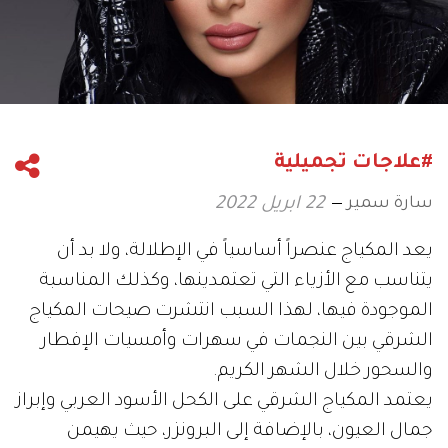
#علاجات تجميلية
سارة سمير
22 ابريل 2022
يعد المكياج عنصراً أساسياً في الإطلالة، ولا بد أن
يتناسب مع الأزياء التي تعتمدينها، وكذلك المناسبة
الموجودة فيها، لهذا السبب انتشرت صيحات المكياج
الشرقي بين النجمات في سهرات وأمسيات الإفطار
والسحور خلال الشهر الكريم.
يعتمد المكياج الشرقي على الكحل الأسود العربي وإبراز
جمال العيون، بالإضافة إلى البرونزر، حيث يهيمن