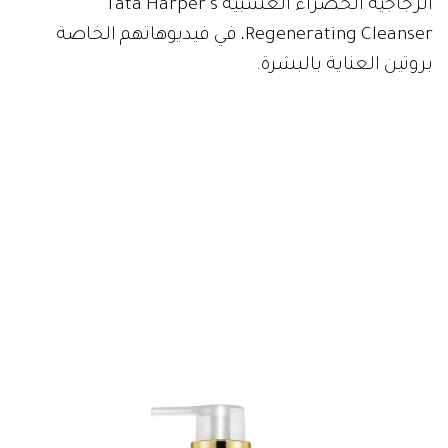
الزجاجية الخضراء العشبية Tata Harper's
Regenerating Cleanser، في فيديوهاتهم الخاصة
بروتين العناية بالبشرة.