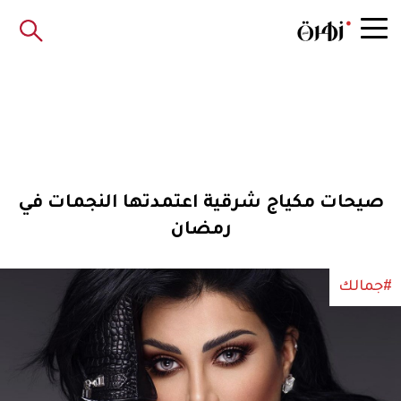
صيحات مكياج شرقية اعتمدتها النجمات في
رمضان
#جمالك