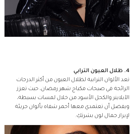
4. ظلال العيون الترابي
تعد الألوان الترابية لظلال العيون من أكثر الدرجات
الرائجة في صيحات مكياج شهر رمضان، حيث تعزز
الآيلاينر والكحل الأسود من خلال لمسات بسيطة،
ويفضل أن تعتمدي معها أحمر شفاه بألوان جريئة
لإبراز جمال لون بشرتكِ.