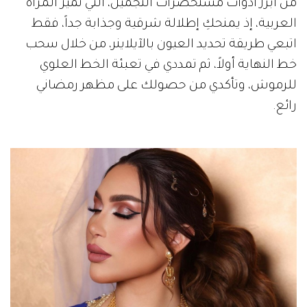
من أبرز أدوات مستحضرات التجميل، التي تميز المرأة
العربية، إذ يمنحكِ إطلالة شرقية وجذابة جداً، فقط
اتبعي طريقة تحديد العيون بالآيلاينر، من خلال سحب
خط النهاية أولاً، ثم تمددي في تعبئة الخط العلوي
للرموش، وتأكدي من حصولك على مظهر رمضاني
رائع.