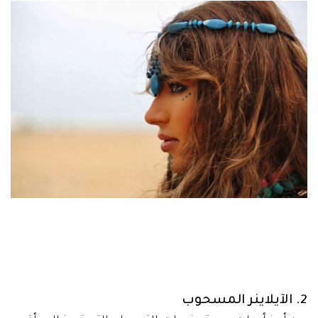
2. الآيلاينر المسحوب