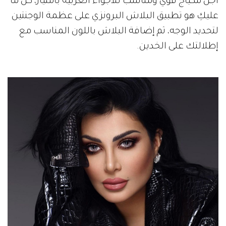
أجل مكياج قوي ومناسب للأجواء العربية بامتياز، كل ما
عليكِ هو تطبيق البلاش البرونزي على عظمة الوجنتين
لتحديد الوجه، ثم إضافة البلاش باللون المناسب مع
إطلالتك على الخدين.