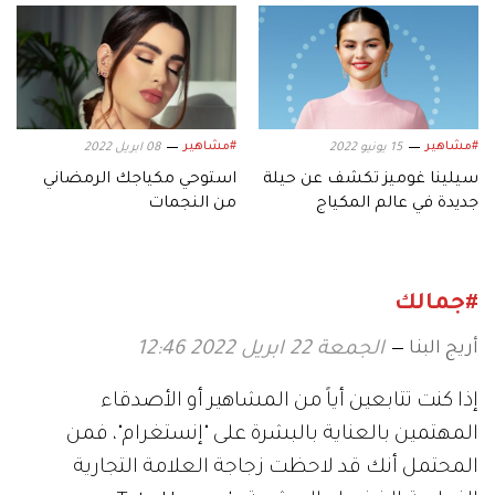
#مشاهير
#مشاهير
15 يونيو 2022
08 ابريل 2022
سيلينا غوميز تكشف عن حيلة
استوحي مكياجك الرمضاني
جديدة في عالم المكياج
من النجمات
#جمالك
أريج البنا
الجمعة 22 ابريل 2022 12:46
إذا كنت تتابعين أياً من المشاهير أو الأصدقاء
المهتمين بالعناية بالبشرة على "إنستغرام"، فمن
المحتمل أنك قد لاحظت زجاجة العلامة التجارية