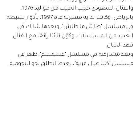
والفنان السعودي حبيب الحبيب من مواليد 1976،
بالرياض. وكانت بداية مسيرته عام 1997، بأدوار بسيطة
في مسلسل "طاش ما طاش"، وبعدها شارك في
العديد من المسلسلات، وكوّن ثنائيًا رائعًا مع الفنان
فهد الحيان.
وبعد مشاركته في مسلسل "غشمشم"، ظهر في
مسلسل "كلنا عيال قرية"، بعدها انطلق نحو النجومية.