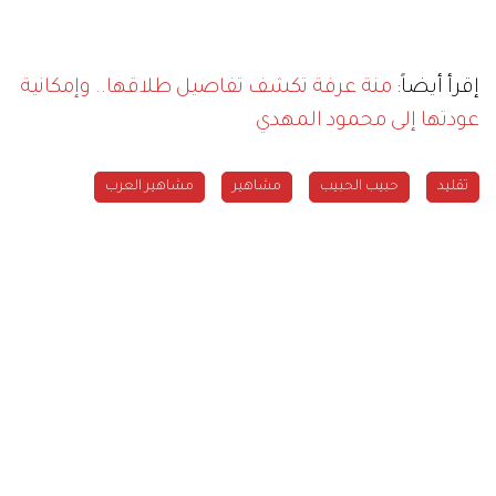
إقرأ أيضاً:
منة عرفة تكشف تفاصيل طلاقها.. وإمكانية
عودتها إلى محمود المهدي
تقليد
حبيب الحبيب
مشاهير
مشاهير العرب