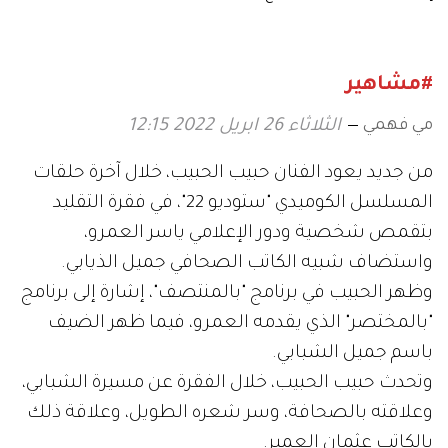
عماد
كلفتهما
#مشاهير
مي فهمي
الثلاثاء 26 ابريل 2022 12:15
من جديد يعود الفنان حبيب الحبيب، خلال آخرة حلقات
المسلسل الكوميدي "ستوديو 22"، في فقرة التقليد
بتقمص شخصية ودور الإعلامي ياسر العمرو،
واستضاف شبيه الكاتب الصحافي جميل الذيابي.
وظهر الحبيب في برنامج "بالمنتصف"، إشارة إلى برنامج
"بالمختصر" الذي يقدمه العمرو، فيما ظهر الضيف
باسم جميل الشبابي.
وتحدث حبيب الحبيب، خلال الفقرة عن مسيرة الشبابي،
وعلاقته بالصحافة، وسر شعره الطويل، وعلاقة ذلك
بالكاتب عثمان العمير.