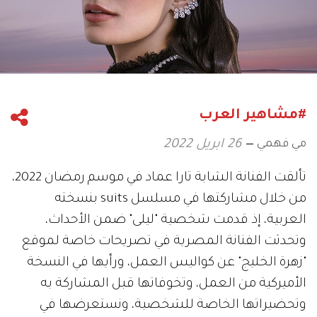
#مشاهير العرب
مي فهمي
26 ابريل 2022
تألقت الفنانة الشابة تارا عماد في موسم رمضان 2022،
من خلال مشاركتها في مسلسل suits بنسخته
العربية، إذ قدمت شخصية "ليلى" ضمن الأحداث،
وتحدثت الفنانة المصرية في تصريحات خاصة لموقع
"زهرة الخليج" عن كواليس العمل، ورأيها في النسخة
الأميركية من العمل، وتخوفاتها قبل المشاركة به
وتحضيراتها الخاصة للشخصية، ونستعرضها في