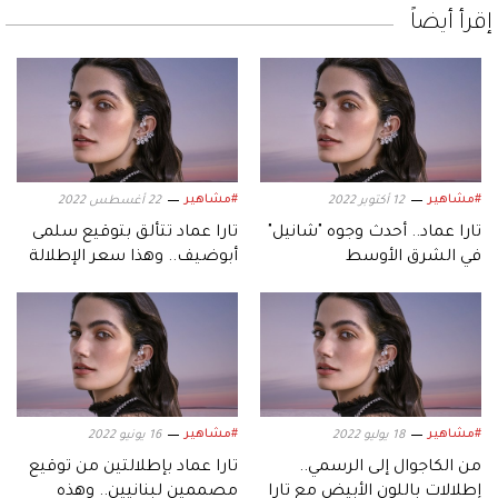
إقرأ أيضاً
#مشاهير
#مشاهير
12 أكتوبر 2022
22 أغسطس 2022
تارا عماد.. أحدث وجوه "شانيل"
تارا عماد تتألق بتوقيع سلمى
في الشرق الأوسط
أبوضيف.. وهذا سعر الإطلالة
#مشاهير
#مشاهير
18 يوليو 2022
16 يونيو 2022
من الكاجوال إلى الرسمي..
تارا عماد بإطلالتين من توقيع
إطلالات باللون الأبيض مع تارا
مصممين لبنانيين.. وهذه