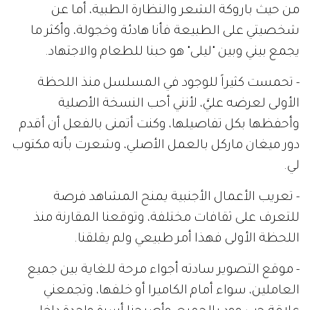
من حيث باروكة الشعر والنظارة الطبية، أما عن
شخصيتي على الطبيعة فأنا هادئة وخجولة، وأكثر ما
يجمع بيني وبين "ليلى" هو حبنا للطعام والاجتهاد.
- تحمست كثيراً للوجود في المسلسل منذ اللحظة
الأولى لعرضه عليَّ، لأنني أحب النسخة الأصلية
وأحفظها بكل تفاصيلها، وكنت أتمنى بالفعل أن أقدم
دور ميغان ماركل بالعمل الأصلي، وشعرت بأنه مكتوب
لي.
- تعريب الأعمال الأجنبية يمنح المشاهد فرصة
للتعرف على ثقافات مختلفة، وتوقعنا المقارنة منذ
اللحظة الأولى فهذا أمر طبيعي ولم يقلقنا.
- موقع التصوير سادته أجواء مرحة للغاية بين جميع
العاملين، سواء أمام الكاميرا أو خلفها، وتجمعني