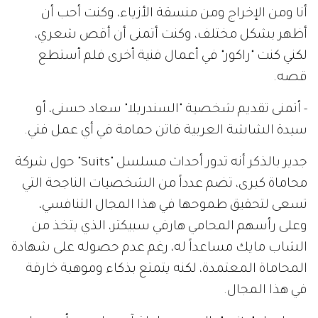
أنا ومن الإخراج ومن منسقة الأزياء، وكنت أحب أن
أظهر بشكل مختلف، وكنت أتمنى أن أقص شعري،
لكني كنت "راكور" في أعمال فنية أخرى فلم أستطع
قصه.
- أتمنى تقديم شخصية "السندريلا" سعاد حسنى، أو
سيدة الشاشة العربية فاتن حمامة في أي عمل فني.
جدير بالذكر أنه تدور أحداث مسلسل "Suits" حول شركة
محاماة كبرى، تضم عدداً من الشخصيات الناجحة التي
تسعى لتحقيق طموحها في هذا المجال التنافسي،
وعلى رأسهم المحامي هارفي سبيكتر، الذي يتخذ من
الشاب مايك مساعداً له، رغم عدم حصوله على شهادة
المحاماة المعتمدة، لكنه يتمتع بذكاء وموهبة خارقة
في هذا المجال.