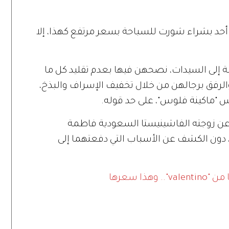
أحد بشراء شورت للسباحة بسعر مرتفع كهذا، إلا
 إلى السيدات، نصحهن فيها بعدم تقليد كل ما
الرفق برجالهن من خلال تخفيف الإسراف والبذخ،
س "ماكينة فلوس"، على حد قوله.
ن زوجته الفاشينيستا السعودية فاطمة
، دون الكشف عن الأسباب التي دفعتهما إلى
ذا سعرها