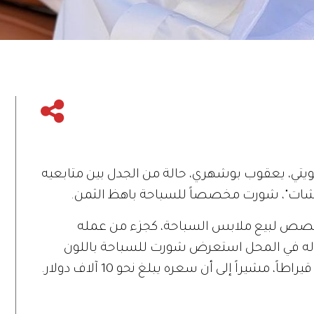
ويتي، يعقوب بوشهري، حالة من الجدل بين متابعيه
شات"، شورت مخصصاً للسباحة باهظ الثمن.
خصص لبيع ملابس السباحة، كجزء من عمله
تجوله في المحل استعرض شورت للسباحة باللون