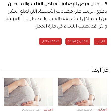
5 . يقلل فرص الإصابة بأمراض القلب والسرطان
يحتوي الزبيب على مضادات الأكسدة، التي تمنع الكثير
من المشاكل المتعلقة بالقلب والاضطرابات المزمنة،
والتي قد تصيب النساء في فترة الحمل.
الزبيب
الحمل والولادة
صحة الحامل
إقرأ أيضاً
#حياتك
#حياتك
27 يونيو 2022
18 ابريل 2022