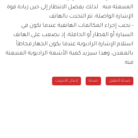
المنبعثة منه.. لذلك يفضل الانتظار إلى حين زيادة قوة
الإشارة الواصلة، ثم التحدث بالهاتف.
- تجنب إجراء المكالمات الهاتفية عندما تكون في
السيارة أو القطار أو الحافلة، إذ يصعب على الهاتف
استلام الإشارة الراديوية عندما يكون الجهاز محاطاً
بالمعدن، وهذا سيزيد كمية الأشعة الراديوية المنبعثة
منه.
صحة الطفل
صحة
إدمان الانترنت