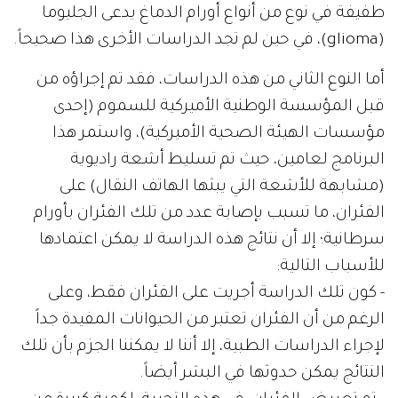
طفيفة في نوع من أنواع أورام الدماغ يدعى الجليوما
(glioma)، في حين لم تجد الدراسات الأخرى هذا صحيحاً.
أما النوع الثاني من هذه الدراسات، فقد تم إجراؤه من
قبل المؤسسة الوطنية الأميركية للسموم (إحدى
مؤسسات الهيئة الصحية الأميركية)، واستمر هذا
البرنامج لعامين، حيث تم تسليط أشعة راديوية
(مشابهة للأشعة التي يبثها الهاتف النقال) على
الفئران، ما تسبب بإصابة عدد من تلك الفئران بأورام
سرطانية؛ إلا أن نتائج هذه الدراسة لا يمكن اعتمادها
للأسباب التالية:
- كون تلك الدراسة أجريت على الفئران فقط، وعلى
الرغم من أن الفئران تعتبر من الحيوانات المفيدة جداً
لإجراء الدراسات الطبية، إلا أننا لا يمكننا الجزم بأن تلك
النتائج يمكن حدوثها في البشر أيضاً.