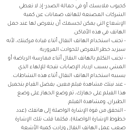
كجيوب ملابسك أو في حمالة الصدر؛ إذ لا تعطي
الشركات المصنعة للهاتف ضمانات عن كمية
الإشعاع التي يمكن لجسمك أن يتعرض لها عند حمل
الهاتف في هذه الأماكن.
- تجنب استخدام الهاتف النقال أثناء قيادة مركبتك، لأنه
سيزيد خطر التعرض للحوادث المرورية.
- تجنب التكلم بالهاتف النقال أثناء ممارسة الرياضة أو
المشي بسبب ازدياد الإصابات نتيجة للإلهاء الذي
يسببه استخدام الهاتف النقال أثناء هذه النشاطات.
- عند نيتك مشاهدة فيلم معين، يفضل القيام بتحميل
هذا الفيلم على جهازك، ثم وضع الجهاز على وضع
الطيران، ومشاهدة الفيلم.
- التحقق من قوة الإشارة الواصلة إلى هاتفك (عدد
خطوط الإشارة الواصلة)، فكلما قلت تلك الإشارة
صعب عمل الهاتف النقال وزادت كمية الأشعة