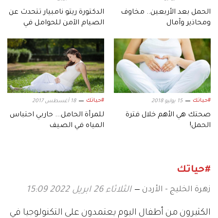
الحمل بعد الأربعين.. مخاوف
الدكتورة ريتو نامبيار تتحدث عن
ومحاذير وآمال
الصيام الآمن للحوامل في
رمضان
#حياتك
#حياتك
15 يوليو 2018
18 أغسطس 2017
صحتك هي الأهم خلال فترة
للمرأة الحامل... حاربي احتباس
الحمل!
المياه في الصيف
#حياتك
زهرة الخليج - الأردن
الثلاثاء 26 ابريل 2022 15:09
الكثيرون من أطفال اليوم يعتمدون على التكنولوجيا في