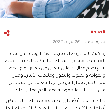
#صحة
سارة سمير
26 ابريل 2022
إذا كنتِ بانتظار طفلك قريباً، فهذا الوقت الذي تجب
المحافظة فيه على صحتك ولياقتك، لذلك يجب عليكِ
اتباع نظام غذائي متوازن، يتكون من جميع أنواع الخضار
والفواكه والحبوب والبقول ومنتجات الألبان، وخلال
فترة الحمل تميل الحوامل إلى المعاناة من المشاكل
مثل الإمساك والحموضة وفقر الدم، وما إلى ذلك.
لذلك توصلنا، أيضًا، إلى نصيحة مفيدة لكِ، والتي يمكن
أن تعالج الكثير من المشكلات الصحية التي قد تعانيها