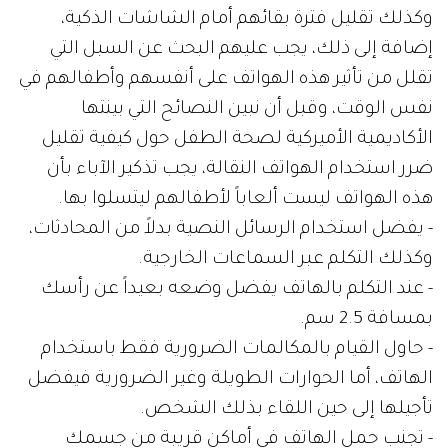
وكذلك تقليل فترة بقائهم أمام الشاشات الذكية،
إضافة إلى ذلك، يجب عليهم البحث عن السبل التي
تقلل من تأثير هذه الهواتف على أنفسهم وأطفالهم في
نفس الوقت، وقبل أن نبين النصائح التي بينتها
الأكاديمية الأميركية لصحة الطفل حول كيفية تقليل
ضرر استخدام الهواتف النقالة، يجب تذكير الآباء بأن
هذه الهواتف ليست ألعاباً لأطفالهم ليتسلوا بها.
- يفضل استخدام الرسائل النصية بدلاً من المحادثات،
وكذلك التكلم عبر السماعات الخارجية.
- عند التكلم بالهاتف يفضل وضعه بعيداً عن رأسك
بمسافة 2.5 سم.
- حاول القيام بالمكالمات الضرورية فقط باستخدام
الهاتف، أما الحوارات الطويلة وغير الضرورية فيفضل
تأجيلها إلى حين اللقاء بذلك الشخص.
- تجنب حمل الهاتف في أماكن قريبة من جسمك