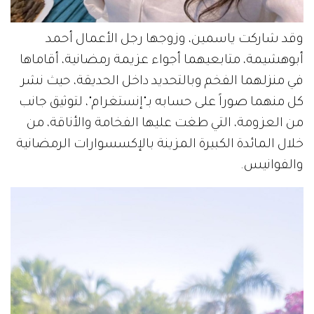
وقد شاركت ياسمين، وزوجها رجل الأعمال أحمد
أبوهشيمة، متابعيهما أجواء عزيمة رمضانية، أقاماها
في منزلهما الفخم وبالتحديد داخل الحديقة، حيث نشر
كل منهما صوراً على حسابه بـ"إنستغرام"، لتوثيق جانب
من العزومة، التي طغت عليها الفخامة والأناقة، من
خلال المائدة الكبيرة المزينة بالإكسسوارات الرمضانية
والفوانيس.