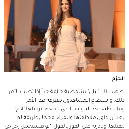
الحزم
ظهرت تارا "ليلى" بشخصية حازمة جداً إذا تطلب الأمر
ذلك، واستطاع المشاهدون معرفة هذا الأمر
وملاحظته بعد الموقف الذي جمعها بزميلها "آدم"،
بعد أن حاول ملاطفتها والمزاح معها بطريقة لم
تتقبلها، وبادرته على الفور بالقول: "لو هتستحمل إحراجى