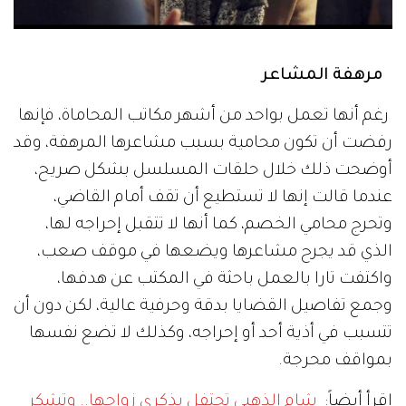
مرهفة المشاعر
رغم أنها تعمل بواحد من أشهر مكاتب المحاماة، فإنها
رفضت أن تكون محامية بسبب مشاعرها المرهفة، وقد
أوضحت ذلك خلال حلقات المسلسل بشكل صريح،
عندما قالت إنها لا تستطيع أن تقف أمام القاضي،
وتحرج محامي الخصم، كما أنها لا تتقبل إحراجه لها،
الذي قد يجرح مشاعرها ويضعها في موقف صعب،
واكتفت تارا بالعمل باحثة في المكتب عن هدفها،
وجمع تفاصيل القضايا بدقة وحرفية عالية، لكن دون أن
تتسبب في أذية أحد أو إحراجه، وكذلك لا تضع نفسها
بمواقف محرجة.
إقرأ أيضاً:
شام الذهبي تحتفل بذكرى زواجها.. وتشكر