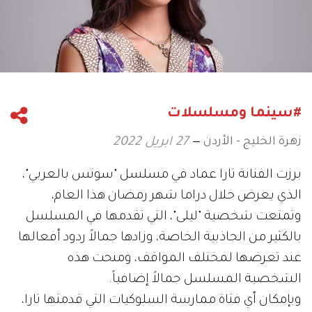
#سينما ومسلسلات
زهرة الخليج - الأردن
27 ابريل 2022
برزت الفنانة تارا عماد في مسلسل "سوتس بالعربي"،
الذي يعرض خلال دراما شهر رمضان هذا العام،
وتمتعت شخصية "ليلى"، التي تقدمها في المسلسل
بالكثير من الجاذبية الخاصة، وزادها جمالاً ردود أفعالها
عند تعرضها لمختلف المواقف، ومنحت هذه
الشخصية المسلسل جمالاً إضافياً.
وبإمكان أي فتاة ممارسة السلوكيات التي قدمتها تارا،