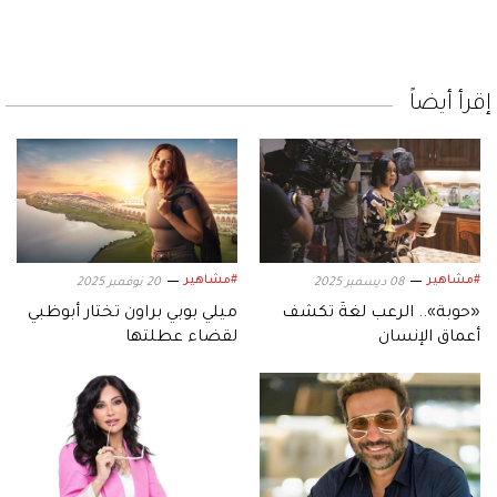
إقرأ أيضاً
#مشاهير
#مشاهير
08 ديسمبر 2025
20 نوفمبر 2025
«حوبة».. الرعب لغةٌ تكشف
ميلي بوبي براون تختار أبوظبي
أعماق الإنسان
لقضاء عطلتها