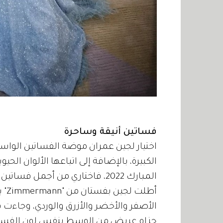
فساتين أنيقة وساحرة
اختيار لجين عمران موضة الفساتين الواسع
الكبيرة، بالإضافة إلى اتباعها الألوان الح
المبارك 2022، فاختاري من أجمل فساتين الإعلامية السعودية للحصول على إطلالة شبابية.
أطل
الأصفر والأخضر والأزرق والوردي، وجاء
حزام عريض من الوسط بنفس لون الفستان، و