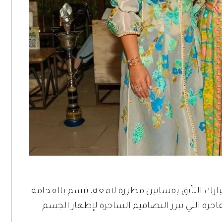
رك التأنق بفساتين مطرزة لامعة، تتسم بالفخامة
اخرة التي تبرز التصاميم الساحرة لإظهار الجسم