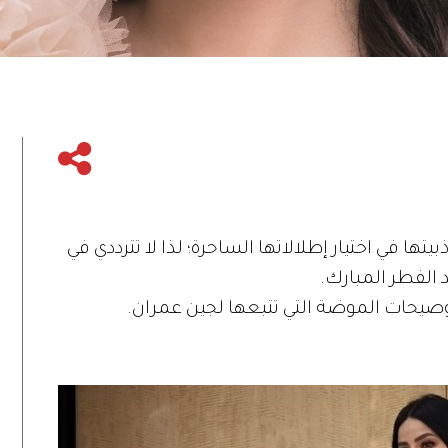
تها في اختيار إطلالاتها الساحرة؛ لذا لا تترددي في
د الفطر المبارك.
 وصيحات الموضة التي تتبعها لجين عمران.