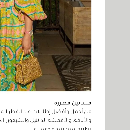
فساتين مطرزة
من أجمل وأفضل إطلالات عيد الفطر المبا
والأناقة، والأقمشة الدانتيل والشيفون الف
بطريقة محتشمة ومميزة.