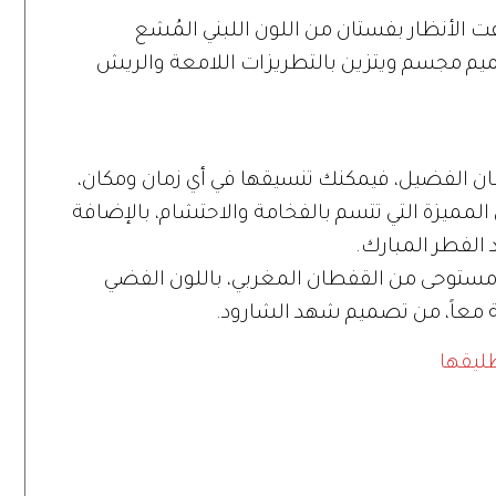
 الأنظار بفستان من اللون اللبني المُشع
صميم مجسم ويتزين بالتطريزات اللامعة والريش
ان الفضيل، فيمكنك تنسيقها في أي زمان ومكان،
لمميزة التي تتسم بالفخامة والاحتشام، بالإضافة
د الفطر المبارك.
ً مستوحى من القفطان المغربي، باللون الفضي
قة معاً، من تصميم شهد الشارود.
طليقها