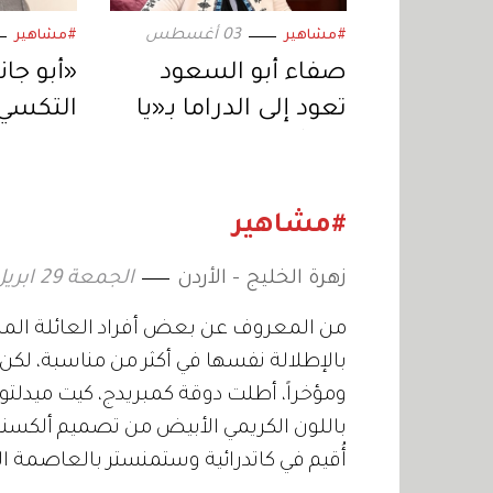
03 أغسطس
#مشاهير
#مشاهير
صفاء أبو السعود
«أبو جا
تعود إلى الدراما بـ«يا
التكسي»
خبر أبيض».. ورسالة
المصري 
اجتماعية عبر
المسلس
«المنصات الرقمية»
رمضان 2027
#مشاهير
زهرة الخليج - الأردن
الجمعة 29 ابريل 2022 10:35
من المعروف عن بعض أفراد العائلة الملك
بالإطلالة نفسها في أكثر من مناسبة، لكن 
ومؤخراً، أطلت دوقة كمبريدج، كيت ميدلت
باللون الكريمي الأبيض من تصميم ألكسندر 
أُقيم في كاتدرائية وستمنستر بالعاصمة البر