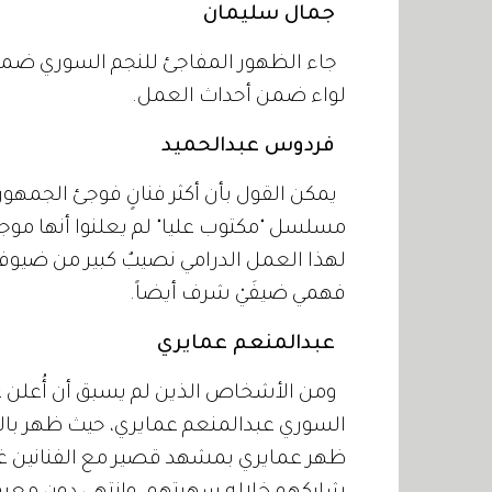
جمال سليمان
لواء ضمن أحداث العمل.
فردوس عبدالحميد
يمكن القول بأن أكثر فنانٍ فوجئ الجمهو
مسلسل "مكتوب عليا" لم يعلنوا أنها موج
لهذا العمل الدرامي نصيبٌ كبير من ضيو
فهمي ضيفَيْ شرف أيضاً.
عبدالمنعم عمايري
ومن الأشخاص الذين لم يسبق أن أُعلن 
السوري عبدالمنعم عمايري، حيث ظهر بال
ظهر عمايري بمشهد قصير مع الفنانين 