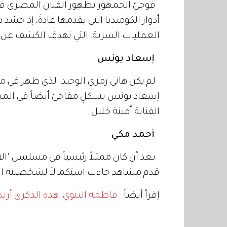
فوجئ الجمهور بظهور الفنان المصري في م
أدوار الكوميديا التي يقدمها عادةً، إذ جس
العمليات السرية، التي تهدف الكشف عن 
إسعاد يونس
لم يكن هاني رمزي الوحيد الذي ظهر في م
إسعاد يونس بشكلٍ مفاجئ أيضاً في ال
الفنانة أمينة خليل.
أحمد مكي
قدم مشاهد جاءت استكمالاً لشخصيته التي
إقرأ أيضاً:
فاطمة البنوي: هذه الذكرى أريد