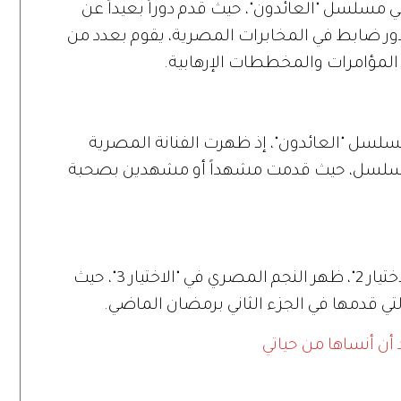
سلسل "العائدون"، حيث قدم دوراً بعيداً عن
ّد دور ضابط في المخابرات المصرية، يقوم بعدد من
المؤامرات والمخططات الإرهابية.
سلسل "العائدون"، إذ ظهرت الفنانة المصرية
مسلسل، حيث قدمت مشهداً أو مشهدين بصحبة
بعد أن كان ممثلاً رئيسياً في مسلسل "الاختيار 2"، ظهر النجم المصري في "الاختيار 3"، حيث
 قدمها في الجزء الثاني برمضان الماضي.
 أن أنساها من حياتي