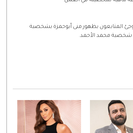
فة ماهية شخصيته في العمل.
وجئ المتابعون بظهور منى أبوحمزة بشخصية
 شخصية محمد الأحمد.