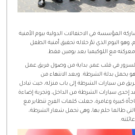
ركة المؤسسة في الاحتفالات الدولية بيوم الأمنية
2 أبريل من كل عام، وهو اليوم الذي تمّ خلاله تحقيق أمنية الطفل
عركته مع اللوكيميا بعد يومين فقط.
السرور في قلب عمر، بداية من وصول فريق عمل
هو يحمل بدلة الشرطة. وبعد الانتهاء من
فريق من سيارات الشرطة إلى باب منزله، حيث تبادل
 إحدى سيارات الشرطة من الداخل، وتجربة إضاءة
اجأة كبيرة وغامرة، جعلت كلمات الفرح تتطاير مع
ة التي طالما حلم بها، وهي تحمل شعار الشرطة،
ائلته.