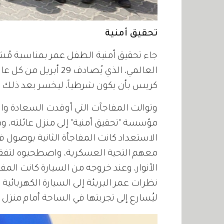
تحقيق أمنية
جاء تحقيق أمنية الطفل عمر بمناسبة مُشا
العالمي، الذي يُصادف 9
كريس بأن يكون شرطياً، ليخسر بعد ذلك م
وتوالت المفاجآت التي أوقدت السعادة و
مؤسسة "تحقيق أمنية" إلى منزل عائلته، و
الاستعداد كانت المفاجأة الثانية بوصول 
معهم التحية العسكرية، واصطحبوه لتفقد
الأنوار، وعند خروجه من السيارة كانت المف
نظرات عمر البريئة إلى السيارة الكهربائي
ليُسارع إلى تجربتها في الساحة أمام منزل ع