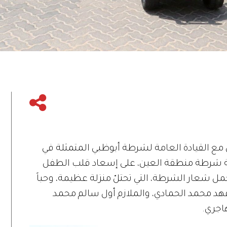
ع القيادة العامة لشرطة أبوظبي المتمثلة في
رية شرطة منطقة العين، على إسعاد قلب الطفل
ية تحمل شعار الشرطة، التي تحتلّ منزلة عظيمة، وحباً
فهد محمد الحمادي، والملازم أول سالم محمد
اجري.