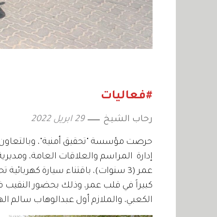
#فعاليات
رحاب الشيخ
29 ابريل 2022
حرصت مؤسسة "تحقيق أمنية"، وبالتعاون م
إدارة المراسم والعلاقات العامة، ومدي
عمر (3 سنوات)، باقتناء سيارة كهربائ
كبيراً في قلب عمر، وذلك بحضور النقيب 
الكعبي، والملازم أول عبدالوهاب سالم اله