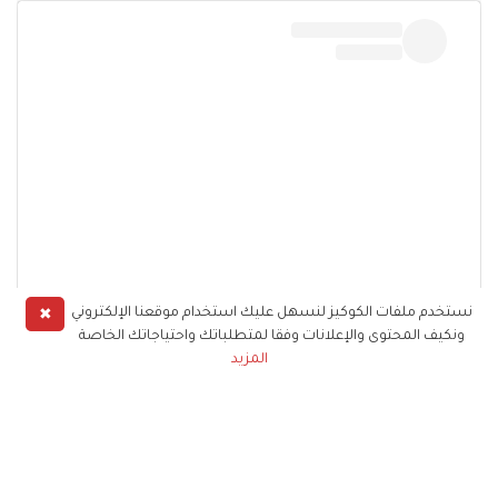
✖
نستخدم ملفات الكوكيز لنسهل عليك استخدام موقعنا الإلكتروني
View this post on Instagram
ونكيف المحتوى والإعلانات وفقا لمتطلباتك واحتياجاتك الخاصة
المزيد