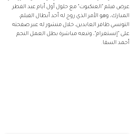
عرض فيلم "العنكبوت" مع حلول أول أيام عيد الفطر
المبارك، وهو الأمر الذي روج له أحد أبطال الفيلم،
التونسي ظافر العابدين، خلال منشور له عبر صفحته
على "إنستغرام"، وتبعه مباشرة بطل العمل النجم
أحمد السقا.