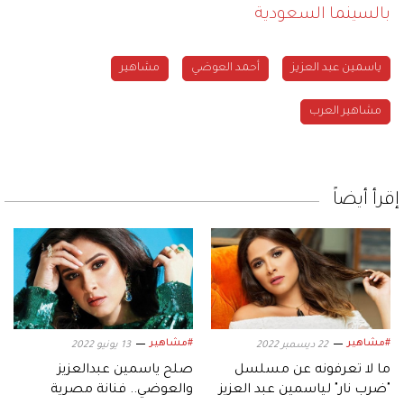
بالسينما السعودية
ياسمين عبد العزيز
أحمد العوضي
مشاهير
مشاهير العرب
إقرأ أيضاً
#مشاهير
#مشاهير
22 ديسمبر 2022
13 يونيو 2022
ما لا تعرفونه عن مسلسل
صلح ياسمين عبدالعزيز
"ضرب نار" لياسمين عبد العزيز
والعوضي.. فنانة مصرية