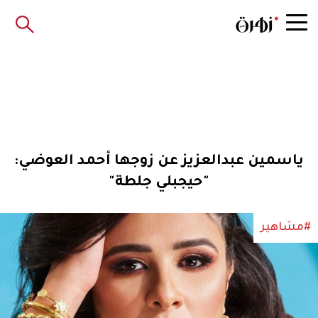
ياسمين عبدالعزيز عن زوجها أحمد العوضي:
"حيجبلي جلطة"
#مشاهير