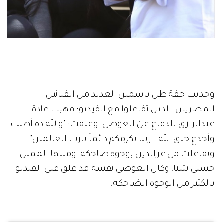
وجذبت خفة ظل ياسمين العديد من الفنانين
المصريين، الذين تفاعلوا مع الفيديو؛ فهبت غادة
عبدالرازق للدفاع عن العوضي، وعلقت: "والله ده أطيب
وأجدع خلق الله.. ربنا يكرمكم دائماً يارب العالمين".
وتفاعلت مي عزالدين بوجوه ضاحكة، ومثلها الممثل
حسني شتا، وكان العوضي نفسه قد علق على الفيديو
بالكثير من الوجوه الضاحكة.