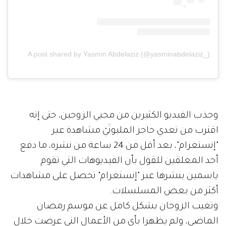
A post shared by Yasmin Abdelaziz (@yasminabdelaziz_)
وجذب الفيديو الكثيرين من محبي الزوجين، حتى إنه
اقترب من تعدي حاجز المليونَيْ مشاهدة عبر
"إنستغرام"، بعد أقل من 24 ساعة من نشره، ما دفع
أحد المعلقين للقول بأن الفيديوهات التي تقوم
ياسمين بنشرها عبر "إنستغرام" تحصل على مشاهدات
أكثر من بعض المسلسلات.
وتغيب الزوجان بشكل كامل عن موسم رمضان
الماضي، ولم يظهرا بأي من الأعمال التي عرضت خلال