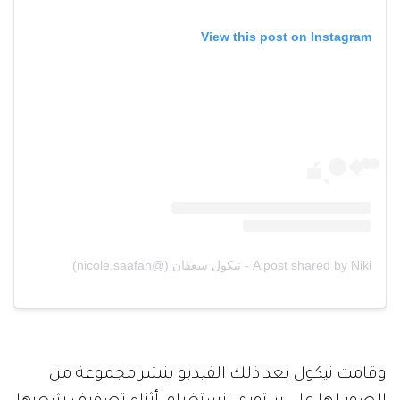
View this post on Instagram
A post shared by Niki - نيكول سعفان (@nicole.saafan)
وقامت نيكول بعد ذلك الفيديو بنشر مجموعة من