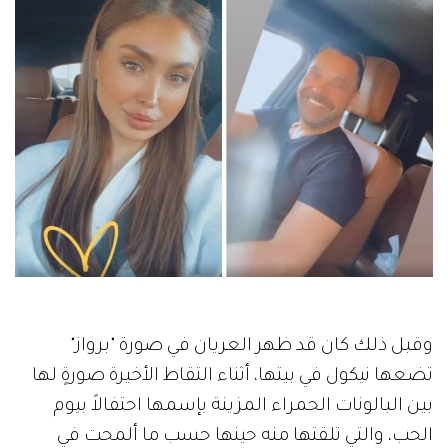
وقبل ذلك كان قد ظهر العريان في صورة "برواز"
تضعها نيكول في بيتها، أثناء التقاط الأخيرة صورةٍ لها
بين البالونات الحمراء المزينة بإسمها احتفالاً بيوم
الحب، والتي تلقتها منه حينها حسب ما ألمحت في