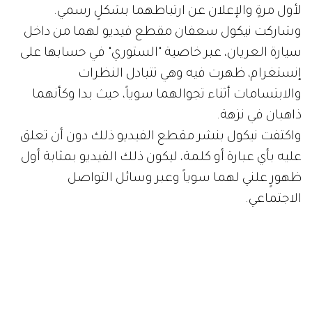
لأول مرةٍ والإعلان عن ارتباطهما بشكلٍ رسمي.
وشاركت نيكول سعفان مقطع فيديو لهما من داخل
سيارة العريان، عبر خاصية "الستوري" في حسابها على
إنستغرام، ظهرت فيه وهي تتبادل النظرات
والابتسامات أثناء تجوالهما سوياً، حيث بدا وكأنهما
ذاهبان في نزهة.
واكتفت نيكول بنشر مقطع الفيديو ذلك دون أن تعلق
عليه بأي عبارة أو كلمة، ليكون ذلك الفيديو بمثابة أول
ظهورٍ علني لهما سوياً وعبر وسائل التواصل
الاجتماعي.