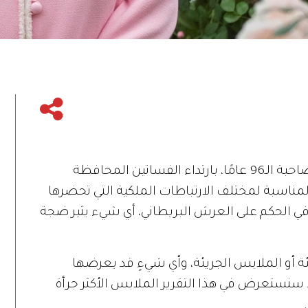
تشتهر الملكة البريطانية إليزابيث الثانية صاحبة الـ96 عامًا، بارتداء الفساتين المحافظة
ناسبة لمختلف الارتباطات الملكية التي تحضرها
ة في الحكم على العرش البريطاني، أي شيء يثير ضجة
ئة أو الملابس الجريئة، وأي شيءٍ قد يعرضها
إذ سنستعرض في هذا التقرير الملابس الأكثر جرأة