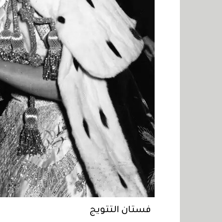
فستان التتويج