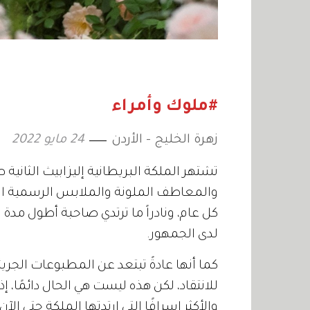
#ملوك وأمراء
زهرة الخليج - الأردن
24 مايو 2022
والمعاطف الملونة والملابس الرسمية الم
كل عام، ونادراً ما ترتدي صاحبة أطول مد
لدى الجمهور.
كما أنها عادةً تبتعد عن المطبوعات الجري
للانتقاد، لكن هذه ليست هي الحال دائمًا، 
والأكثر إسرافًا التي ارتدتها الملكة حتى الآن.