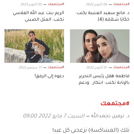
#مجتمعك
#مجتمعك
06 أكتوبر 2023
05 أكتوبر 2023
د. مانع سعيد العتيبة يكتب:
الريم بنت عبد الله الفلاسي
حَكَايَا سَـلاَمَة (4)
تكتب: المثل الصيني
#مجتمعك
#مجتمعك
01 أكتوبر 2022
11 سبتمبر 2022
فاطمة هلال رئيس التحرير
دعوة إلى الرفق!
بالإنابة تكتب: ابتكار.. ودعم
#مجتمعك
د. نرمين نحمدالله
السبت 7 مايو 2022 09:00
تلك (المشاكسة) تزعجني كل عيد!