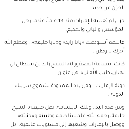
الحزن من جديد..
حزن لم تعشه الإمارات منذ 18 عاماً، عندما رحل
المؤسس والباني والحكيم..
فاللهم أستودعك «بابا زايد» و«بابا خليفة».. وعظم الله
أجرك يا وطن..
كانت ابتسامة المغفور له، الشيخ زايد بن سلطان آل
نهيان، طيب الله ثراه، هي عنوان
دولة الإمارات.. وفي يده الممدودة بشموخ سر بناء
الدولة..
ومن هذه اليد.. وتلك الابتسامة، نهل خليفته، الشيخ
خليفة، رحمه الله؛ فلمسنا كرمه وطيبته و«حنيته»،
ووصل بالإمارات وشعبها إلى مستويات عالمية.. بل