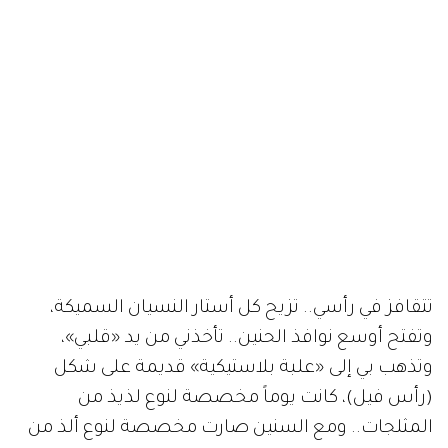
تتقافز في رأسي.. تزيح كل أستار النسيان السميكة،
وتفتح أوسع نوافذ الحنين.. تأخذني من يد «قلبي»،
وتذهب بي إلى «علبة بلاستيكية» قديمة على شكل
(رأس فيل)، كانت يوماً مخصصة لنوع لذيذ من
المثلجات.. ومع السنين صارت مخصصة لنوع ألذ من