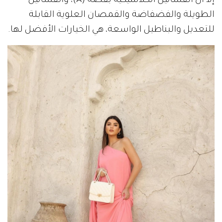
إلاّ أن الفساتين الكلاسيكية بقصة (A)، والفساتين
الطويلة والفضفاضة والقمصان العلوية القابلة
للتعديل والبناطيل الواسعة، هي الخيارات الأفضل لها.