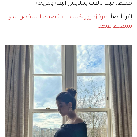
حملها، حيث تألقت بملابس أنيقة ومريحة.
إقرأ أيضاً:
عزة زعرور تكشف لمتابعيها الشخص الذي
يشغلها عنهم