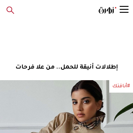
إطلالات أنيقة للحمل.. من علا فرحات
#أناقتك