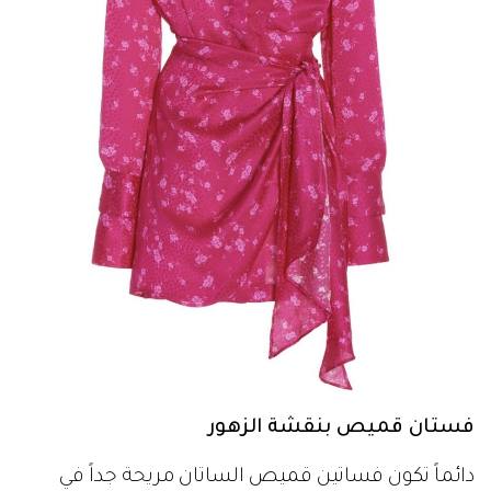
فستان قميص بنقشة الزهور
دائماً تكون فساتين قميص الساتان مريحة جداً في