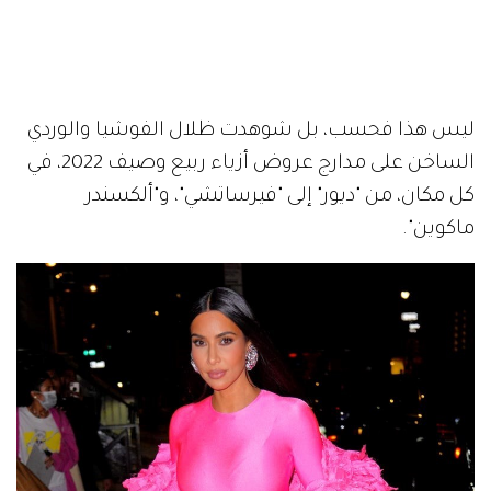
ليس هذا فحسب، بل شوهدت ظلال الفوشيا والوردي
الساخن على مدارج عروض أزياء ربيع وصيف 2022، في
كل مكان، من "ديور" إلى "فيرساتشي"، و"ألكسندر
ماكوين".