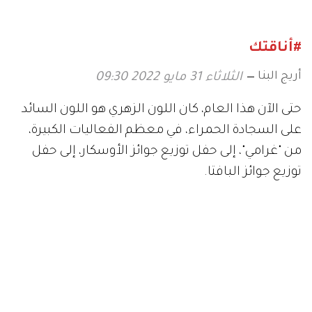
لإطلالاتك في ليالي رمضان
#أناقتك
أريج البنا
الثلاثاء 31 مايو 2022 09:30
حتى الآن هذا العام، كان اللون الزهري هو اللون السائد
على السجادة الحمراء، في معظم الفعاليات الكبيرة،
من "غرامي"، إلى حفل توزيع جوائز الأوسكار، إلى حفل
توزيع جوائز البافتا.