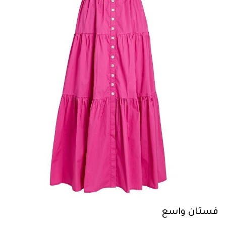
فستان واسع