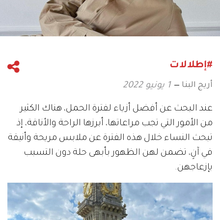
#إطلالات
أريج البنا
1 يونيو 2022
عند البحث عن أفضل أزياء لفترة الحمل، هناك الكثير
من الأمور التي تجب مراعاتها، أبرزها الراحة والأناقة، إذ
تبحث النساء خلال هذه الفترة عن ملابس مريحة وأنيقة
في آنٍ، تضمن لهن الظهور بأبهى حلة دون التسبب
بإزعاجهن.