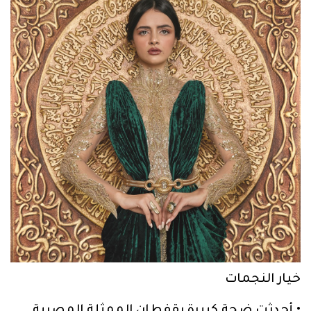
خيار النجمات
• أحدثتِ ضجة كبيرة بقفطان الممثلة المصرية