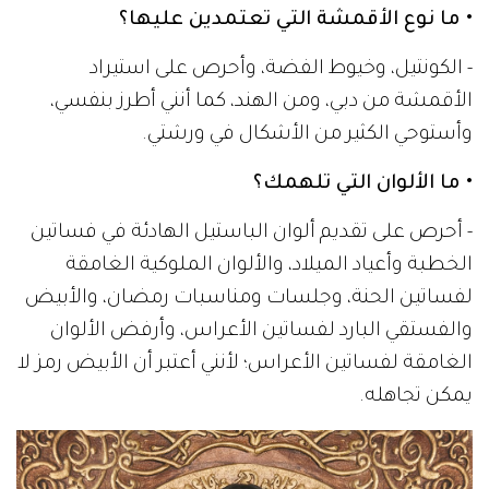
• ما نوع الأقمشة التي تعتمدين عليها؟
- الكونتيل، وخيوط الفضة، وأحرص على استيراد
الأقمشة من دبي، ومن الهند، كما أنني أطرز بنفسي،
وأستوحي الكثير من الأشكال في ورشتي.
• ما الألوان التي تلهمك؟
- أحرص على تقديم ألوان الباستيل الهادئة في فساتين
الخطبة وأعياد الميلاد، والألوان الملوكية الغامقة
لفساتين الحنة، وجلسات ومناسبات رمضان، والأبيض
والفستقي البارد لفساتين الأعراس، وأرفض الألوان
الغامقة لفساتين الأعراس؛ لأنني أعتبر أن الأبيض رمز لا
يمكن تجاهله.