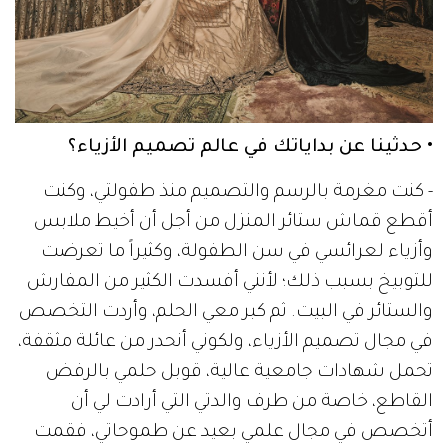
• حدثينا عن بداياتك في عالم تصميم الأزياء؟
- كنت مغرمة بالرسم والتصميم منذ طفولتي، وكنت
أقطع قماش ستائر المنزل من أجل أن أخيط ملابس
وأزياء لعرائسي في سن الطفولة، وكثيراً ما تعرضت
للتوبيخ بسبب ذلك؛ لأنني أفسدت الكثير من المفارش
والستائر في البيت. ثم كبر معي الحلم، وأردت التخصص
في مجال تصميم الأزياء، ولكوني أنحدر من عائلة مثقفة،
تحمل شهادات جامعية عالية، قوبل حلمي بالرفض
القاطع، خاصة من طرف والدتي التي أرادت لي أن
أتخصص في مجال علمي بعيد عن طموحاتي، فقمت