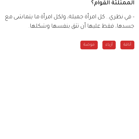
الممتلئة القوام؟
- في نظري.. كل امرأة جميلة، ولكل امرأة ما يتماشى مع
جسدها، فقط عليها أن تثق بنفسها وشكلها.
أناقة
أزياء
موضة