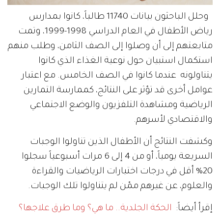
وحلل الباحثون بيانات 11740 طالباً، كانوا بمدارس
رياض الأطفال في العام الدراسي 1998-1999، وتمت
متابعتهم إلى أن وصلوا إلى الصف الثامن، وطلب منهم
استكمال استبيان حول نوعية الغذاء الذي كانوا
يتناولونه عندما كانوا في الصف الخامس. مع اعتبار
عوامل أخرى قد تؤثر على النتائج، كممارسة التمارين
الرياضية ومشاهدة التلفزيون والوضع الاجتماعي
والاقتصادي لأسرهم.
وكشفت النتائج أن الأطفال الذين تناولوا الوجبات
السريعة يومياً، أو من 4 إلى 6 مرات أسبوعياً سجلوا
20% أقل في درجات اختبارات الرياضيات والقراءة
والعلوم، عن غيرهم ممّن لم يتناولوا تلك الوجبات.
إقرأ أيضاً:
الحكة الجلدية.. ما هي؟ وما طرق علاجها؟