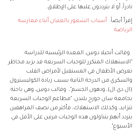
نادراً، أو لا يترددون عليها على الإطلاق.
إقرأ أيضاً:
أسباب الشعور بالغثيان أثناء ممارسة
الرياضة
وقالت أنجيلا دونين، المعدة الرئيسية للدراسة:
"الاستهلاك المتكرر للوجبات السريعة قد يزيد مخاطر
تعرض الأطفال في المستقبل لأمراض القلب
والسكري من الدرجة الثانية بسبب زيادة الكوليسترول
(ال.دي.ال)، ودهون الجسم"، وقالت دونين، وهي باحثة
بجامعة سان جورج بلندن: "مطاعم الوجبات السريعة
تتزايد، وكذلك الاستهلاك، فأكثر من نصف المراهقين
يتردد أنهم يتناولون هذه الوجبات مرتين على الأقل في
الأسبوع".