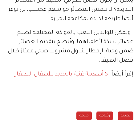
يمكن أن يكون أفضل لهم في الصيف من العصائر
اللذيذة؟ لا تنعش العصائر حواسهم فحسب، بل توفر
أيضاً طريقة لذيذة لمكافحة الحرارة.
ويمكن للوالدين اللعب بالفواكه المختلفة لصنع
عصائر لذيذة لأطفالهما، ويُنصح بتقديم العصائر
ضمن وجبة الإفطار لتناول مشروب صحي ممتاز خلال
فصل الصيف.
إقرأ أيضاً:
5 أطعمة غنية بالحديد للأطفال الصغار
تغذية
رشاقة
صحة