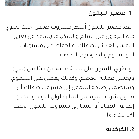
1. عصير الليمون
يعد عصير الليمون أشهر مشروب صيفي، حيث يحتوي
ماء الليمون على الملح والسكر، ما يساعد في تعزيز
التمثيل الغذائي لطفلك، والحفاظ على مستويات
البوتاسيوم والصوديوم الصحية.
ويحتوي الليمون على نسبة عالية من فيتامين (سي)،
ويحسن عملية الهضم، وكذلك يقضي على السموم،
وستضمن إضافة الليمون إلى مشروب طفلكِ أن
يحاول شرب المزيد من الماء طوال اليوم، ويمكنكِ
إضافة النعناع أو الشيا إلى مشروب الليمون؛ لجعله
أكثر تشويقاً.
2. الكركديه