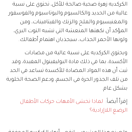
الكركديه زهرة صحية صالحة للأكل، تحتوي على نسبة
عالية من الحديد والكالسيوم والبوتاسيوم والفوسفور
والمغنيسيوم والملح والزنك والفيتامينات، ومن
المؤكد أن نكهتها المنعشة التي تشبه التوت البري،
ولونها الأحمر الجذاب، سيجذبان اهتمام أطفالك.
ويحتوي الكركديه على نسبة عالية من مضادات
الأكسدة، بما في ذلك مادة البوليفينول المفيدة، وقد
ثبت أن هذه المواد المضادة للأكسدة تساعد في الحد
من تلف الجذور الحرة في الجسم، ودعم الصحة الخلوية
بشكل عام.
إقرأ أيضاً:
لماذا تخشى الأمهات حركات الأطفال
الرضع اللاإرادية؟