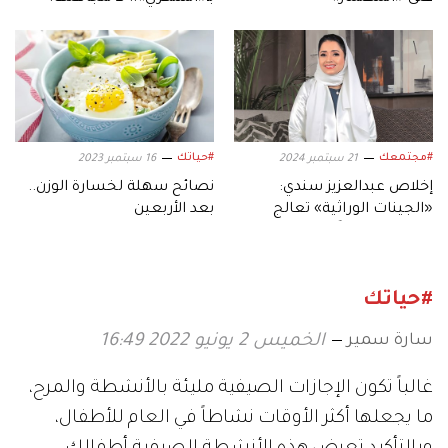
#مجتمعك
#حياتك
21 سبتمبر 2024
16 سبتمبر 2023
إخلاص عبدالعزيز سندي:
نصائح سهلة لخسارة الوزن..
«الجينات الوراثية» تعالج
بعد الأربعين
الأمراض مبكراً
#حياتك
سارة سمير
الخميس 2 يونيو 2022 16:49
غالباً تكون الإجازات الصيفية مليئة بالأنشطة والمرح،
ما يجعلها أكثر الأوقات نشاطاً في العام للأطفال،