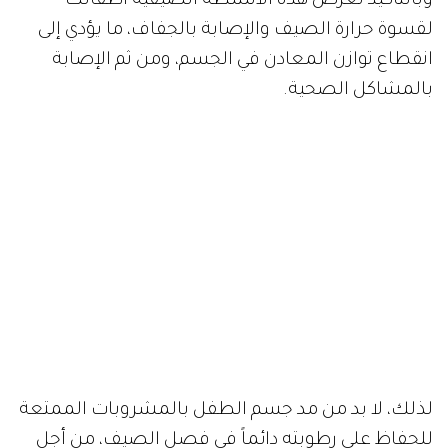
وبالتأكيد تعرض هذه الأنشطة الصيفية أطفالك
لقسوة حرارة الصيف والإصابة بالجفاف، ما يؤدي إلى
انقطاع توازن المعادن في الجسم، ومن ثم الإصابة
بالمشاكل الصحية.
لذلك، لا بد من مد جسم الطفل بالمشروبات الممتعة
للحفاظ على رطوبته دائماً في فصل الصيف، من أجل