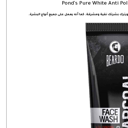
Pond's Pure White Anti Po
يترك بشرتك نقية ومشرقة. كما أنه يعمل على جميع أنواع البشرة.