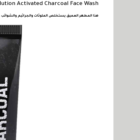
llution Activated Charcoal Face Wash
هذا المطهر العميق يستخلص الملوثات والجراثيم والشوائب و