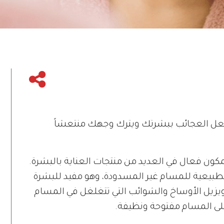
عل العجائب ببشرتك ويترك وجهك منتعشاً
ون فعال في العديد من منتجات العناية بالبشرة.
طبيعية للمسام غير المسدودة، وهو مفيد للبشرة
يزيل الأوساخ والشوائب التي تتغلغل في المسام
 على المسام مفتوحة ونظيفة.