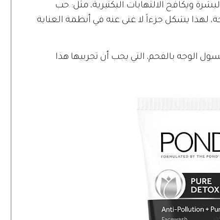
شرة ويكافح الالتهابات البكتيرية، مثل: حب
، لهذا يشكل جزءاً لا غنى عنه في أنظمة العناية
ل الوجه بالفحم، التي يجب أن تجربيها هذا