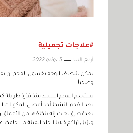
#علاجات تجميلية
أريج البنا
5 يونيو 2022
يمكن لتنظيف الوجه بغسول الفحم أن يف
وصحياً.
يستخدم الفحم النشط منذ فترة طويلة كمك
يعد الفحم النشط أحد أفضل المكونات ال
بعدة طرق، حيث إنه ينظفها من الأعماق و
ويزيل تراكم خلايا الجلد الميتة ما يحافظ