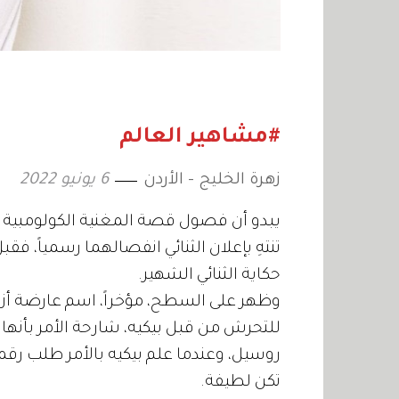
#مشاهير العالم
زهرة الخليج - الأردن
6 يونيو 2022
يبدو أن فصول قصة المغنية الكولومبية شاك
تنتهِ بإعلان الثنائي انفصالهما رسمياً، 
حكاية الثنائي الشهير.
وظهر على السطح، مؤخراً، اسم عارضة أزيا
للتحرش من قبل بيكيه، شارحة الأمر بأنها
روسيل، وعندما علم بيكيه بالأمر طلب رقم
تكن لطيفة.