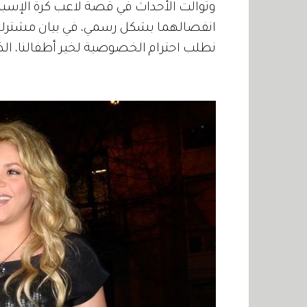
وتوالت الأحداث في قصة لاعب كرة الإسباني
انفصالهما بشكل رسمي، في بيان مشترك صدر
نطلب احترام الخصوصية لخير أطفالنا، الذي