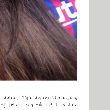
ووفق ما نقلت صحيفة "ماركا" الإسبانية،
احترامها لشاكيرا، وأنها وعدت شاكيرا بإخ