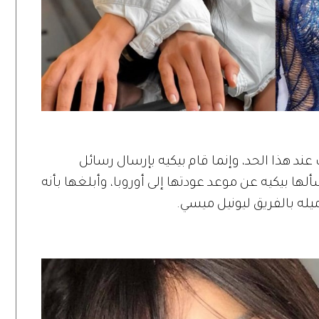
ند هذا الحد، وإنما قام بيكيه بإرسال رسائل
ألها بيكيه عن موعد عودتها إلى أوروبا، وأبلغها بأنه
يله بالفريق ليونيل ميسي.