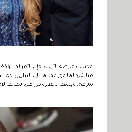
وحسب عارضة الأزياء، فإن الأمر لم يتوقف ع
مباشرة لها فور عودتها إلى البرازيل، كما س
منزعج، ويشعر بالغيرة من كثرة تحياتها لزم