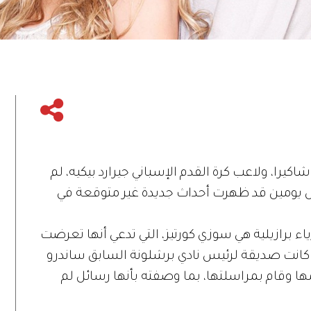
يرا، ولاعب كرة القدم الإسباني جيرارد بيكيه، لم
فقبل يومين قد ظهرت أحداث جديدة غير متوقعة في
ء برازيلية هي سوزي كورتيز، التي تدعي أنها تعرضت
 كانت صديقة لرئيس نادي برشلونة السابق ساندرو
ها وقام بمراسلتها، بما وصفته بأنها رسائل لم