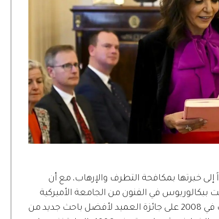
ً إلى خبرتها بمكافحة التطرف والإرهاب، مع أن
اضيها مختلفة، ففي 1990 تخرجت ببكالوريوس في الفنون من الجامعة الأميركية
بالقاهرة، وبعد عودتها إلى أستراليا حصلت في 2008 على جائزة العميد لأفضل باحث جديد من