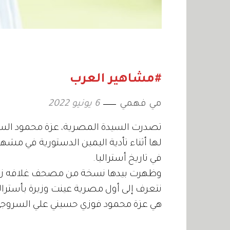
#مشاهير العرب
مي فهمي
6 يونيو 2022
تصدرت السيدة المصرية، عزة محمود الس
لها أثناء تأدية اليمين الدستورية في مشه
في تاريخ أستراليا.
وظهرت بيدها نسخة من مصحف غلافه زهري 
نتعرف إلى أول مصرية عينت وزيرة بأسترالي
هي عزة محمود فوزي حسيني علي السروجي، وُلدت عام 67