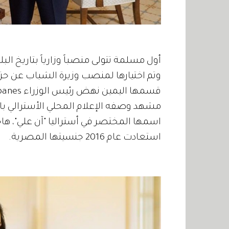
أول مسلمة تتولى منصباً وزارياً بتاريخ البلاد، المقيم في
وتم اختيارها لمنصب وزيرة الشباب عن حزب 
مشهد وصفه الإعلام المحلي الأسترالي بال
اسمها المختصر في أستراليا "آن علي"، ها
استعادت عام 2016 جنسيتها المصرية.