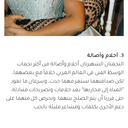
3. أحلام وأصالة
النجمتان الشهيرتان أحلام وأصالة من أكثر نجمات
الوسط الفني في العالم العربي خلافاً مع بعضهما،
لكن صداقتهما تستمر مهما حدث، وسرعان ما تعود
"المياه إلى مجاريها" بعد خلافات وتصريحات متبادلة،
حتى قررتا أن يتم الصلح بينهما، وتحرص كل منهما على
دعم الأخرى بكلمات ومشاعر مليئة بالحب.