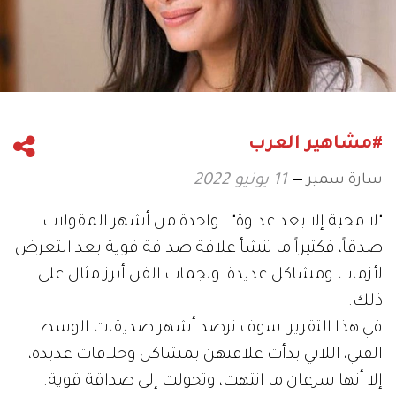
#مشاهير العرب
سارة سمير
11 يونيو 2022
"لا محبة إلا بعد عداوة".. واحدة من أشهر المقولات
صدقاً، فكثيراً ما تنشأ علاقة صداقة قوية بعد التعرض
لأزمات ومشاكل عديدة، ونجمات الفن أبرز مثال على
ذلك.
في هذا التقرير، سوف نرصد أشهر صديقات الوسط
الفني، اللاتي بدأت علاقتهن بمشاكل وخلافات عديدة،
إلا أنها سرعان ما انتهت، وتحولت إلى صداقة قوية.