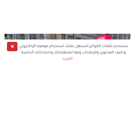
✖
نستخدم ملفات الكوكيز لنسهل عليك استخدام موقعنا الإلكتروني
ونكيف المحتوى والإعلانات وفقا لمتطلباتك واحتياجاتك الخاصة
المزيد