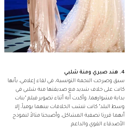
4. هند صبري ومنة شلبي
سبق وصرحت النجمة التونسية، في لقاء إعلامي، بأنها
كانت على خلاف شديد مع صديقتها منة شلبي في
بداية مشوارهما، وأكدت أنه أثناء تصوير فيلم "بنات
وسط البلد" كانت تنشب الخلافات بينهما يومياً، إلا
أنهما قررتا تصفية المشاكل، وأصبحتا مثالاً لنموذج
الأصدقاء القوي والداعم.