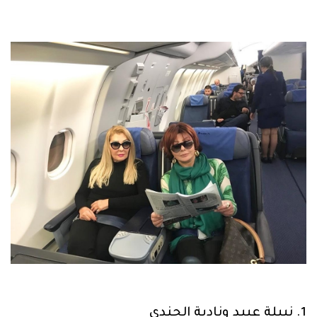
1. نبيلة عبيد ونادية الجندي