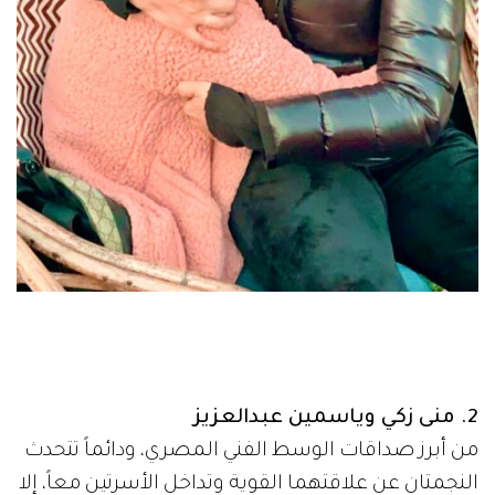
2. منى زكي وياسمين عبدالعزيز
من أبرز صداقات الوسط الفني المصري، ودائماً تتحدث
النجمتان عن علاقتهما القوية وتداخل الأسرتين معاً، إلا