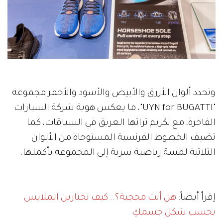
وتحدد ألوان الأزرق والأبيض والأسود والأحمر مجموعة
"UYN for BUGATTI"، ما يعكس هوية شركة السيارات
الفاخرة، مع تكريم تراثها العريق في السباقات، كما
تضيف الخطوط الفرنسية المستوحاة من الألوان
الثلاثية لمسة رياضية سرية إلى المجموعة بأكملها.
إقرأ أيضاً:
هل أنت محجبة؟.. كيف تختارين الملابس
بحسب شكل جسمكِ