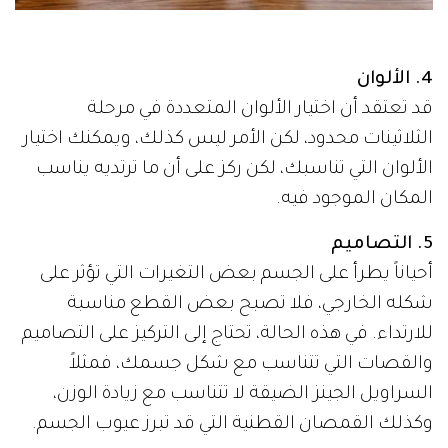
4. الألوان
قد تعتقد أن اختيار الألوان المتعددة في مرحلة
الثلاثينات محدود، لكن الأمر ليس كذلك، ويمكنك اختيار
الألوان التي تناسبك، لكن ركز على أن ما ترتديه يناسب
المكان الموجود فيه.
5. التصاميم
أحياناً يطرأ على الجسم بعض التغيرات التي تؤثر على
شكله الخارجي، فلا تصبح بعض القطع مناسبة
للارتداء. في هذه الحالة، تحتاج إلى التركيز على التصاميم
والقصات التي تتناسب مع شكل جسمك، فمثلاً
السراويل الجينز الضيقة لا تتناسب مع زيادة الوزن،
وكذلك القمصان القطنية التي قد تبرز عيوب الجسم.