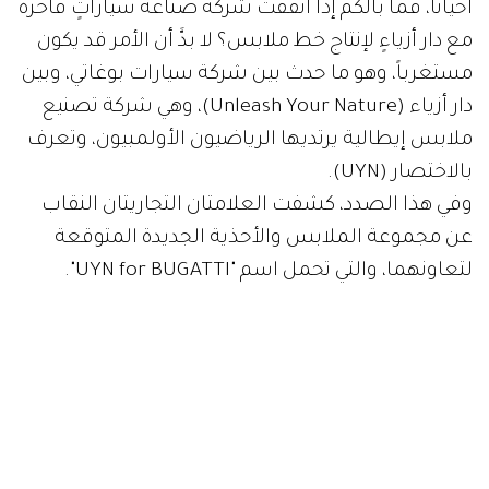
أحياناً، فما بالكم إذا اتفقت شركة صناعة سياراتٍ فاخرة
مع دار أزياءٍ لإنتاج خط ملابس؟ لا بدَّ أن الأمر قد يكون
مستغرباً، وهو ما حدث بين شركة سيارات بوغاتي، وبين
دار أزياء (Unleash Your Nature)، وهي شركة تصنيع
ملابس إيطالية يرتديها الرياضيون الأولمبيون، وتعرف
بالاختصار (UYN).
وفي هذا الصدد، كشفت العلامتان التجاريتان النقاب
عن مجموعة الملابس والأحذية الجديدة المتوقعة
لتعاونهما، والتي تحمل اسم "UYN for BUGATTI".