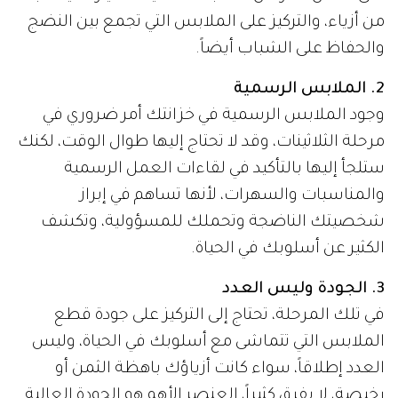
من أزياء، والتركيز على الملابس التي تجمع بين النضج
والحفاظ على الشباب أيضاً.
2. الملابس الرسمية
وجود الملابس الرسمية في خزانتك أمر ضروري في
مرحلة الثلاثينات، وقد لا تحتاج إليها طوال الوقت، لكنك
ستلجأ إليها بالتأكيد في لقاءات العمل الرسمية
والمناسبات والسهرات، لأنها تساهم في إبراز
شخصيتك الناضجة وتحملك للمسؤولية، وتكشف
الكثير عن أسلوبك في الحياة.
3. الجودة وليس العدد
في تلك المرحلة، تحتاج إلى التركيز على جودة قطع
الملابس التي تتماشى مع أسلوبك في الحياة، وليس
العدد إطلاقاً، سواء كانت أزياؤك باهظة الثمن أو
رخيصة، لا يفرق كثيراً، العنصر الأهم هو الجودة العالية