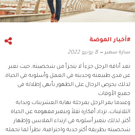
#أخبار الموضة
سارة سمير
8 يونيو 2022
تعد أناقة الرجل جزءاً لا يتجزأ من شخصيته، حيث تعبر
عن مدى طبيعته وجديته في العمل وأسلوبه في الحياة،
لذلك يحرص الرجال على الظهور بأبهى إطلالة في
جميع الأوقات.
وعندما يمر الرجل بمرحلة نهاية العشرينات وبداية
الثلاثينات، تزداد أفكاره ثقلاً ويتغير مفهومه عن الحياة
أكثر، لذلك يتغير أسلوبه في ارتداء الملابس وإظهار
شخصيته بطريقة أكثر جدية واحترافية، نظراً لما تحمله