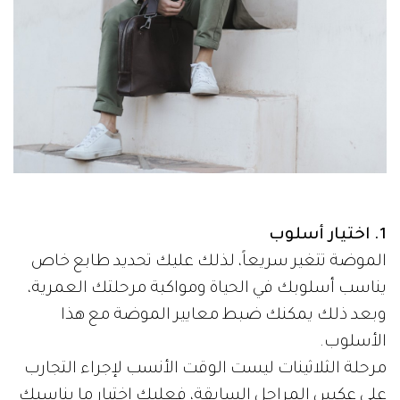
1. اختيار أسلوب
الموضة تتغير سريعاً، لذلك عليك تحديد طابع خاص
يناسب أسلوبك في الحياة ومواكبة مرحلتك العمرية،
وبعد ذلك يمكنك ضبط معايير الموضة مع هذا
الأسلوب.
مرحلة الثلاثينات ليست الوقت الأنسب لإجراء التجارب
على عكس المراحل السابقة، فعليك اختيار ما يناسبك