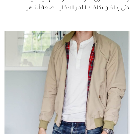
حتى إذا كان يكلفك الأمر الادخار لبضعة أشهر.