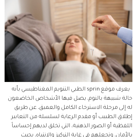
يعرف موقع sprin الطبي التنويم المغناطيسي بأنه
حالة شبيهة بالنوم، يصل فيها الأشخاص الخاضعون
له إلى مرحلة الاسترخاء الكامل والعميق، عن طريق
إطلاق الطبيب أو مقدم الرعاية لسلسلة من التعابير
اللفظية أو الصور الذهنية، التي تخلق لديهم إحساساً
بالأمان، وتجعلهم في غاية التركيز والانتباه، بحيث