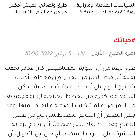
السياسات الصحية الإماراتية..
طرق ونصائح.. لعيش أفضل
رؤية ثاقبة ومبادرات مبتكرة
مراحل عمرك في الثلاثينيات
#حياتك
زهرة الخليج - الأردن
الأحد 5 يونيو 2022 10:00
على الرغم من أن التنويم المغناطيسي كان قد مر بحقب
زمنية أثار فيها الكثير من الجدل، فإن معظم الأطباء
يتفقون اليوم على أنه عملية حقيقية للغاية، يمكن
استخدامها كجزء من الخطط العلاجية لإدارة مجموعة
من الأمراض والمشكلات الصحية والتعافي منها. وقد
يظن البعض أن التنويم المغناطيسي نوع من غسل
الدماغ، وهذا الاعتقاد ليس صحيحاً، لأن مقدم الرعاية
المشرف على التنويم لا يمكنه، بأي حال من الأحوال، أن