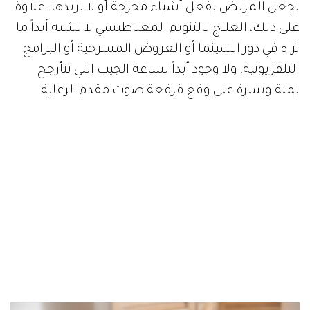
يجعل المريض يفعل أشياء محرجة أو لا يريدها. علاوة
على ذلك، العلاج بالتنويم المغناطيسي لا يشبه أبداً ما
نراه في دور السينما أو العروض المسرحية أو البرامج
التلفزيونية، ولا وجود أبداً لساعة الجيب التي تتأرجح
يمنة ويسرة على وقع قرقعة صوت مقدم الرعاية.