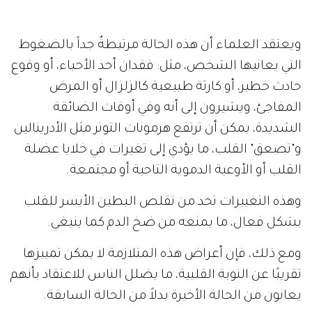
ويعتقد العلماء أن هذه الحالة مرتبطةٌ جداً بالضغوط
التي يعانيها الشخص، مثل: فقدان أحد الأحباء، أو وقوع
حادث خطير، أو كارثة طبيعية كالزلزال أو المرض
المفاجئ، ويشيرون إلى أنه وفي أوقات الضائقة
الشديدة، يمكن أن ترتفع هرمونات التوتر مثل الأدرينالين
و"تصعق" القلب، ما يؤدي إلى تغيرات في خلايا عضلة
القلب أو الأوعية الدموية التاجية أو مجتمعة.
وهذه التغييرات تحد من تقلص البطين الأيسر للقلب
بشكل فعال، ما يمنعه من ضخ الدم كما ينبغي.
ومع ذلك، فإن أعراض هذه المتلازمة لا يمكن تمييزها
تقريبًا عن النوبة القلبية، ما يضلل الناس للاعتقاد بأنهم
يعانون من الحالة الأخيرة بدلاً من الحالة السابقة.