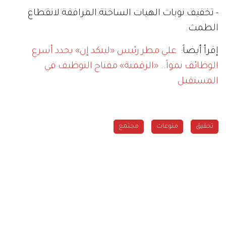
- تخفيف نوبات الهبات الساخنة المرافقة لانقطاع
الطمث.
إقرأ أيضاً:
علي مطر رئيس «لينكد إن» يحدد أسرع
الوظائف نمواً.. «الرقمنة» مفتاح التوظيف في
المستقبل
تحقيق
منوعات
مجتمع