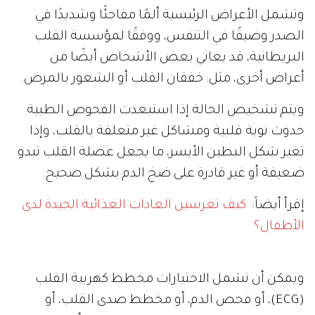
وتشمل الأعراض الرئيسية ألمًا مفاجئًا وشديدًا في
الصدر وضيقًا في التنفس، ووفقًا لمؤسسة القلب
البريطانية، قد يعاني بعض الأشخاص أيضًا من
أعراض أخرى، مثل: خفقان القلب أو الشعور بالمرض.
ويتم تشخيص الحالة إذا استبعدت الفحوص الطبية
حدوث نوبة قلبية ومشاكل غير متعلقة بالقلب، وإذا
تغير شكل البطين الأيسر، ما يجعل عضلة القلب تبدو
ضعيفة أو غير قادرة على ضخ الدم بشكل صحيح.
إقرأ أيضاً:
كيف تغرسين العادات الغذائية الجيدة لدى
الأطفال؟
ويمكن أن تشمل الاختبارات مخطط كهربية القلب
(ECG)، أو فحص الدم، أو مخطط صدى القلب، أو