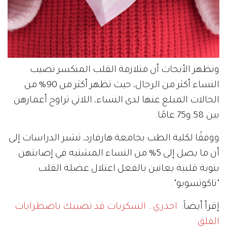
وتظهر الأبحاث أن متلازمة القلب المنكسر تصيب
النساء أكثر من الرجال، حيث تظهر أكثر من 90% من
الحالات المبلغ عنها لدى النساء، اللاتي تراوح أعمارهن
بين 58 و75 عامًا.
ووفقًا لكلية الطب بجامعة هارفارد، تشير الدراسات إلى
أن ما يصل إلى 5% من النساء المشتبه في إصابتهن
بنوبة قلبية يعانين بالفعل اعتلال عضلة القلب
"تاكوتسوبو".
إقرأ أيضاً:
احذري.. السكريات قد تصيبك باضطرابات
القلق