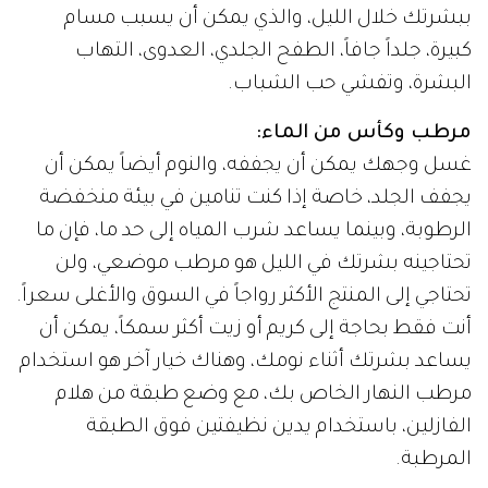
ببشرتك خلال الليل، والذي يمكن أن يسبب مسام
كبيرة، جلداً جافاً، الطفح الجلدي، العدوى، التهاب
البشرة، وتفشي حب الشباب.
مرطب وكأس من الماء:
غسل وجهك يمكن أن يجففه، والنوم أيضاً يمكن أن
يجفف الجلد، خاصة إذا كنت تنامين في بيئة منخفضة
الرطوبة، وبينما يساعد شرب المياه إلى حد ما، فإن ما
تحتاجينه بشرتك في الليل هو مرطب موضعي، ولن
تحتاجي إلى المنتج الأكثر رواجاً في السوق والأغلى سعراً.
أنت فقط بحاجة إلى كريم أو زيت أكثر سمكاً، يمكن أن
يساعد بشرتك أثناء نومك، وهناك خيار آخر هو استخدام
مرطب النهار الخاص بك، مع وضع طبقة من هلام
الفازلين، باستخدام يدين نظيفتين فوق الطبقة
المرطبة.