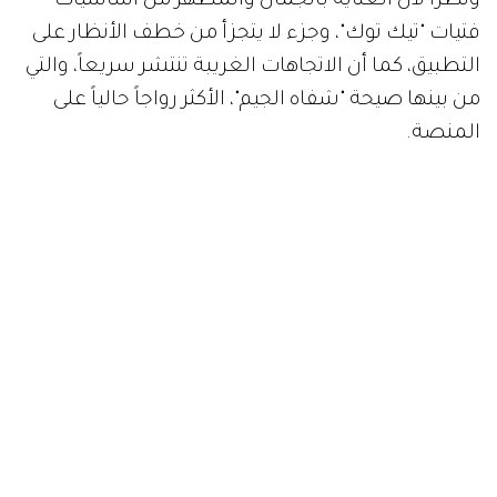
ونظراً لأن العناية بالجمال والمظهر من أساسيات
فتيات "تيك توك"، وجزء لا يتجزأ من خطف الأنظار على
التطبيق، كما أن الاتجاهات الغريبة تنتشر سريعاً، والتي
من بينها صيحة "شفاه الجيم"، الأكثر رواجاً حالياً على
المنصة.