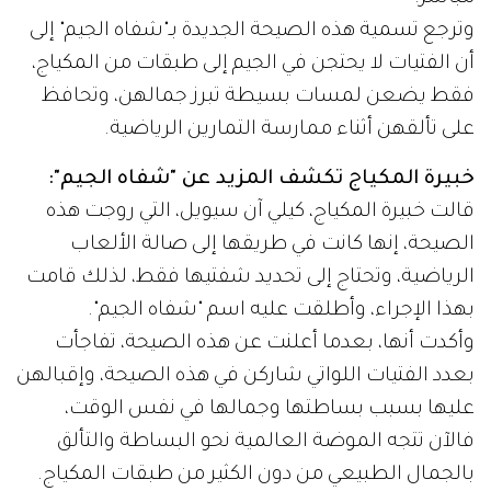
وترجع تسمية هذه الصيحة الجديدة بـ"شفاه الجيم" إلى
أن الفتيات لا يحتجن في الجيم إلى طبقات من المكياج،
فقط يضعن لمسات بسيطة تبرز جمالهن، وتحافظ
على تألقهن أثناء ممارسة التمارين الرياضية.
خبيرة المكياج تكشف المزيد عن "شفاه الجيم":
قالت خبيرة المكياج، كيلي آن سيويل، التي روجت هذه
الصيحة، إنها كانت في طريقها إلى صالة الألعاب
الرياضية، وتحتاج إلى تحديد شفتيها فقط، لذلك قامت
بهذا الإجراء، وأطلقت عليه اسم "شفاه الجيم".
وأكدت أنها، بعدما أعلنت عن هذه الصيحة، تفاجأت
بعدد الفتيات اللواتي شاركن في هذه الصيحة، وإقبالهن
عليها بسبب بساطتها وجمالها في نفس الوقت،
فالآن تتجه الموضة العالمية نحو البساطة والتألق
بالجمال الطبيعي من دون الكثير من طبقات المكياج.