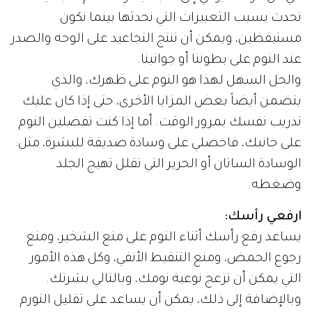
تحدث بسبب التعبيرات التي نحدثها بينما نكون
مستيقظين، ويمكن أن تنتج التجاعيد على الوجه والصدر
عند النوم على بطوننا أو جوانبنا.
والحل السهل لهذا هو النوم على ظهرك، والذي
يتضمن أيضاً بعض المزايا الأخرى، حتى إذا كان عليك
تدريب نفسك بمرور الوقت. أما إذا كنت تفضلين النوم
على جانبك، فاحصلي على وسادة صديقة للبشرة، مثل:
الوسادة الساتان أو الحرير التي تقلل تهيج الجلد
وضغطه.
ارفعي رأسك:
يساعد رفع رأسك أثناء النوم على منع الشخير، ومنع
رجوع الحمض، ومنع التنقيط الأنفي، وكل هذه الأمور
التي يمكن أن تزعج نوعية نومك، وبالتالي بشرتك.
وبالإضافة إلى ذلك، يمكن أن يساعد على تقليل التورم