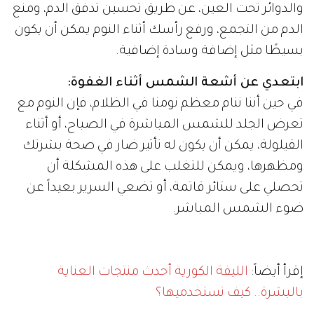
والدوائر تحت العين، عن طريق تحسين تدفق الدم، ومنع
الدم من التجمع، ورفع رأسك أثناء النوم يمكن أن يكون
بسيطًا مثل إضافة وسادة إضافية.
ابتعدي عن أشعة الشمس أثناء الغفوة:
في حين أننا ننام معظم نومنا في الظلام، فإن النوم مع
تعرض الجلد للشمس المباشرة في الصباح، أو أثناء
القيلولة، يمكن أن يكون له تأثير ضار في صحة بشرتك
ومظهرها، ويمكن للتغلب على هذه المشكلة أن
تحصلي على ستائر قاتمة، أو تضعي السرير بعيداً عن
ضوء الشمس المباشر.
إقرأ أيضاً:
الليفة الكورية أحدث منتجات العناية
بالبشرة.. كيف تستخدميها؟