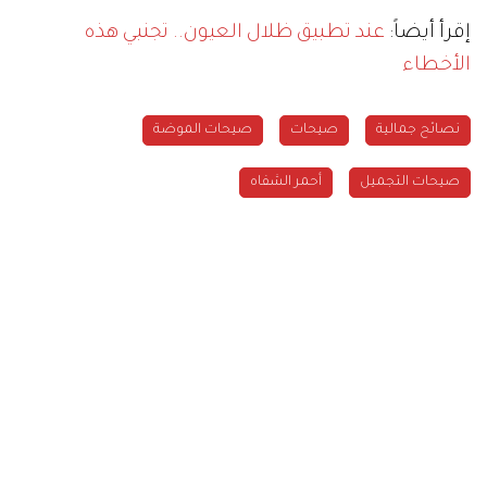
إقرأ أيضاً:
عند تطبيق ظلال العيون.. تجنبي هذه
الأخطاء
نصائح جمالية
صيحات
صيحات الموضة
صيحات التجميل
أحمر الشفاه