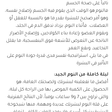
تالياً على صحة الجسم.
فالنوم هو الوقت الذي يقوم فيه الجسم بإصلاح نفسه،
وهو أمر صحيح للبشرة بقدر ما هو بالنسبة للعقل أو
العضلات. فأثناء النوم، يزداد تدفق الدم في الجلد،
ويقوم العضو بإعادة بناء الكولاجين، وإصلاح الأضرار
الناتجة عن التعرض للأشعة فوق البنفسجية، ما يقلل
التجاعيد، وبقع العمر.
في ما يلي، استراتيجية تفسر مدى قدرة جودة النوم على
التأثير في البشرة:
ليلة كاملة من النوم الجيد:
أفضل ما تفعلينه لبشرتك ولصحتك العامة، هو
الحصول على الكمية الموصى بها من الراحة كل ليلة،
والتي تراوح بين 7 و9 ساعات يومياً، لأن النتائج المترتبة
على قلة النوم لبشرتك عديدة ومهمة، منها شيخوخة