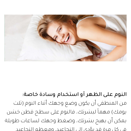
النوم على الظهر أو استخدام وسادة خاصة:
من المنطقي أن يكون وضع وجهك أثناء النوم (ثلث
يومك) مهماً لبشرتك، فالنوم على سطح قطن خشن
يمكن أن يهيج بشرتك، وضغط وجهك لساعات طويلة
في كل مرة قد يؤدي إلى التجاعيد، ومعظم التجاعيد