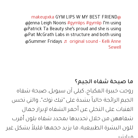
GYM LIPS W MY BEST FRIEND
@makeupxka
@Jenna Leigh Noons
#gymlips
#gymlip
I’m using
@Patrick Ta Beauty she’s proud and she is using
@Pat McGrath Labs in structure and both using
@Summer Fridays
♬ original sound - Kelli Anne
Sewell
ما صيحة شفاه الجيم؟
روجت خبيرة المكياج، كيلي آن سيويل، صيحة شفاه
الجيم الرائجة حالياً بشدة على "تيك توك"، والتي تحس
الفتيات على التخلي عن أحمر الشفاه لإبراز جمال
شفاههن من خلال تحديدها بمحدد شفاه بلون أقرب
للون البشرة الطبيعية، ما يزيد حجمها قليلاً بشكل غير
مباشر.