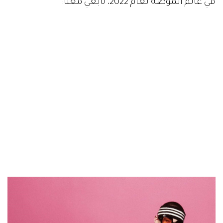
في عالم الموضة لعام 2022، تابعي معنا: