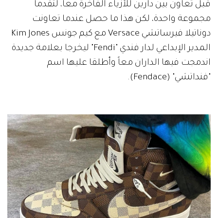
قبل تعاون بين دارين للأزياء الفاخرة معاً، لتقدما
مجموعة واحدة، لكن هذا ما حصل عندما تعاونت
دوناتيلا فيرساتشي Versace مع كيم جونس Kim Jones
المدير الإبداعي لدار فندي "Fendi" ليخرجا بعلامة جديدة
اندمجت فيها الداران معاً وأطلقا عليها اسم
"فنداتشي" (Fendace).