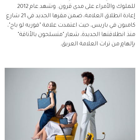
للملوك والأمراء على مدى قرون. وشهد عام 2012
إعادة انطلاق العلامة، ضمن مقرها الجديد في 21 شارع
كامبون في باريس، حيث اعتمدت علامة "فوريه لو باج"،
منذ انطلاقتها الجديدة، شعار "متسلحون بالأناقة"
بإلهامٍ من تراث العلامة العريق.