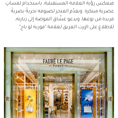
فيعكس رؤية العلامة المستقبلية، باستخدام لمساتٍ
عصرية مبتكرة. ويقدّم المتجر لضيوفه تجربةً بصريةً
فريدة من نوعها، ويدعو عشّاق الموضة إلى زيارته،
للاطلاع على الإرث العريق لعلامة "فوريه لو باج".