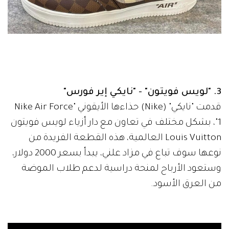
3. "لويس فويتون" - "نايكي إير فورس"
قدمت "نايكي" (Nike) حذاءها الأيقوني "Nike Air Force
1"، بشكل مختلف في تعاون مع دار أزياء لويس فويتون
Louis Vuitton العالمية، هذه القطعة الفريدة من
نوعها سوف تباع في مزاد علني، يبدأ بسعر 2000 دولار،
وستعود الأرباح لمنحة دراسية لدعم طلاب الموضة
من العرق الأسود.