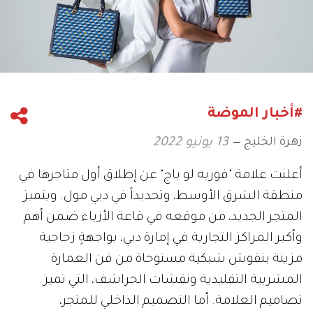
#أخبار الموضة
زهرة الخليج
13 يونيو 2022
أعلنت علامة "فوريه لو باج" عن إطلاق أول متاجرها في
منطقة الشرق الأوسط، وتحديداً في دبي مول. ويتميز
المتجر الجديد، من موقعه في قاعة الأزياء ضمن أهم
وأكبر المراكز التجارية في إمارة دبي، بواجهةٍ زجاجية
مزينة بنقوش شبكية مستوحاة من فن العمارة
المشربية التقليدية ونقشات الحراشف، التي تميز
تصاميم العلامة. أما التصميم الداخلي للمتجر،