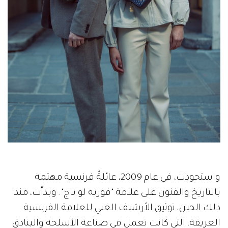
واستحوذت، في عام 2009، عائلةٌ فرنسية مهتمة
بالتاريخ والفنون على علامة "فوريه لو باج". وبدأت، منذ
ذلك الحين، توثيق الأرشيف الغني للعلامة الفرنسية
العريقة، التي كانت تعمل في صناعة الأسلحة والبنادق