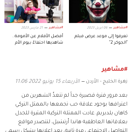
#مشاهير
#مشاهير
06 ابريل 2023
21 مارس 2023
تعرفوا إلى موعد عرض فيلم
أفضل الأفلام عن الأمومة..
"الجوكر 2"
شاهديها احتفاءً بيوم الأم
#مشاهير
زهرة الخليج - الأردن
الأربعاء 15 يونيو 2022 11:06
بعد مرور فترة قصيرة جداً لم تتعدَّ الشهرين من
اعترافها بوجود علاقة حب تجمعها بالممثل التركي
كاهان يلديريم، عادت الممثلة التركية المثيرة للجدل
بعلاقاتها العاطفية هاندا أرتشيل، لتتصدر مواقع
التواصل الاجتماعي مرة ثانية، بعد إعلانها بشكل رسمي