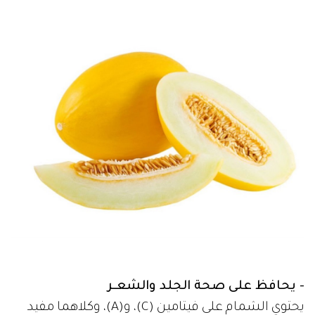
- يحافظ على صحة الجلد والشعـر
يحتوي الشمام على فيتامين (C)، و(A)، وكلاهما مفيد