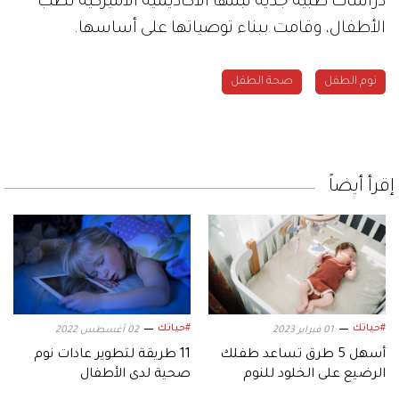
دراسات طبية جدية تبنتها الأكاديمية الأميركية لطب
الأطفال، وقامت ببناء توصياتها على أساسها.
نوم الطفل
صحة الطفل
إقرأ أيضاً
#حياتك
#حياتك
01 فبراير 2023
02 أغسطس 2022
أسهل 5 طرق تساعد طفلك
11 طريقة لتطوير عادات نوم
الرضيع على الخلود للنوم
صحية لدى الأطفال