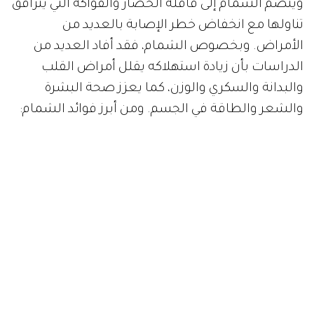
وينضم الشمام إلى قافلة الخضار والفواكه التي يترافق
تناولها مع انخفاض خطر الإصابة بالعديد من
الأمراض. وبخصوص الشمام، فقد أفاد العديد من
الدراسات بأن زيادة استهلاكه يقلل أمراض القلب
والبدانة والسكري والوزن، كما يعزز صحة البشرة
والشعر والطاقة في الجسم. ومن أبرز فوائد الشمام: