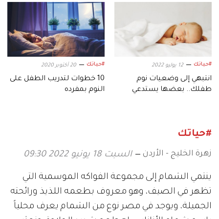
#حياتك
#حياتك
12 يوليو 2022
20 أكتوبر 2020
انتبهي إلى وضعيات نوم
10 خطوات لتدريب الطفل على
طفلك.. بعضها يستدعي
النوم بمفرده
القلق
#حياتك
زهرة الخليج - الأردن
السبت 18 يونيو 2022 09:30
ينتمي الشمام إلى مجموعة الفواكه الموسمية التي
تظهر في الصيف، وهو معروف بطعمه اللذيذ ورائحته
الجميلة، ويوجد في مصر نوع من الشمام يعرف محلياً