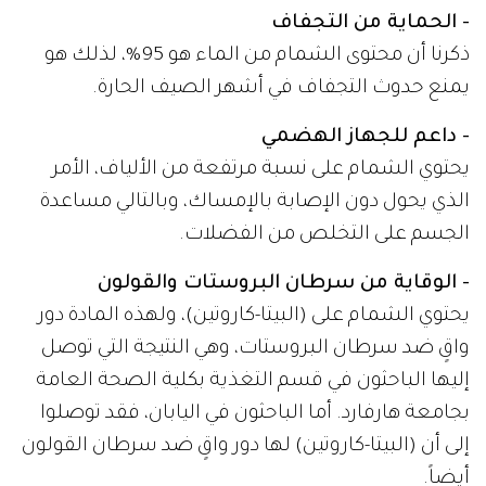
- الحماية من التجفاف
ذكرنا أن محتوى الشمام من الماء هو 95%، لذلك هو
يمنع حدوث التجفاف في أشهر الصيف الحارة.
- داعم للجهاز الهضمي
يحتوي الشمام على نسبة مرتفعة من الألياف، الأمر
الذي يحول دون الإصابة بالإمساك، وبالتالي مساعدة
الجسم على التخلص من الفضلات.
- الوقاية من سرطان البروستات والقولون
يحتوي الشمام على (البيتا-كاروتين)، ولهذه المادة دور
واقٍ ضد سرطان البروستات، وهي النتيجة التي توصل
إليها الباحثون في قسم التغذية بكلية الصحة العامة
بجامعة هارفارد. أما الباحثون في اليابان، فقد توصلوا
إلى أن (البيتا-كاروتين) لها دور واقٍ ضد سرطان القولون
أيضاً.