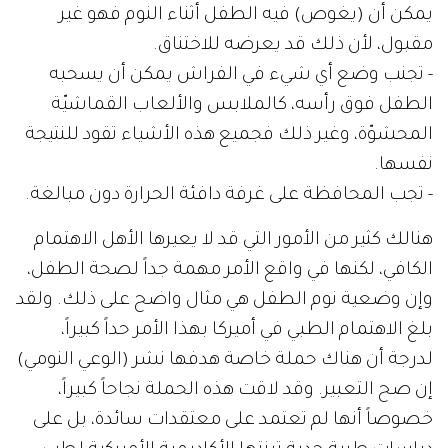
يمكن أن (يغوص) فيه الطفل أثناء النوم فهو غير
مقبول، لأن ذلك قد يعرضه للاختناق.
- تجنب وضع أي شيء في الفراش يمكن أن يسحبه
الطفل فوق رأسه، كالملابس والألعاب القماشيّة
المحشوّة، وغير ذلك فجميع هذه الأشياء تقود للنتيجة
نفسها.
- تجب المحافظة على غرفة دافئة الحرارة دون مبالغة.
هنالك كثير من الأمور التي قد لا يعيرها الأهل الاهتمام
الكافي، لكنها في واقع الأمر مهمة جداً لصحة الطفل،
وإن وضعية نوم الطفل هي مثال واضح على ذلك. ولقد
بلغ الاهتمام الطبي في أميركا بهذا الأمر حداً كبيراً،
لدرجة أن هناك حملة خاصة هدفها نشر (الوعي النومي)
إن صح التعبير. وقد لاقت هذه الحملة نجاحاً كبيراً،
خصوصاً أنها لم تعتمد على معتقدات سائدة، بل على