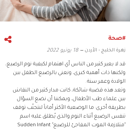
#صحة
زهرة الخليج - الأردن
18 يونيو 2022
قد لا يعير كثير من الناس أي اهتمام لكيفية نوم الرضيع،
ولكنها ذات أهمية كبرى، ونعني بالرضيع الطفل بين
الولادة وعمر سنة.
وتعد هذه قضية شائكة، كانت مدار كثير من النقاش
بين علماء طب الأطفال، ويمكننا أن نضع السؤال
بطريقة أخرى: ما الوضعية الأكثر أماناً لنتجنّب توقف
تنفس الرضيع أثناء النوم والذي يُطلق عليه اسم
"متلازمة الموت المفاجئ للرضيع" Sudden Infant