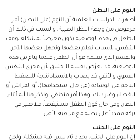
النوم على البطن
أظهرت الدراسات العلمية أن النوم (على البطن) أمر
مرفوض من وجهة النظر الطبية، والسبب في ذلك أن
الطفل في هذه الوضعية يكون معرضاً لمشكلة توقف
التنفس، لأسباب نعلم بعضها ونجهل بعضها الآخر.
والقسم الذي نعلمه هو أن الطفل عندما ينام في هذه
الوضعية، قد يعرّض نفسه للاختناق لأن مجرى التنفس
الفموي والأنفي قد يصاب بالانسداد نتيجة للضغط
الناجم عن الوسادة (في حال استخدامها)، أو الفراش أو
الغطاء وغير ذلك، وهذا أمر منطقي. ونذكر هنا أنه أثناء
النهار، وفي حال كون الطفل مستيقظاً، فلا ضير في
تركه ممدداً على بطنه مع مراقبة الأهل.
النوم على الجنب
إن النوم على الجنب، بحد ذاته، ليس فيه مشكلة، ولكن