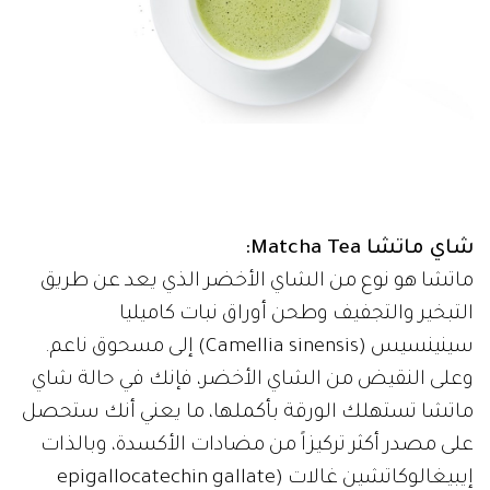
شاي ماتشا Matcha Tea:
ماتشا هو نوع من الشاي الأخضر الذي يعد عن طريق
التبخير والتجفيف وطحن أوراق نبات كاميليا
سينينسيس (Camellia sinensis) إلى مسحوق ناعم.
وعلى النقيض من الشاي الأخضر، فإنك في حالة شاي
ماتشا تستهلك الورقة بأكملها، ما يعني أنك ستحصل
على مصدر أكثر تركيزاً من مضادات الأكسدة، وبالذات
إيبيغالوكاتشين غالات (epigallocatechin gallate