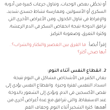
أو تخطّي بعض الوجبات، وتناول جرعات كبيرة من أدوية
السكري أو الأنسولين، وممارسة نشاط جسدي شديد،
والإفراط في تناول الكحول، ومن الأعراض الأخرى التي
ترافق الدوخة نتيجة انخفاض السكر في الدم الرعشة،
وكثرة التعرق، وصعوبة التركيز.
إقرأ أيضاً:
ما الفرق بين العصير والنكتار والشراب؟..
أيها صحي أكثر؟
2. انقطاع النفس أثناء النوم:
يعاني الكثير من الأشخاص مشاكل في النوم نتيجة
انسداد التنفس لفترة وجيزة. وانقطاع النفس يؤدي إلى
نقص الأكسجين في الدم، ويؤدي إلى الشعور بالدوخة
عند الاستيقاظ، والتي تترافق مع عدة أعراض أخرى من
أهمها: كثرة الشخير أثناء النوم، وجفاف الفم.