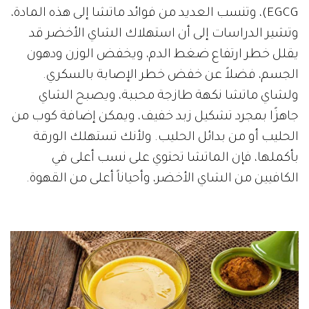
(EGCG، وتنسب العديد من فوائد ماتشا إلى هذه المادة،
وتشير الدراسات إلى أن استهلاك الشاي الأخضر قد
يقلل خطر ارتفاع ضغط الدم، ويخفض الوزن ودهون
الجسم، فضلاً عن خفض خطر الإصابة بالسكري.
ولشاي ماتشا نكهة طازجة محببة، ويصبح الشاي
جاهزًا بمجرد تشكيل زبد خفيف، ويمكن إضافة كوب من
الحليب أو من بدائل الحليب. ولأنك تستهلك الورقة
بأكملها، فإن الماتشا تحتوي على نسب أعلى في
الكافيين من الشاي الأخضر، وأحياناً أعلى من القهوة.