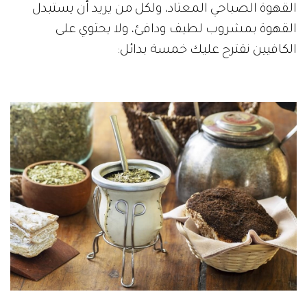
القهوة الصباحي المعتاد، ولكل من يريد أن يستبدل
القهوة بمشروب لطيف ودافئ، ولا يحتوي على
الكافيين نقترح عليك خمسة بدائل: