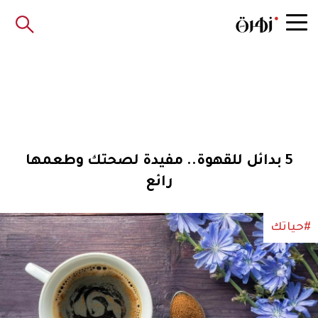
5 بدائل للقهوة.. مفيدة لصحتك وطعمها
رائع
#حياتك