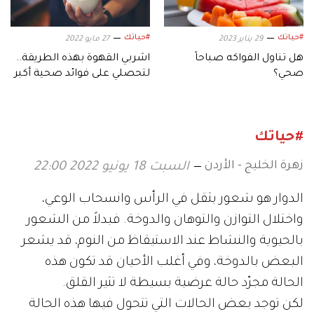
#حياتك
#حياتك
29 يناير 2023
27 مايو 2022
هل تناول الفواكه صباحاً
اشربي القهوة بهذه الطريقة..
صحي؟
لتحصلي على فوائد صحية أكبر
#حياتك
زهرة الخليج - الأردن
السبت 18 يونيو 2022 22:00
الدوار هو شعور بثقل في الرأس وانسحاب الوعي،
واختلال التوازن والتوهان والدوخة. فبدلاً من الشعور
بالحيوية والنشاط عند الاستيقاظ من النوم، قد يشعر
البعض بالدوخة، وفي أغلب الأحيان قد تكون هذه
الحالة مجرّد حالة عرضية بسيطة لا تثير القلق.
لكن توجد بعض الحالات التي تتحول فيها هذه الحالة