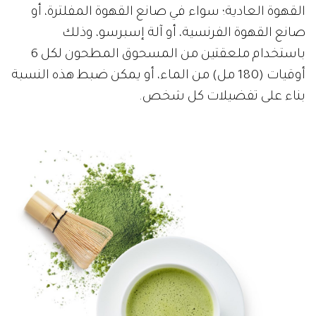
القهوة العادية؛ سواء في صانع القهوة المفلترة، أو
صانع القهوة الفرنسية، أو آلة إسبرسو، وذلك
باستخدام ملعقتين من المسحوق المطحون لكل 6
أوقيات (180 مل) من الماء، أو يمكن ضبط هذه النسبة
بناء على تفضيلات كل شخص.