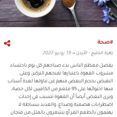
#صحة
زهرة الخليج - الأردن
19 يونيو 2022
يفضل معظم الناس بدء صباحهم كل يوم باحتساء
مشروب القهوة باعتبارها تمنحهم التركيز، وعلى
النقيض يحجم البعض منهم عن تناولها لعدة أسباب
منها احتوائها على 95 ملغم من الكافيين لكل حصة،
ويرى البعض أيضاً أن القهوة تتسبب في إحداث
اضطرابات هضمية وصداع، والعديد ببساطة لا
يهتمون بالطعم المر أو يشعرون بالملل من فنجان