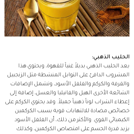
الحليب الذهبي:
يعد الحليب الذهبي بديلاً غنياً للقهوة، ويحتوي هذا
المشروب الدافئ على التوابل المنشطة مثل الزنجبيل
والقرفة والكركم والفلفل الأسود، وتشمل الإضافات
الشائعة الأخرى الهيل والفانيليا والعسل، إضافة إلى
إعطاء الشراب لوناً ذهبياً جميلاً. وقد يحتوي الكركم على
خصائص مضادة للالتهابات قوية بسبب الكركمين
الكيميائي القوي. والأكثر من ذلك، أن الفلفل الأسود
يزيد قدرة الجسم على امتصاص الكركمين، وكذلك