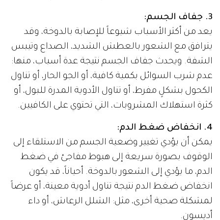
3. جفاف الجسم:
يعد من أكثر الأسباب شيوعاً للإصابة بالدوخة، وقد
يترافق مع الشعور بالعطش الشديد، الصداع وتيبس
الشفة. ويحدث جفاف الجسم نتيجة عدة أسباب، منها:
عدم شرب السوائل بكمية كافية، أو الجو الحار، أو تناول
الكحول بشكلٍ مفرط، أو تناول الأدوية المدرة للبول، أو
كثرة استهلاك المشروبات، التي تحتوي على الكافيين.
4. انخفاض ضغط الدم:
يمكن أن يؤدي تغيير وضعية الجسم من الاستلقاء إلى
الوقوف بصورة سريعة إلى هبوط مفاجئ في ضغط
الدم، ما يؤدي إلى الشعور بالدوخة. أحياناً، قد يكون
انخفاض ضغط الدم نتيجة تناول أدوية معينة، أو عرضاً
لمشكلة صحية أخرى، مثل: الشلل الرعاش، أو داء
أديسون.