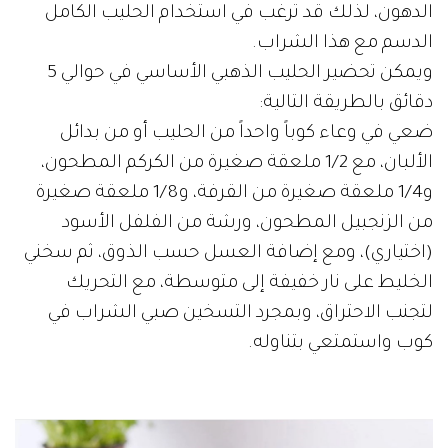
الدهون، لذلك قد ترغب في استخدام الحليب الكامل
الدسم مع هذا الشراب.
ويمكن تحضير الحليب الذهبي الأساسي في حوالي 5
دقائق بالطريقة التالية:
ضعي في وعاء كوباً واحداً من الحليب أو من بدائل
الألبان، مع 1/2 ملعقة صغيرة من الكركم المطحون،
و1/4 ملعقة صغيرة من القرفة، و1/8 ملعقة صغيرة
من الزنجبيل المطحون، ورشة من الفلفل الأسود
(اختياري)، ومع إضافة العسل حسب الذوق، ثم سخني
الخليط على نار خفيفة إلى متوسطة، مع التحريك
لتجنب الاحتراق، وبمجرد التسخين صبي الشراب في
كوب واستمتعي بتناوله.