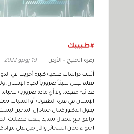
#طبيبك
زهرة الخليج - الأردن
19 يونيو 2022
أثبتت دراسات علمية كثيرة أجريت في الدول
نعلم ليس شيئاً ضرورياً لحياة الإنسان، و
غذائية مفيدة، ولا أي مادة ضرورية للحياة
الإنسان في فترة الطفولة أو الشباب تحت تأ
يقول الدكتور كمال حماد إن التدخين ليست
ترافق مع سعال شديد يتعب عضلات الصدر. 
احتواء دخان السجائر والأراجيل على مواد