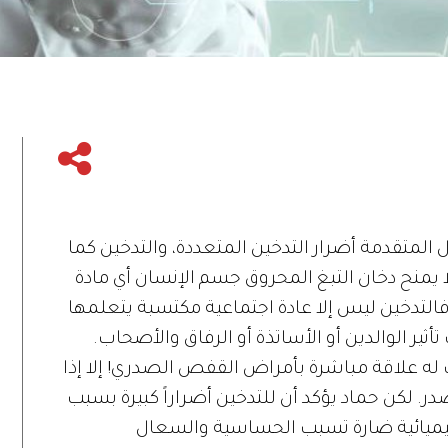
 المتقدمة أضرار التدخين المتعددة، والتدخين كما
لا يمنح دخان التبغ المحروق جسم الإنسان أي مادة
، فالتدخين ليس إلا عادة اجتماعية مكتسبة يتعلمها
ثير الوالدين أو الأساتذة أو الرفاق والأصحاب.
 له علاقة مباشرة بأمراض القفص الصدري! إلا إذا
لكن حماد يؤكد أن للتدخين أضراراً كبيرة بسبب
 كيميائية ضارة تسبب الحساسية والسعال