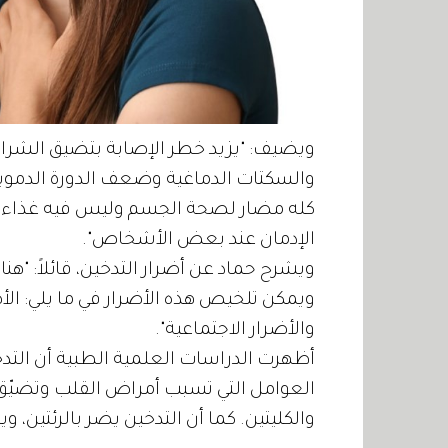
ويضيف: "يزيد خطر الإصابة بتضيق الشرايي
والسكتات الدماغية وضعف الدورة الدموي
كله مضار لصحة الجسم وليس فيه غذاء مفي
الإدمان عند بعض الأشخاص".
ويشرح حماد عن أضرار التدخين، قائلاً: "هن
ويمكن تلخيص هذه الأضرار في ما يلي: الأض
والأضرار الاجتماعية".
أظهرت الدراسات العلمية الطبية أن التد
العوامل التي تسبب أمراض القلب وتضيّق 
والكليتين. كما أن التدخين يضر بالرئتين، 