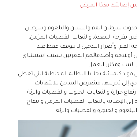
من إصابتك بهذا المرض
بحدوث سرطان الفم واللسان والبلعوم وسرطان
تدخين بقرحة المعدة، والتهاب القصبات المزمن،
صحة الفم. وأضرار التدخين لا تتوقف فقط عند
إلى أولادهم وأصدقائهم المقربين بسبب استنشاق
 البيت ومكان العمل.
واد كيميائية بخلايا البطانة المخاطية التي تغطي
دي إلى تخريبها، فيتعرض المدخن للالتهابات
فاع حرارة والتهابات الجيوب والقصبات والرئة.
ة إلى الإصابة بالتهاب القصبات المزمن وانتفاخ
لبلعوم والحنجرة والقصبات والرئة.